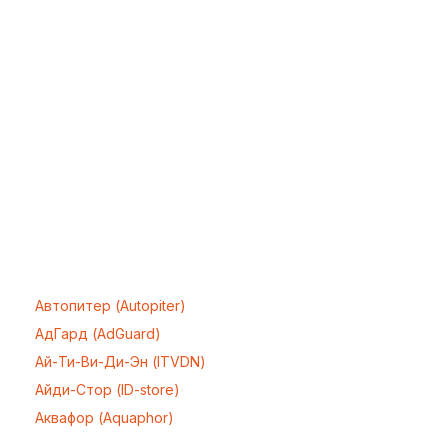
Автопитер (Autopiter)
АдГард (AdGuard)
Ай-Ти-Ви-Ди-Эн (ITVDN)
Айди-Стор (ID-store)
Аквафор (Aquaphor)