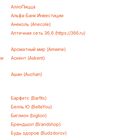
АллоПицца
Альфа-Банк Инвестиции
Анеколь (Anecole)
Аптечная сеть 36,6 (https://366.ru)
Ароматный мир (Amwine)
ow
Аскент (Askent)
Ашан (Auchan)
Барфитс (Barfits)
Белль Ю (BelleYou)
Биглион (biglion)
Брендшоп (Brandshop)
Будь здоров (Budzdorov)