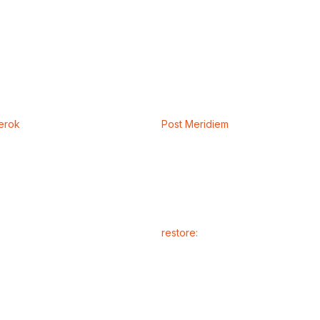
erok
Post Meridiem ​​​​​​​
restore: