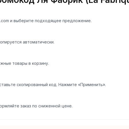
di.com и выберите подходящее предложение.
опируется автоматически.
ужные товары в корзину.
ставьте скопированный код. Нажмите «Применить».
ормляйте заказ по сниженной цене.