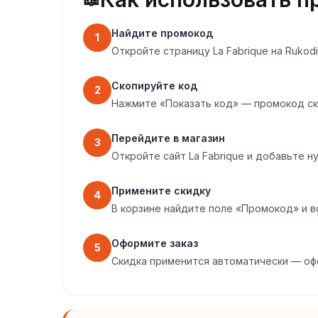
Найдите промокод
1
Откройте страницу La Fabrique на Ruko
Скопируйте код
2
Нажмите «Показать код» — промокод ск
Перейдите в магазин
3
Откройте сайт La Fabrique и добавьте н
Примените скидку
4
В корзине найдите поле «Промокод» и в
Оформите заказ
5
Скидка применится автоматически — оф