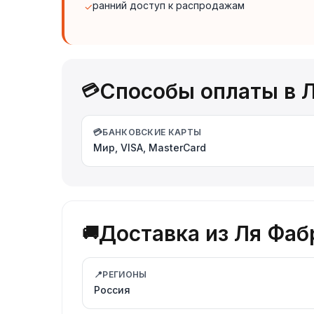
ранний доступ к распродажам
✓
Способы оплаты в Л
💳
💳
БАНКОВСКИЕ КАРТЫ
Мир, VISA, MasterCard
Доставка из Ля Фабр
🚚
📍
РЕГИОНЫ
Россия