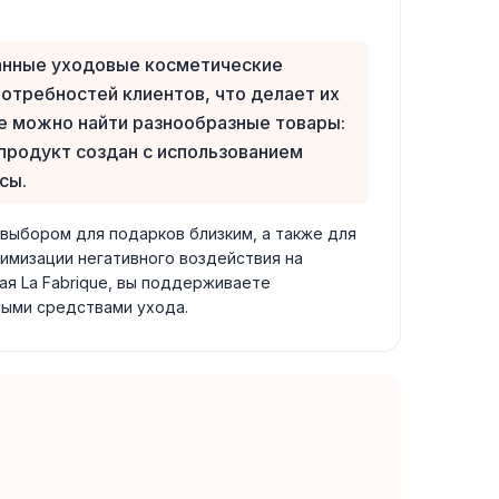
ванные уходовые косметические
отребностей клиентов, что делает их
ue можно найти разнообразные товары:
продукт создан с использованием
сы.
 выбором для подарков близким, а также для
нимизации негативного воздействия на
ая La Fabrique, вы поддерживаете
ными средствами ухода.