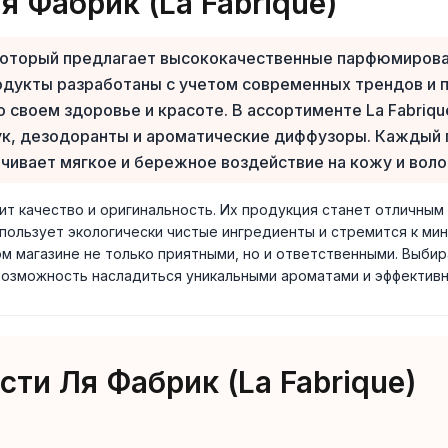
 Фабрик (La Fabrique)
, который предлагает высококачественные парфюмиро
одукты разработаны с учетом современных трендов и п
 своем здоровье и красоте. В ассортименте La Fabriq
рук, дезодоранты и ароматические диффузоры. Каждый 
чивает мягкое и бережное воздействие на кожу и воло
нит качество и оригинальность. Их продукция станет отличным
использует экологически чистые ингредиенты и стремится к ми
м магазине не только приятными, но и ответственными. Выбир
возможность насладиться уникальными ароматами и эффектив
ти Ля Фабрик (La Fabrique)