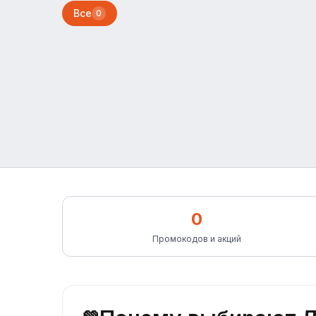
Все
0
0
Промокодов и акций