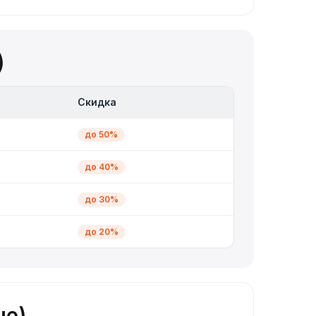
)
Скидка
до 50%
до 40%
до 30%
до 20%
ue)