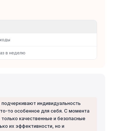
 коды
раз в неделю
е подчеркивают индивидуальность
что-то особенное для себя. С момента
я только качественные и безопасные
ко их эффективности, но и