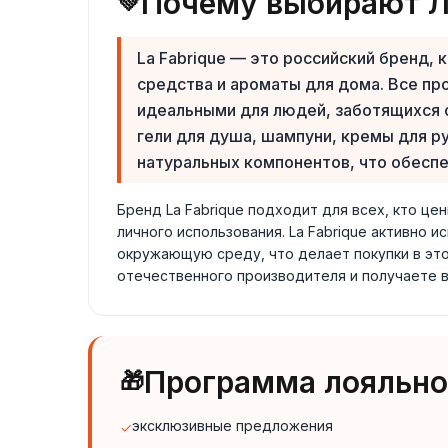
Почему выбирают Ля
💚
La Fabrique — это российский бренд
средства и ароматы для дома. Все пр
идеальными для людей, заботящихся о
гели для душа, шампуни, кремы для 
натуральных компонентов, что обеспе
Бренд La Fabrique подходит для всех, кто це
личного использования. La Fabrique активно 
окружающую среду, что делает покупки в это
отечественного производителя и получаете 
Программа лояльнос
🎁
эксклюзивные предложения
✓