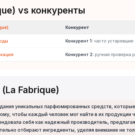
que) vs конкуренты
que)
Конкурент
коды
Конкурент 1
:
часто устаревшие
икация
Конкурент 2
:
ручная проверка 
(La Fabrique)
создания уникальных парфюмированных средств, которы
ому, чтобы каждый человек мог найти в их продукции 
мендовала себя как надежный производитель, предлага
ельно отбирают ингредиенты, уделяя внимание не толь