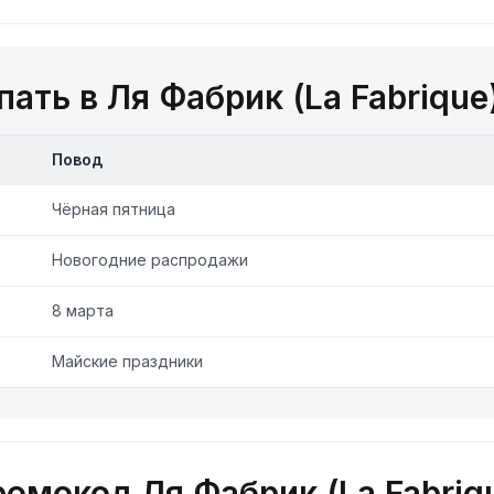
ать в Ля Фабрик (La Fabrique
Повод
Чёрная пятница
Новогодние распродажи
8 марта
Майские праздники
ромокод Ля Фабрик (La Fabriq