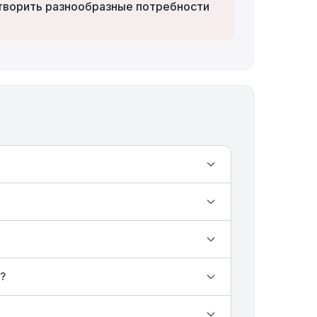
летворить разнообразные потребности
?