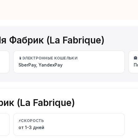
я Фабрик (La Fabrique)
📱
ЭЛЕКТРОННЫЕ КОШЕЛЬКИ
🏦
SberPay, YandexPay
П
ик (La Fabrique)
⚡
СКОРОСТЬ
от 1-3 дней