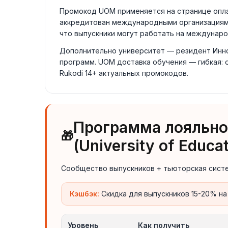
Промокод UOM применяется на странице опла
аккредитован международными организациями: Hea
что выпускники могут работать на международ
Дополнительно университет — резидент Инно
программ. UOM доставка обучения — гибкая: 
Rukodi 14+ актуальных промокодов.
Программа лояльно
🎁
(University of Educa
Сообщество выпускников + тьюторская систе
Кэшбэк:
Скидка для выпускников 15-20% 
Уровень
Как получить