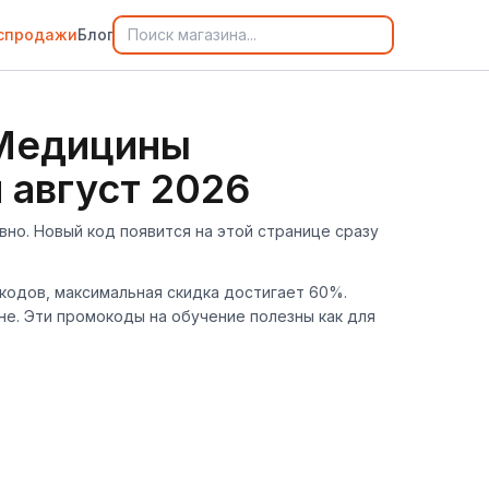
спродажи
Блог
 Медицины
и август 2026
вно. Новый код появится на этой странице сразу
мокодов, максимальная скидка достигает 60%.
не. Эти промокоды на обучение полезны как для