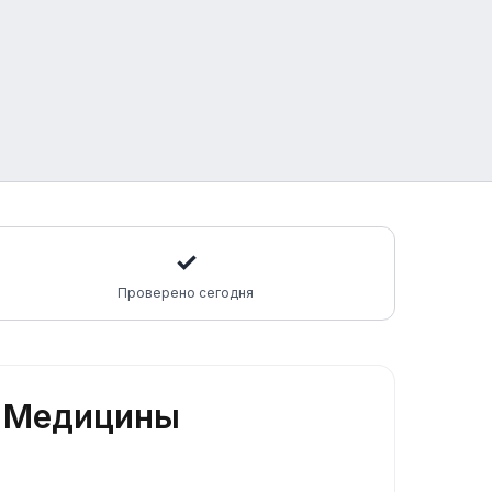
✓
Проверено сегодня
й Медицины