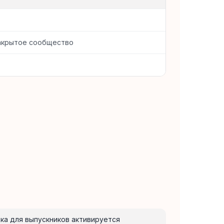
закрытое сообщество
дка для выпускников активируется