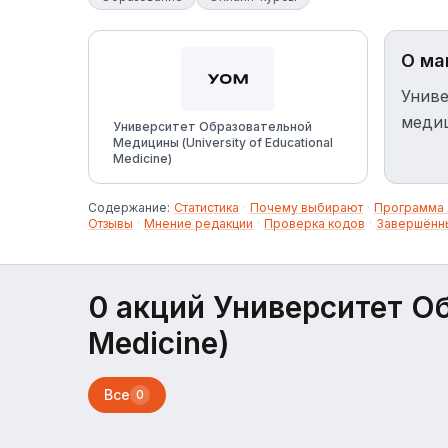
О ма
Униве
медиц
Университет Образовательной
Медицины (University of Educational
Medicine)
Содержание:
Статистика
·
Почему выбирают
·
Программа 
Отзывы
·
Мнение редакции
·
Проверка кодов
·
Завершённ
0 акций Университет Об
Medicine)
Все
0