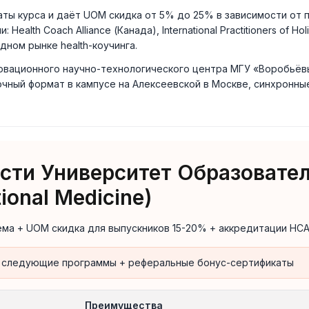
ты курса и даёт UOM скидка от 5% до 25% в зависимости от 
lth Coach Alliance (Канада), International Practitioners of Hol
ном рынке health-коучинга.
вационного научно-технологического центра МГУ «Воробьёв
очный формат в кампусе на Алексеевской в Москве, синхронные
сти Университет Образовате
tional Medicine)
ма + UOM скидка для выпускников 15-20% + аккредитации HCA
на следующие программы + реферальные бонус-сертификаты
Преимущества