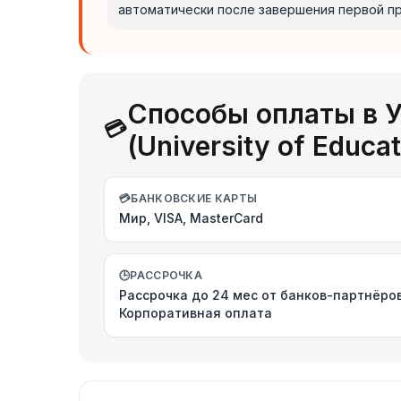
автоматически после завершения первой п
Способы оплаты в 
💳
(University of Educa
💳
БАНКОВСКИЕ КАРТЫ
Мир, VISA, MasterCard
🕒
РАССРОЧКА
Рассрочка до 24 мес от банков-партнёров
Корпоративная оплата