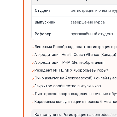
Студент
регистрация и оплата ку
Выпускник
завершение курса
Реферер
приглашённый студент
Лицензия Рособрнадзора + регистрация в
✓
Аккредитация Health Coach Alliance (Канада)
✓
Аккредитация IPHM (Великобритания)
✓
Резидент ИНТЦ МГУ «Воробьёвы горы»
✓
Очно (кампус на Алексеевской) / онлайн / а
✓
Закрытое сообщество выпускников
✓
Тьюторское сопровождение в течение обу
✓
Карьерные консультации в первые 6 мес по
✓
Как вступить:
Регистрация на uom.educati