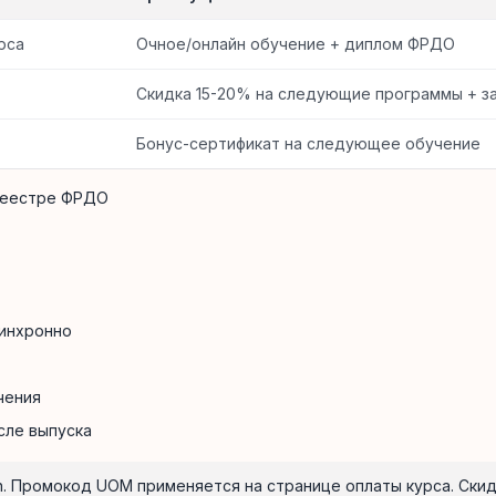
рса
Очное/онлайн обучение + диплом ФРДО
Скидка 15-20% на следующие программы + 
Бонус-сертификат на следующее обучение
 реестре ФРДО
синхронно
чения
сле выпуска
on. Промокод UOM применяется на странице оплаты курса. Ски