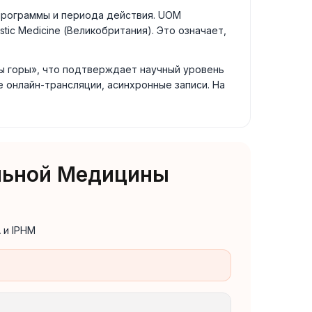
программы и периода действия. UOM
istic Medicine (Великобритания). Это означает,
ы горы», что подтверждает научный уровень
 онлайн-трансляции, асинхронные записи. На
льной Медицины
 и IPHM