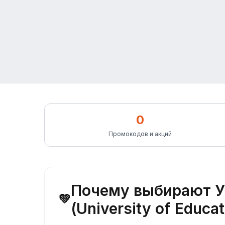
0
Промокодов и акций
Почему выбирают У
💚
(University of Educat