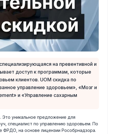
 специализирующаяся на превентивной и
рывает доступ к программам, которые
овьем клиентов. UOM скидка по
ванное управление здоровьем», «Мозг и
gement» и «Управление сахарным
. Это уникальное предложение для
оуч, специалист по управлению здоровьем. По
е ФРДО, на основе лицензии Рособрнадзора.