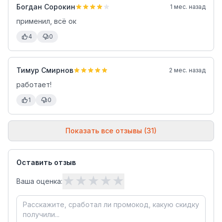
Богдан Сорокин
1 мес. назад
применил, всё ок
4
0
Тимур Смирнов
2 мес. назад
работает!
1
0
Показать все отзывы (31)
Оставить отзыв
★
★
★
★
★
Ваша оценка: