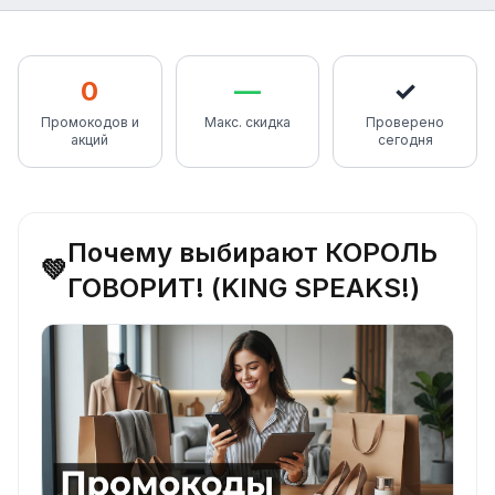
0
—
✓
Промокодов и
Макс. скидка
Проверено
акций
сегодня
Почему выбирают КОРОЛЬ
💚
ГОВОРИТ! (KING SPEAKS!)