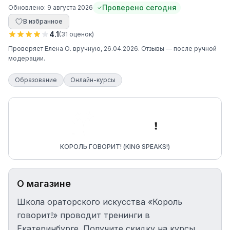
Проверено сегодня
Обновлено:
9 августа 2026
В избранное
4.1
(
31
оценок
)
Проверяет
Елена О.
вручную
, 26.04.2026
. Отзывы — после ручной
модерации.
Образование
Онлайн-курсы
КОРОЛЬ ГОВОРИТ! (KING SPEAKS!)
О магазине
Школа ораторского искусства «Король
говорит!» проводит тренинги в
Екатеринбурге. Получите скидку на курсы,