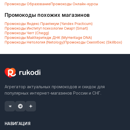
Промокоды
Образование
Промокоды
Онлайн-курсы
Промокоды похожих магазинов
Промокоды
Яндекс Практикум (Yandex Practicum)
Промокоды
Институт психологии Смарт (Smart)
Промокоды
Чегг (Chegg)
Промокоды
МайХеритидж ДНК (MyHeritage DNA)
Промокоды
Нетология (Netology)
Промокоды
Скиллбокс (Skillbox)
Агрегатор актуальных промокодов и скидок для
популярных интернет-магазинов России и СНГ.
НАВИГАЦИЯ