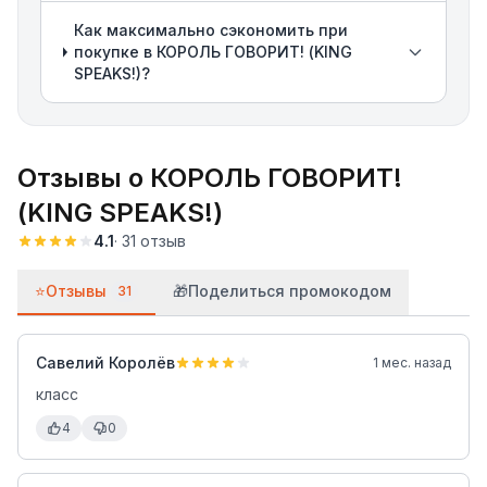
Как максимально сэкономить при
покупке в КОРОЛЬ ГОВОРИТ! (KING
SPEAKS!)?
Отзывы о
КОРОЛЬ ГОВОРИТ!
(KING SPEAKS!)
4.1
·
31
отзыв
⭐
Отзывы
🎁
Поделиться промокодом
31
Савелий Королёв
1 мес. назад
класс
4
0