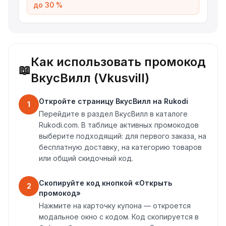
до 30 %
Как использовать промокод
📖
ВкусВилл (Vkusvill)
Откройте страницу ВкусВилл на Rukodi
1
Перейдите в раздел ВкусВилл в каталоге
Rukodi.com. В таблице активных промокодов
выберите подходящий: для первого заказа, на
бесплатную доставку, на категорию товаров
или общий скидочный код.
Скопируйте код кнопкой «Открыть
2
промокод»
Нажмите на карточку купона — откроется
модальное окно с кодом. Код скопируется в