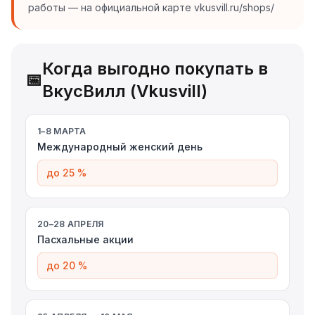
работы — на официальной карте vkusvill.ru/shops/
Когда выгодно покупать в
📅
ВкусВилл (Vkusvill)
1–8 МАРТА
Международный женский день
до 25 %
20–28 АПРЕЛЯ
Пасхальные акции
до 20 %