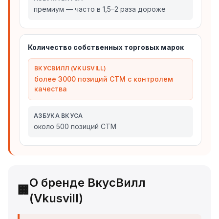
премиум — часто в 1,5–2 раза дороже
Количество собственных торговых марок
ВКУСВИЛЛ (VKUSVILL)
более 3000 позиций СТМ с контролем
качества
АЗБУКА ВКУСА
около 500 позиций СТМ
О бренде ВкусВилл
🏢
(Vkusvill)