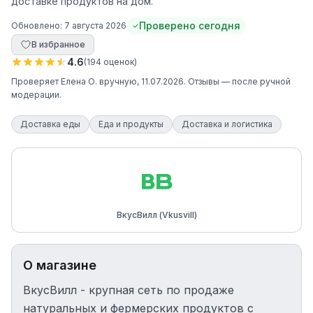
доставке продуктов на дом.
Проверено сегодня
Обновлено:
7 августа 2026
В избранное
4.6
(
194
оценок
)
Проверяет
Елена О.
вручную
, 11.07.2026
. Отзывы — после ручной
модерации.
Доставка еды
Еда и продукты
Доставка и логистика
ВкусВилл (Vkusvill)
О магазине
ВкусВилл - крупная сеть по продаже
натуральных и фермерских продуктов с