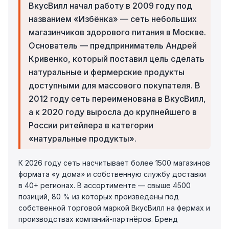
ВкусВилл начал работу в 2009 году под
названием «Избёнка» — сеть небольших
магазинчиков здорового питания в Москве.
Основатель — предприниматель Андрей
Кривенко, который поставил цель сделать
натуральные и фермерские продукты
доступными для массового покупателя. В
2012 году сеть переименована в ВкусВилл,
а к 2020 году выросла до крупнейшего в
России ритейлера в категории
«натуральные продукты».
К 2026 году сеть насчитывает более 1500 магазинов
формата «у дома» и собственную службу доставки
в 40+ регионах. В ассортименте — свыше 4500
позиций, 80 % из которых произведены под
собственной торговой маркой ВкусВилл на фермах и
производствах компаний-партнёров. Бренд