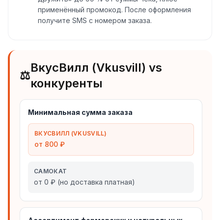
применённый промокод. После оформления
получите SMS с номером заказа.
ВкусВилл (Vkusvill) vs
⚖️
конкуренты
Минимальная сумма заказа
ВКУСВИЛЛ (VKUSVILL)
от 800 ₽
САМОКАТ
от 0 ₽ (но доставка платная)