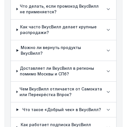
Что делать, если промокод ВкусВилл
не применяется?
Как часто ВкусВилл делает крупные
распродажи?
Можно ли вернуть продукты
ВкусВилл?
Доставляет ли ВкусВилл в регионы
помимо Москвы и СПб?
Чем ВкусВилл отличается от Самоката
или Перекрёстка Впрок?
Что такое «Добрый чек» в ВкусВилл?
Как работает подписка ВкусВилл