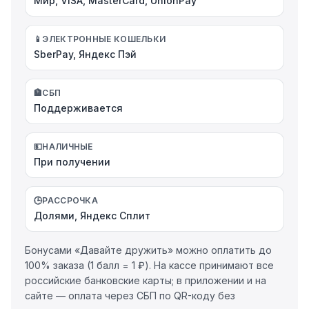
Мир, VISA, MasterCard, UnionPay
📱
ЭЛЕКТРОННЫЕ КОШЕЛЬКИ
SberPay, Яндекс Пэй
🏦
СБП
Поддерживается
💵
НАЛИЧНЫЕ
При получении
🕒
РАССРОЧКА
Долями, Яндекс Сплит
Бонусами «Давайте дружить» можно оплатить до
100% заказа (1 балл = 1 ₽). На кассе принимают все
российские банковские карты; в приложении и на
сайте — оплата через СБП по QR-коду без