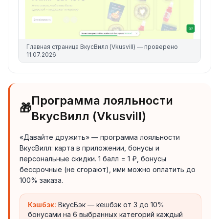
Главная страница
ВкусВилл (Vkusvill)
— проверено
11.07.2026
Программа лояльности
🎁
ВкусВилл (Vkusvill)
«Давайте дружить» — программа лояльности
ВкусВилл: карта в приложении, бонусы и
персональные скидки. 1 балл = 1 ₽, бонусы
бессрочные (не сгорают), ими можно оплатить до
100% заказа.
Кэшбэк:
ВкусБэк — кешбэк от 3 до 10%
бонусами на 6 выбранных категорий каждый