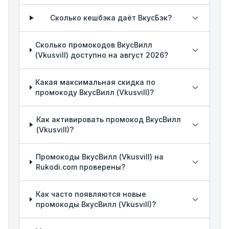
Сколько кешбэка даёт ВкусБэк?
Сколько промокодов ВкусВилл
(Vkusvill) доступно на август 2026?
Какая максимальная скидка по
промокоду ВкусВилл (Vkusvill)?
Как активировать промокод ВкусВилл
(Vkusvill)?
Промокоды ВкусВилл (Vkusvill) на
Rukodi.com проверены?
Как часто появляются новые
промокоды ВкусВилл (Vkusvill)?