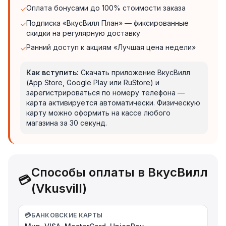
Оплата бонусами до 100% стоимости заказа
✓
Подписка «ВкусВилл План» — фиксированные
✓
скидки на регулярную доставку
Ранний доступ к акциям «Лучшая цена недели»
✓
Как вступить:
Скачать приложение ВкусВилл
(App Store, Google Play или RuStore) и
зарегистрироваться по номеру телефона —
карта активируется автоматически. Физическую
карту можно оформить на кассе любого
магазина за 30 секунд.
Способы оплаты в ВкусВилл
💳
(Vkusvill)
💳
БАНКОВСКИЕ КАРТЫ