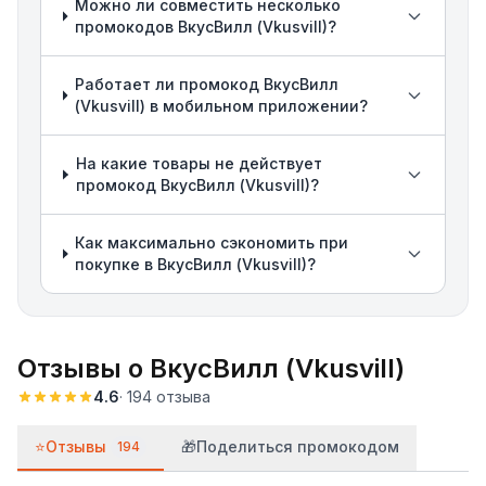
Можно ли совместить несколько
промокодов ВкусВилл (Vkusvill)?
Работает ли промокод ВкусВилл
(Vkusvill) в мобильном приложении?
На какие товары не действует
промокод ВкусВилл (Vkusvill)?
Как максимально сэкономить при
покупке в ВкусВилл (Vkusvill)?
Отзывы о
ВкусВилл (Vkusvill)
4.6
·
194
отзыва
⭐
Отзывы
🎁
Поделиться промокодом
194