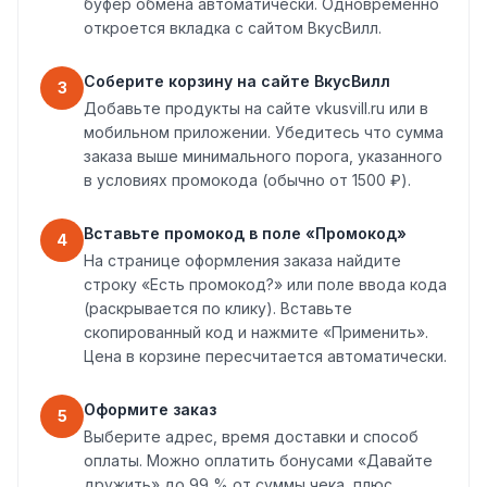
буфер обмена автоматически. Одновременно
откроется вкладка с сайтом ВкусВилл.
Соберите корзину на сайте ВкусВилл
3
Добавьте продукты на сайте vkusvill.ru или в
мобильном приложении. Убедитесь что сумма
заказа выше минимального порога, указанного
в условиях промокода (обычно от 1500 ₽).
Вставьте промокод в поле «Промокод»
4
На странице оформления заказа найдите
строку «Есть промокод?» или поле ввода кода
(раскрывается по клику). Вставьте
скопированный код и нажмите «Применить».
Цена в корзине пересчитается автоматически.
Оформите заказ
5
Выберите адрес, время доставки и способ
оплаты. Можно оплатить бонусами «Давайте
дружить» до 99 % от суммы чека, плюс