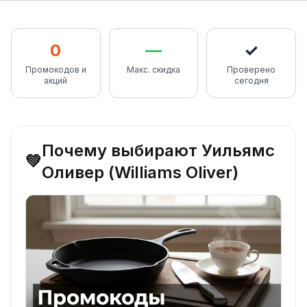
0
—
✓
Промокодов и
Макс. скидка
Проверено
акций
сегодня
Почему выбирают Уильямс
💚
Оливер (Williams Oliver)