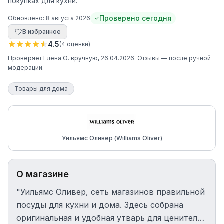
покупках для кухни.
Проверено сегодня
Обновлено:
8 августа 2026
В избранное
4.5
(
4
оценки
)
Проверяет
Елена О.
вручную
, 26.04.2026
. Отзывы — после ручной
модерации.
Товары для дома
Уильямс Оливер (Williams Oliver)
О магазине
"Уильямс Оливер, сеть магазинов правильной
посуды для кухни и дома. Здесь собрана
оригинальная и удобная утварь для ценителей