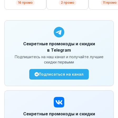
(AliExpress)
(Gshopper
16
промо
2
промо
11
промо
Секретные промокоды и скидки
в Telegram
Подпишитесь на наш канал и получайте лучшие
скидки первыми
Подписаться на канал
Секретные промокоды и скидки