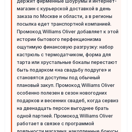
держит фирменные шоурумы и интернет-
магазин с курьерской доставкой в день
заказа по Москве и области, а в регионы
посылка едет транспортной компанией.
Промокод Williams Oliver добавляет к этой
истории бытового перфекционизма
ощутимую финансовую разгрузку: набор
кастрюль с термодатчиком, форма для
тарта или хрустальные бокалы перестают
быть подарком «на свадьбу подруге» и
становятся доступны под обычный
плановый закуп. Промокод Williams Oliver
особенно полезен в сезон новогодних
подарков и весенних свадеб, когда сервиз
на двенадцать персон выгоднее брать
одной партией. Промокод Williams Oliver
работает в связке с программой
лояльности магазина: накопленные бонусы