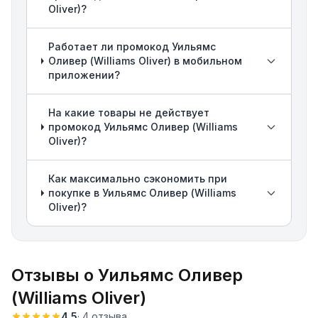
Oliver)?
Работает ли промокод Уильямс
Оливер (Williams Oliver) в мобильном
приложении?
На какие товары не действует
промокод Уильямс Оливер (Williams
Oliver)?
Как максимально сэкономить при
покупке в Уильямс Оливер (Williams
Oliver)?
Отзывы о
Уильямс Оливер
(Williams Oliver)
4.5
·
4
отзыва