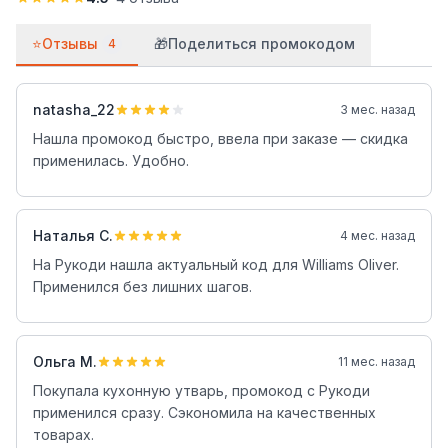
⭐
Отзывы
🎁
Поделиться промокодом
4
natasha_22
3 мес. назад
Нашла промокод быстро, ввела при заказе — скидка
применилась. Удобно.
Наталья С.
4 мес. назад
На Рукоди нашла актуальный код для Williams Oliver.
Применился без лишних шагов.
Ольга М.
11 мес. назад
Покупала кухонную утварь, промокод с Рукоди
применился сразу. Сэкономила на качественных
товарах.