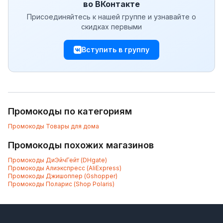
во ВКонтакте
Присоединяйтесь к нашей группе и узнавайте о
скидках первыми
Вступить в группу
Промокоды по категориям
Промокоды
Товары для дома
Промокоды похожих магазинов
Промокоды
ДиЭйчГейт (DHgate)
Промокоды
Алиэкспресс (AliExpress)
Промокоды
Джишоппер (Gshopper)
Промокоды
Поларис (Shop Polaris)