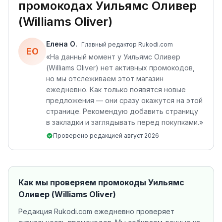
промокодах
Уильямс Оливер
(Williams Oliver)
Елена О.
Главный редактор Rukodi.com
ЕО
«
На данный момент у Уильямс Оливер
(Williams Oliver) нет активных промокодов,
но мы отслеживаем этот магазин
ежедневно. Как только появятся новые
предложения — они сразу окажутся на этой
странице. Рекомендую добавить страницу
в закладки и заглядывать перед покупками.
»
Проверено редакцией
август 2026
Как мы проверяем промокоды
Уильямс
Оливер (Williams Oliver)
Редакция Rukodi.com ежедневно проверяет