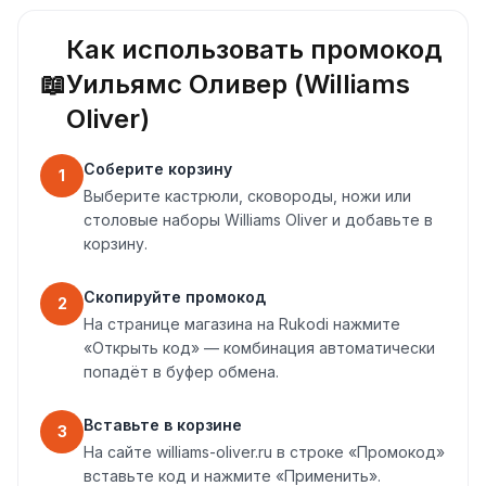
Как использовать промокод
📖
Уильямс Оливер (Williams
Oliver)
Соберите корзину
1
Выберите кастрюли, сковороды, ножи или
столовые наборы Williams Oliver и добавьте в
корзину.
Скопируйте промокод
2
На странице магазина на Rukodi нажмите
«Открыть код» — комбинация автоматически
попадёт в буфер обмена.
Вставьте в корзине
3
На сайте williams-oliver.ru в строке «Промокод»
вставьте код и нажмите «Применить».