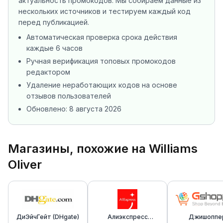
актуальность промокодов. Мы собираем данные из
нескольких источников
и тестируем каждый код
перед публикацией.
Автоматическая проверка срока действия
каждые 6 часов
Ручная верификация топовых промокодов
редактором
Удаление неработающих кодов на основе
отзывов пользователей
Обновлено:
8 августа 2026
Магазины, похожие на Williams
Oliver
ДиЭйчГейт (DHgate)
Алиэкспресс
Джишоппе