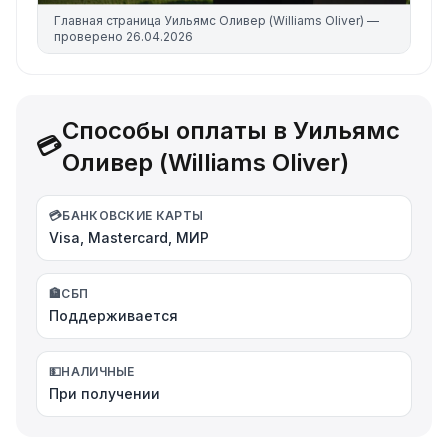
Главная страница
Уильямс Оливер (Williams Oliver)
—
проверено
26.04.2026
Способы оплаты в Уильямс
💳
Оливер (Williams Oliver)
💳
БАНКОВСКИЕ КАРТЫ
Visa, Mastercard, МИР
🏦
СБП
Поддерживается
💵
НАЛИЧНЫЕ
При получении