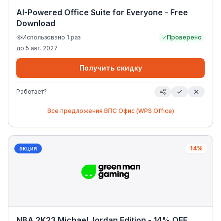
AI-Powered Office Suite for Everyone - Free
Download
Использовано
1
раз
Проверено
до
5 авг. 2027
Получить скидку
Работает?
Все предложения
ВПС Офис (WPS Office)
акция
14%
NBA 2K23 Michael Jordan Edition - 14% OFF