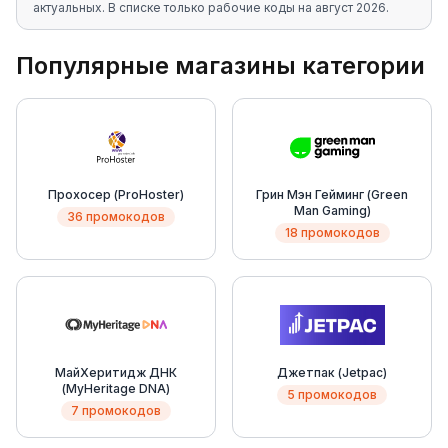
актуальных
. В списке только рабочие коды на
август 2026
.
Популярные магазины категории
Прохосер (ProHoster)
Грин Мэн Гейминг (Green
Man Gaming)
36 промокодов
18 промокодов
МайХеритидж ДНК
Джетпак (Jetpac)
(MyHeritage DNA)
5 промокодов
7 промокодов