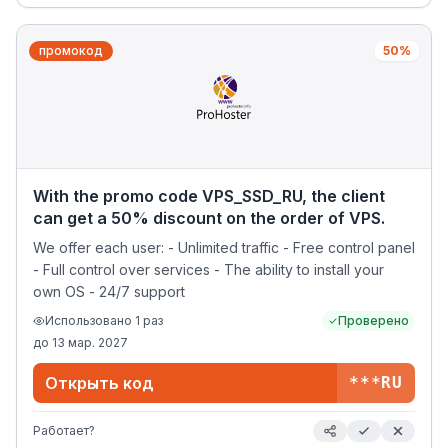
промокод
50%
With the promo code VPS_SSD_RU, the client
can get a 50% discount on the order of VPS.
We offer each user: - Unlimited traffic - Free control panel
- Full control over services - The ability to install your
own OS - 24/7 support
Использовано
1
раз
Проверено
до
13 мар. 2027
Открыть код
***RU
Работает?