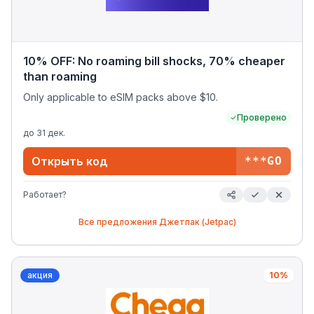
10% OFF: No roaming bill shocks, 70% cheaper
than roaming
Only applicable to eSIM packs above $10.
Проверено
до
31 дек.
Открыть код
***GO
Работает?
Все предложения
Джетпак (Jetpac)
акция
10%