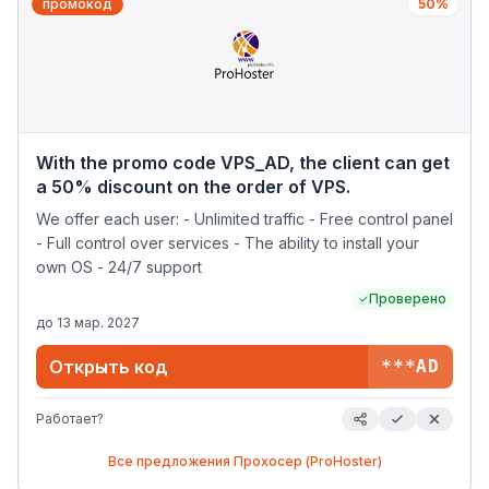
промокод
50%
With the promo code VPS_AD, the client can get
a 50% discount on the order of VPS.
We offer each user: - Unlimited traffic - Free control panel
- Full control over services - The ability to install your
own OS - 24/7 support
Проверено
до
13 мар. 2027
Открыть код
***AD
Работает?
Все предложения
Прохосер (ProHoster)