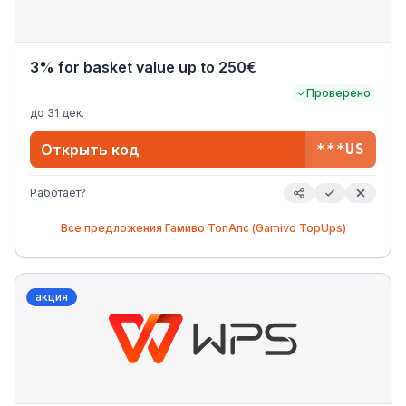
3% for basket value up to 250€
Проверено
до
31 дек.
Открыть код
***US
Работает?
Все предложения
Гамиво ТопАпс (Gamivo TopUps)
акция