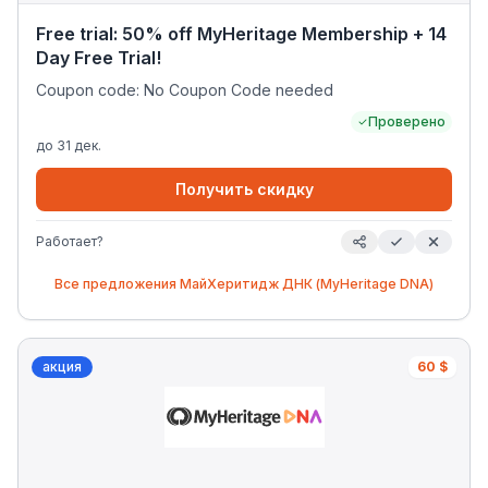
Free trial: 50% off MyHeritage Membership + 14
Day Free Trial!
Coupon code: No Coupon Code needed
Проверено
до
31 дек.
Получить скидку
Работает?
Все предложения
МайХеритидж ДНК (MyHeritage DNA)
акция
60 $