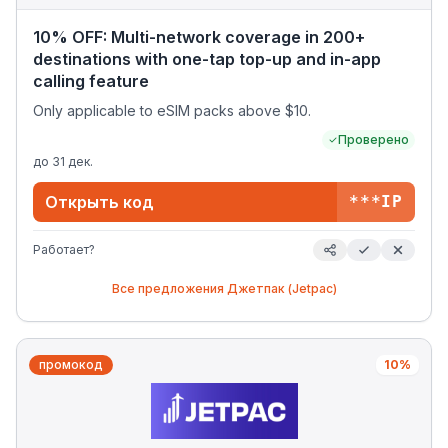
10% OFF: Multi-network coverage in 200+
destinations with one-tap top-up and in-app
calling feature
Only applicable to eSIM packs above $10.
Проверено
до
31 дек.
Открыть код
***IP
Работает?
Все предложения
Джетпак (Jetpac)
промокод
10%