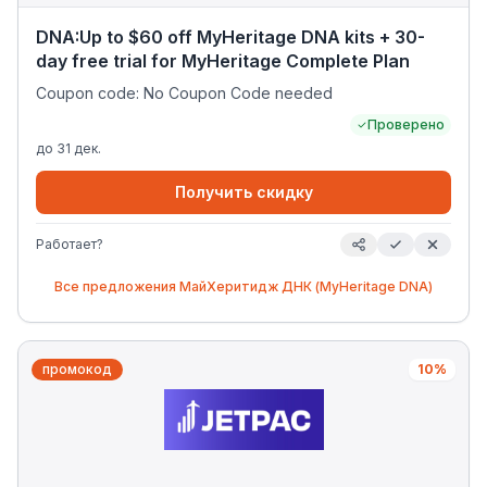
DNA:Up to $60 off MyHeritage DNA kits + 30-
day free trial for MyHeritage Complete Plan
Coupon code: No Coupon Code needed
Проверено
до
31 дек.
Получить скидку
Работает?
Все предложения
МайХеритидж ДНК (MyHeritage DNA)
промокод
10%