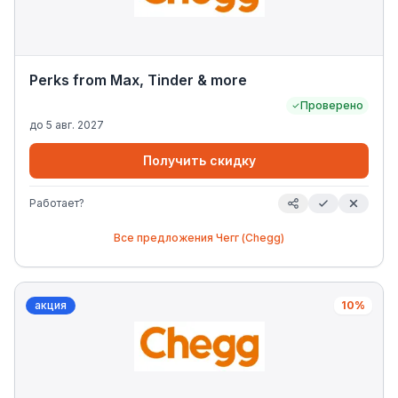
Perks from Max, Tinder & more
Проверено
до
5 авг. 2027
Получить скидку
Работает?
Все предложения
Чегг (Chegg)
акция
10%