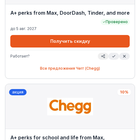
A+ perks from Max, DoorDash, Tinder, and more
Проверено
до
5 авг. 2027
Получить скидку
Работает?
Все предложения
Чегг (Chegg)
акция
10%
A+ perks for school and life from Max,