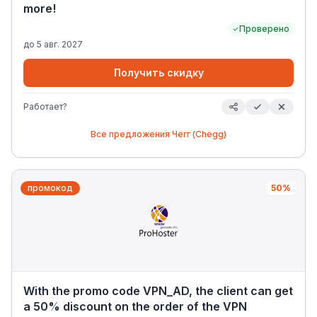
more!
Проверено
до
5 авг. 2027
Получить скидку
Работает?
Все предложения
Чегг (Chegg)
промокод
50%
With the promo code VPN_AD, the client can get
a 50% discount on the order of the VPN