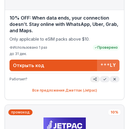
10% OFF: When data ends, your connection
doesn’t. Stay online with WhatsApp, Uber, Grab,
and Maps.
Only applicable to eSIM packs above $10.
Использовано
1
раз
Проверено
до
31 дек.
Открыть код
***LY
Работает?
Все предложения
Джетпак (Jetpac)
промокод
10%