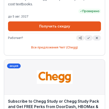
cost textbooks.
Проверено
до
5 авг. 2027
Получить скидку
Работает?
Все предложения
Чегг (Chegg)
акция
Subscribe to Chegg Study or Chegg Study Pack
and Get FREE Perks from DoorDash, HBOMax &