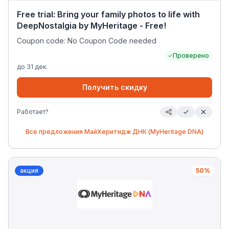
Free trial: Bring your family photos to life with
DeepNostalgia by MyHeritage - Free!
Coupon code: No Coupon Code needed
Проверено
до
31 дек.
Получить скидку
Работает?
Все предложения
МайХеритидж ДНК (MyHeritage DNA)
акция
50%