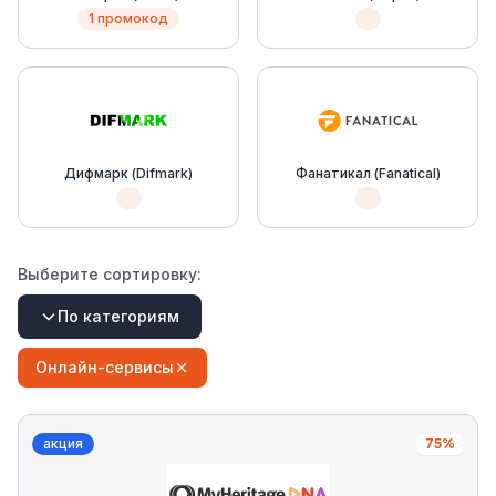
1 промокод
Дифмарк (Difmark)
Фанатикал (Fanatical)
Выберите сортировку:
По категориям
Онлайн-сервисы
акция
75%