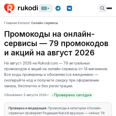
Главная
/
Каталог
/
Онлайн-сервисы
Промокоды
на онлайн-
сервисы
—
79
промокодов
и акций
на
август 2026
На
август 2026
на Rukodi.com —
79
актуальных
промокодов и акций
на онлайн-сервисы
от
14
магазинов
.
Все коды проверены и обновляются ежедневно —
скопируйте код и получите скидку при оформлении
заказа, бесплатно и без регистрации.
Проверено сегодня
Обновлено:
5 августа 2026 г.
Проверка и модерация.
Промокоды в категории «
Онлайн-
сервисы
» проверяет Редакция Rukodi вручную
— сейчас 79