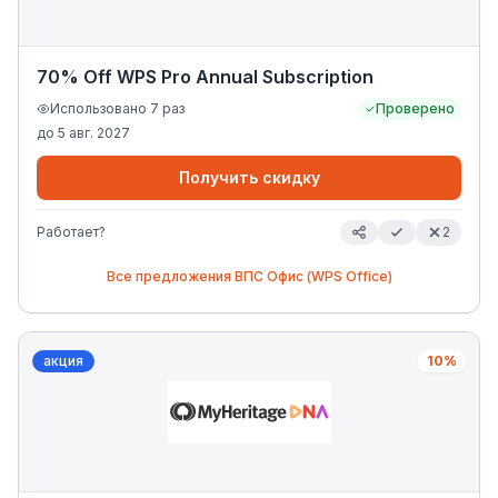
70% Off WPS Pro Annual Subscription
Использовано
7
раз
Проверено
до
5 авг. 2027
Получить скидку
Работает?
2
Все предложения
ВПС Офис (WPS Office)
акция
10%