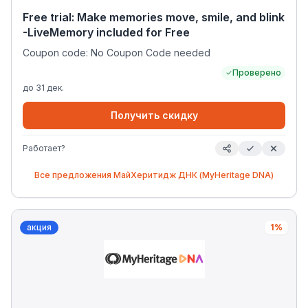
Free trial: Make memories move, smile, and blink
-LiveMemory included for Free
Coupon code: No Coupon Code needed
Проверено
до
31 дек.
Получить скидку
Работает?
Все предложения
МайХеритидж ДНК (MyHeritage DNA)
акция
1%