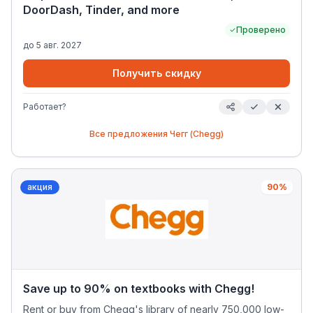
DoorDash, Tinder, and more
Проверено
до
5 авг. 2027
Получить скидку
Работает?
Все предложения
Чегг (Chegg)
акция
90%
Save up to 90% on textbooks with Chegg!
Rent or buy from Chegg's library of nearly 750,000 low-