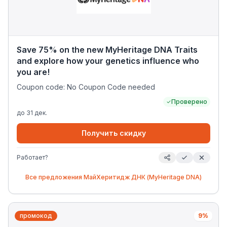
Save 75% on the new MyHeritage DNA Traits
and explore how your genetics influence who
you are!
Coupon code: No Coupon Code needed
Проверено
до
31 дек.
Получить скидку
Работает?
Все предложения
МайХеритидж ДНК (MyHeritage DNA)
промокод
9%