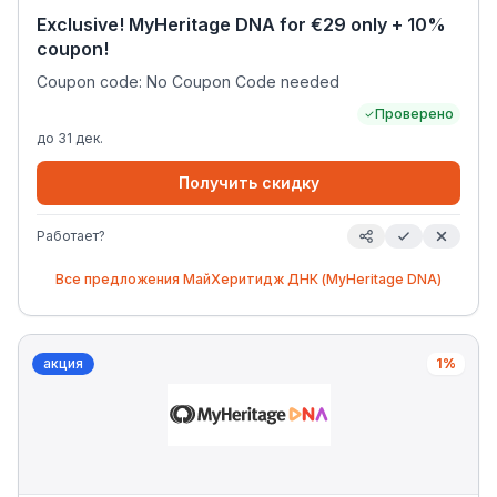
Exclusive! MyHeritage DNA for €29 only + 10%
coupon!
Coupon code: No Coupon Code needed
Проверено
до
31 дек.
Получить скидку
Работает?
Все предложения
МайХеритидж ДНК (MyHeritage DNA)
акция
1%