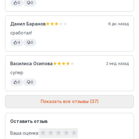
0
0
Данил Баранов
6 дн. назад
сработал!
4
0
Василиса Осипова
2 нед. назад
супер
0
0
Показать все отзывы (37)
Оставить отзыв
★
★
★
★
★
Ваша оценка: