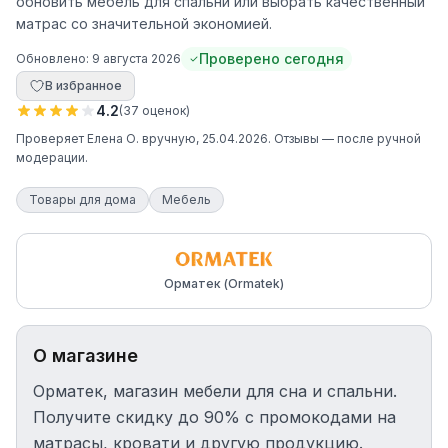
обновить мебель для спальни или выбрать качественный
матрас со значительной экономией.
Проверено сегодня
Обновлено:
9 августа 2026
В избранное
4.2
(
37
оценок
)
Проверяет
Елена О.
вручную
, 25.04.2026
. Отзывы — после ручной
модерации.
Товары для дома
Мебель
Орматек (Ormatek)
О магазине
Орматек, магазин мебели для сна и спальни.
Получите скидку до 90% с промокодами на
матрасы, кровати и другую продукцию.