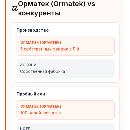
Орматек (Ormatek) vs
⚖️
конкуренты
Производство
ОРМАТЕК (ORMATEK)
5 собственных фабрик в РФ
АСКОНА
Собственная фабрика
Пробный сон
ОРМАТЕК (ORMATEK)
100 ночей возврата
HOFF