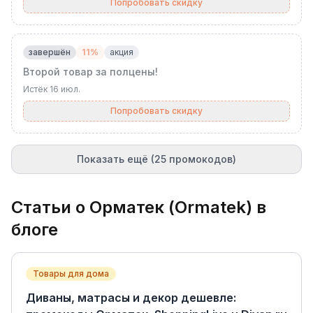
Попробовать скидку
завершён
11%
акция
Второй товар за полцены!
Истёк
16 июл.
Попробовать скидку
Показать ещё (25 промокодов)
Статьи о
Орматек (Ormatek)
в
блоге
Товары для дома
Диваны, матрасы и декор дешевле: