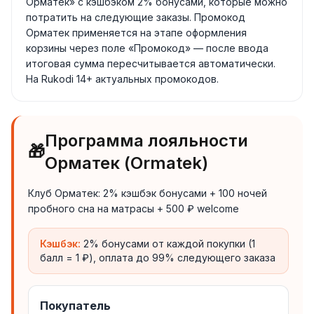
Орматек» с кэшбэком 2% бонусами, которые можно
потратить на следующие заказы. Промокод
Орматек применяется на этапе оформления
корзины через поле «Промокод» — после ввода
итоговая сумма пересчитывается автоматически.
На Rukodi 14+ актуальных промокодов.
Программа лояльности
🎁
Орматек (Ormatek)
Клуб Орматек: 2% кэшбэк бонусами + 100 ночей
пробного сна на матрасы + 500 ₽ welcome
Кэшбэк:
2% бонусами от каждой покупки (1
балл = 1 ₽), оплата до 99% следующего заказа
Покупатель