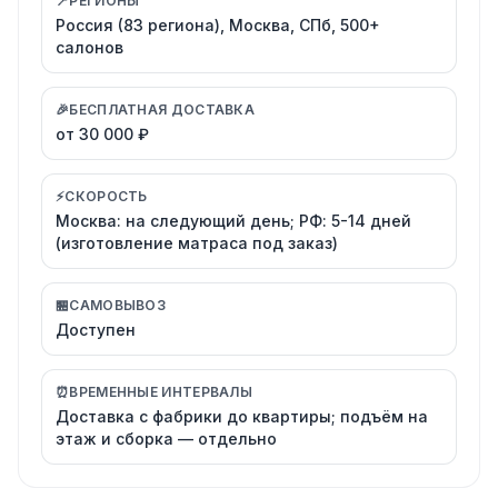
📍
РЕГИОНЫ
Россия (83 региона), Москва, СПб, 500+
салонов
🎉
БЕСПЛАТНАЯ ДОСТАВКА
от 30 000 ₽
⚡
СКОРОСТЬ
Москва: на следующий день; РФ: 5-14 дней
(изготовление матраса под заказ)
🏪
САМОВЫВОЗ
Доступен
⏰
ВРЕМЕННЫЕ ИНТЕРВАЛЫ
Доставка с фабрики до квартиры; подъём на
этаж и сборка — отдельно