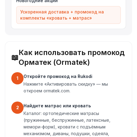
Новогодние акции
Ускоренная доставка + промокод на
комплекты «кровать + матрас»
Как использовать промокод
📖
Орматек (Ormatek)
Откройте промокод на Rukodi
1
Нажмите «Активировать скидку» — мы
откроем ormatek.com.
Найдите матрас или кровать
2
Каталог: ортопедические матрасы
(пружинные, беспружинные, латексные,
мемори-форм), кровати с подъёмным
механизмом, диваны, подушки, одеяла,