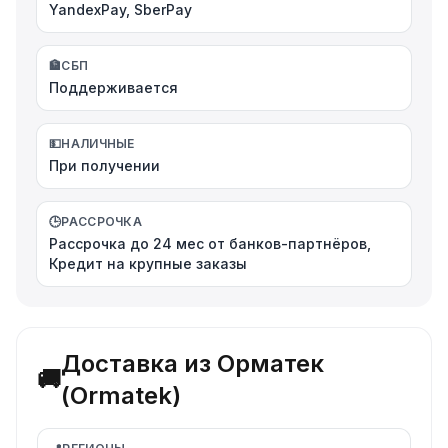
YandexPay, SberPay
🏦
СБП
Поддерживается
💵
НАЛИЧНЫЕ
При получении
🕒
РАССРОЧКА
Рассрочка до 24 мес от банков-партнёров,
Кредит на крупные заказы
Доставка из Орматек
🚚
(Ormatek)