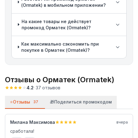
(Ormatek) в мобильном приложении?
На какие товары не действует
промокод Орматек (Ormatek)?
Как максимально сэкономить при
покупке в Орматек (Ormatek)?
Отзывы о
Орматек (Ormatek)
4.2
·
37
отзывов
⭐
Отзывы
🎁
Поделиться промокодом
37
Милана Максимова
вчера
сработала!