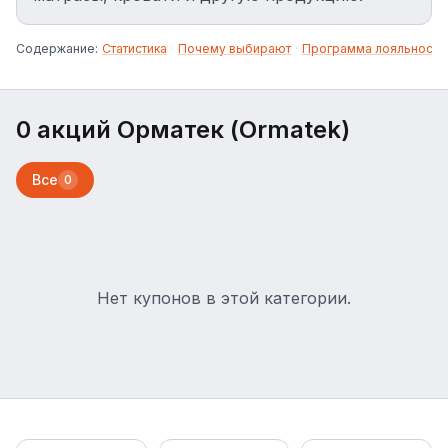
Содержание:
Статистика
·
Почему выбирают
·
Программа лояльности
0 акций Орматек (Ormatek)
Все
0
Нет купонов в этой категории.