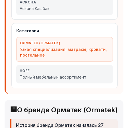
АСКОНА
Аскона Кэшбэк
Категории
ОРМАТЕК (ORMATEK)
Узкая специализация: матрасы, кровати,
постельное
HOFF
Полный мебельный ассортимент
🏢
О бренде Орматек (Ormatek)
История бренда Орматек началась 27