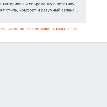
е материалы и современную эстетику.
т стиль, комфорт и разумный баланс
нить
·
Сравнение
·
История бренда
·
О магазине
·
FAQ
·