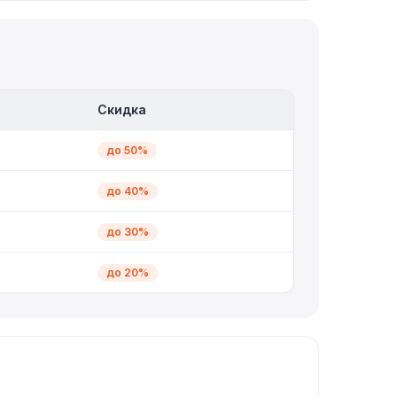
Скидка
до 50%
до 40%
до 30%
до 20%