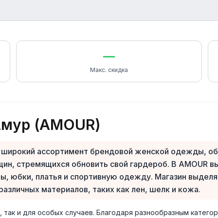
—
Макс. скидка
Амур (AMOUR)
широкий ассортимент брендовой женской одежды, обув
н, стремящихся обновить свой гардероб. В AMOUR вы 
ы, юбки, платья и спортивную одежду. Магазин выделя
различных материалов, таких как лен, шелк и кожа.
 так и для особых случаев. Благодаря разнообразным катего