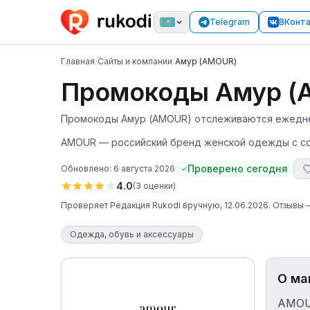
Telegram
ВКонт
Главная
/
Сайты и компании
/
Амур (AMOUR)
Промокоды Амур (A
Промокоды Амур (AMOUR) отслеживаются ежедневн
AMOUR — российский бренд женской одежды с с
Проверено сегодня
Обновлено:
6 августа 2026
4.0
(
3
оценки
)
Проверяет
Редакция Rukodi
вручную
, 12.06.2026
. Отзывы
Одежда, обувь и аксессуары
О ма
AMOUR