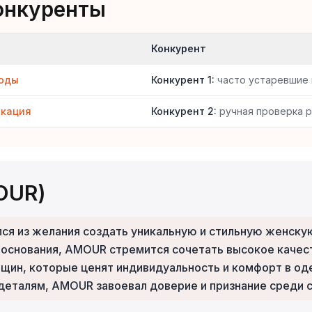
онкуренты
Конкурент
коды
Конкурент 1
:
часто устаревшие
икация
Конкурент 2
:
ручная проверка 
OUR)
лся из желания создать уникальную и стильную женс
 основания, AMOUR стремится сочетать высокое качес
нщин, которые ценят индивидуальность и комфорт в о
деталям, AMOUR завоевал доверие и признание среди с