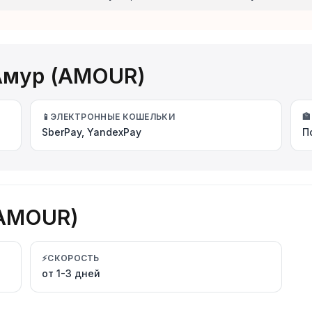
Амур (AMOUR)
📱
ЭЛЕКТРОННЫЕ КОШЕЛЬКИ
🏦
SberPay, YandexPay
П
(AMOUR)
⚡
СКОРОСТЬ
от 1-3 дней