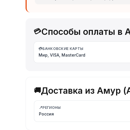
Способы оплаты в 
💳
💳
БАНКОВСКИЕ КАРТЫ
Мир, VISA, MasterCard
Доставка из Амур 
🚚
📍
РЕГИОНЫ
Россия