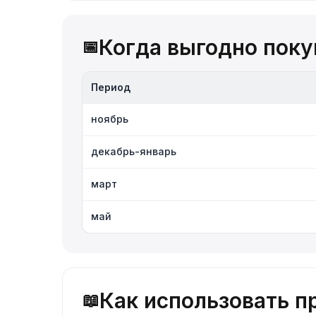
Когда выгодно поку
📅
Период
ноябрь
декабрь-январь
март
май
Как использовать 
📖