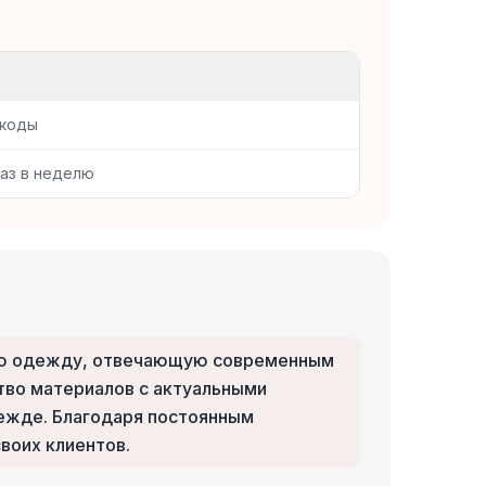
 коды
раз в неделю
кую одежду, отвечающую современным
тво материалов с актуальными
дежде. Благодаря постоянным
воих клиентов.