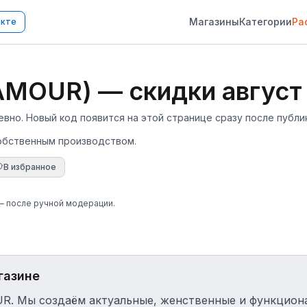
Магазины
Категории
Ра
акте
MOUR) — скидки август
о. Новый код появится на этой странице сразу после публи
обственным производством.
В избранное
 — после ручной модерации.
газине
. Мы создаём актуальные, женственные и функцион