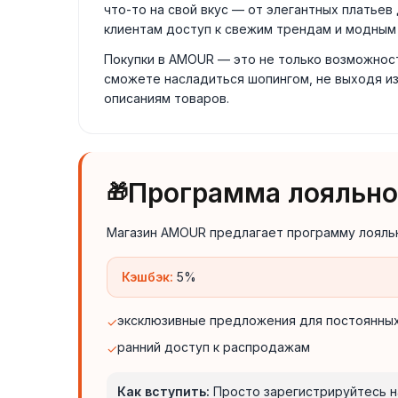
что-то на свой вкус — от элегантных платье
клиентам доступ к свежим трендам и модным
Покупки в AMOUR — это не только возможнос
сможете насладиться шопингом, не выходя и
описаниям товаров.
Программа лояльно
🎁
Магазин AMOUR предлагает программу лояльн
Кэшбэк:
5%
эксклюзивные предложения для постоянных
✓
ранний доступ к распродажам
✓
Как вступить:
Просто зарегистрируйтесь на