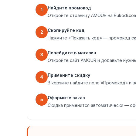
Найдите промокод
1
Откройте страницу AMOUR на Rukodi.co
Скопируйте код
2
Нажмите «Показать код» — промокод ск
Перейдите в магазин
3
Откройте сайт AMOUR и добавьте нужны
Примените скидку
4
В корзине найдите поле «Промокод» и в
Оформите заказ
5
Скидка применится автоматически — оф