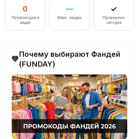
0
—
✓
Промокодов и
Макс. скидка
Проверено
акций
сегодня
Почему выбирают Фандей
💚
(FUNDAY)