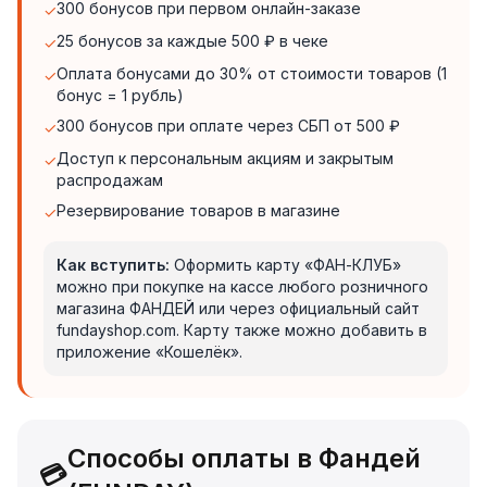
300 бонусов при первом онлайн-заказе
✓
25 бонусов за каждые 500 ₽ в чеке
✓
Оплата бонусами до 30% от стоимости товаров (1
✓
бонус = 1 рубль)
300 бонусов при оплате через СБП от 500 ₽
✓
Доступ к персональным акциям и закрытым
✓
распродажам
Резервирование товаров в магазине
✓
Как вступить:
Оформить карту «ФАН-КЛУБ»
можно при покупке на кассе любого розничного
магазина ФАНДЕЙ или через официальный сайт
fundayshop.com. Карту также можно добавить в
приложение «Кошелёк».
Способы оплаты в Фандей
💳