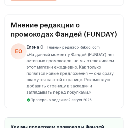
Мнение редакции о
промокодах
Фандей (FUNDAY)
Елена О.
Главный редактор Rukodi.com
ЕО
«
На данный момент у Фандей (FUNDAY) нет
активных промокодов, но мы отслеживаем
этот магазин ежедневно. Как только
появятся новые предложения — они сразу
окажутся на этой странице. Рекомендую
добавить страницу в закладки и
заглядывать перед покупками.
»
Проверено редакцией
август 2026
Как мы проверяем промокоды
Фандей