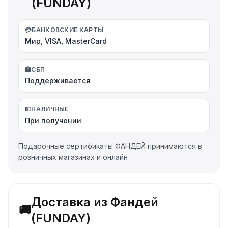
(FUNDAY)
💳
БАНКОВСКИЕ КАРТЫ
Мир, VISA, MasterCard
🏦
СБП
Поддерживается
💵
НАЛИЧНЫЕ
При получении
Подарочные сертификаты ФАНДЕЙ принимаются в
розничных магазинах и онлайн
Доставка из Фандей
🚚
(FUNDAY)