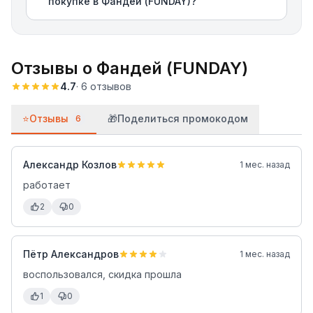
покупке в Фандей (FUNDAY)?
Отзывы о
Фандей (FUNDAY)
4.7
·
6
отзывов
⭐
Отзывы
🎁
Поделиться промокодом
6
Александр Козлов
1 мес. назад
работает
2
0
Пётр Александров
1 мес. назад
воспользовался, скидка прошла
1
0