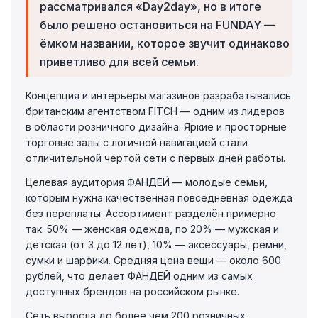
рассматривался «Day2day», но в итоге
было решено остановиться на FUNDAY —
ёмком названии, которое звучит одинаково
приветливо для всей семьи.
Концепция и интерьеры магазинов разрабатывались
британским агентством FITCH — одним из лидеров
в области розничного дизайна. Яркие и просторные
торговые залы с логичной навигацией стали
отличительной чертой сети с первых дней работы.
Целевая аудитория ФАНДЕЙ — молодые семьи,
которым нужна качественная повседневная одежда
без переплаты. Ассортимент разделён примерно
так: 50% — женская одежда, по 20% — мужская и
детская (от 3 до 12 лет), 10% — аксессуары, ремни,
сумки и шарфики. Средняя цена вещи — около 600
рублей, что делает ФАНДЕЙ одним из самых
доступных брендов на российском рынке.
Сеть выросла до более чем 200 розничных