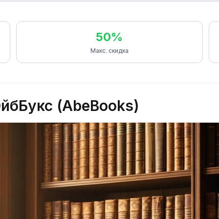
50%
Макс. скидка
йбБукс (AbeBooks)