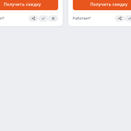
Получить скидку
Получить скидку
ет?
Работает?