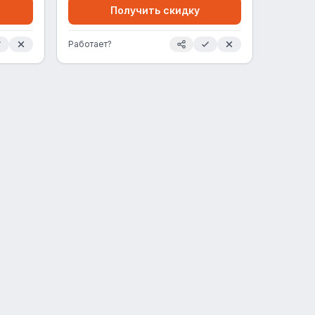
Получить скидку
Работает?