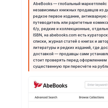
AbeBooks — глобальный маркетплейс 
независимых книжных продавцов из де
редкое первое издание, антикварную 
путеводитель или раритетные комиксы
б/у, редкие и коллекционные, отдель
ISBN, на abebooks.com есть кураторские
списки, журнал статей о книгах и авт
литературы и редких изданий, где д
доставкой — продавцы сами устанавл
стоит проверять перед оформлением з
существенную при пересчёте на рубли