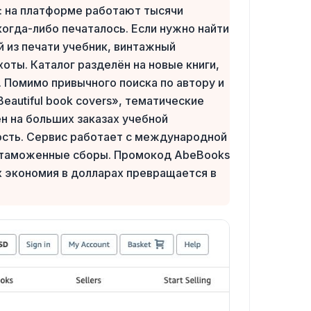
: на платформе работают тысячи
когда-либо печаталось. Если нужно найти
 из печати учебник, винтажный
оты. Каталог разделён на новые книги,
. Помимо привычного поиска по автору и
«Beautiful book covers», тематические
ен на больших заказах учебной
ость. Сервис работает с международной
ь таможенные сборы. Промокод AbeBooks
х экономия в долларах превращается в