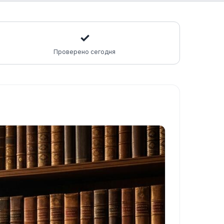
✓
Проверено сегодня