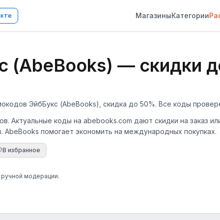
Магазины
Категории
Ра
акте
 (AbeBooks) — скидки д
мокодов ЭйбБукс (AbeBooks), скидка до 50%. Все коды провере
ов. Актуальные коды на abebooks.com дают скидки на заказ ил
ов. AbeBooks помогает экономить на международных покупках.
В избранное
е ручной модерации.