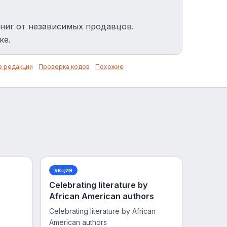
ниг от независимых продавцов.
ке.
 редакции
·
Проверка кодов
·
Похожие
акция
s
Celebrating literature by
African American authors
Celebrating literature by African
American authors