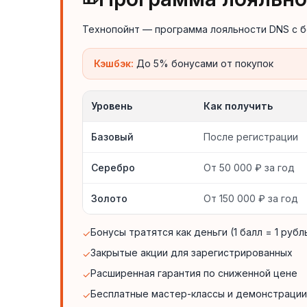
Технопойнт — программа лояльности DNS с бо
Кэшбэк:
До 5% бонусами от покупок
Уровень
Как получить
Базовый
После регистрации
Серебро
От 50 000 ₽ за год
Золото
От 150 000 ₽ за год
Бонусы тратятся как деньги (1 балл = 1 рубл
✓
Закрытые акции для зарегистрированных
✓
Расширенная гарантия по сниженной цене
✓
Бесплатные мастер-классы и демонстрации
✓