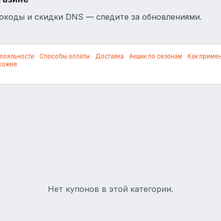
коды и скидки DNS — следите за обновлениями.
лояльности
·
Способы оплаты
·
Доставка
·
Акции по сезонам
·
Как приме
хожие
Нет купонов в этой категории.