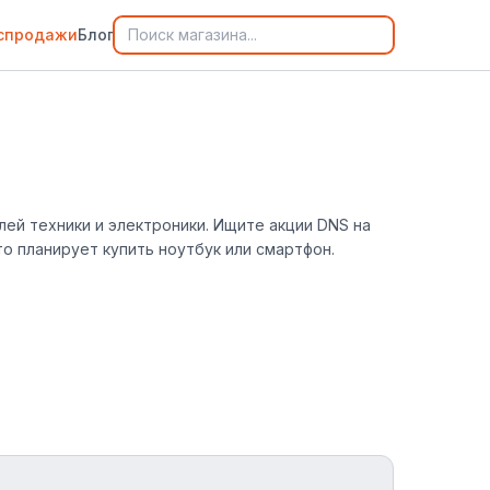
спродажи
Блог
лей техники и электроники. Ищите акции DNS на
о планирует купить ноутбук или смартфон.