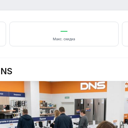
—
Макс. скидка
DNS