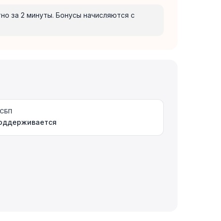
но за 2 минуты. Бонусы начисляются с
СБП
оддерживается