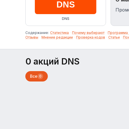
Промо
DNS
Содержание:
Статистика
·
Почему выбирают
·
Программа 
Отзывы
·
Мнение редакции
·
Проверка кодов
·
Статьи
·
По
0 акций DNS
Все
0