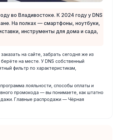
оду во Владивостоке. К 2024 году у DNS
ране. На полках — смартфоны, ноутбуки,
ставки, инструменты для дома и сада,
заказать на сайте, забрать сегодня же из
и берёте на месте. У DNS собственный
ятный фильтр по характеристикам,
 программа лояльности, способы оплаты и
ивного промокода — вы понимаете, как штатно
родажи. Главные распродажи — Чёрная