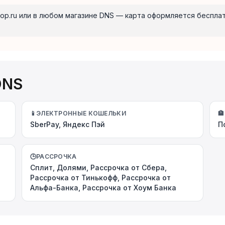
op.ru или в любом магазине DNS — карта оформляется бесплат
DNS
📱
ЭЛЕКТРОННЫЕ КОШЕЛЬКИ
🏦
SberPay, Яндекс Пэй
П
🕒
РАССРОЧКА
Сплит, Долями, Рассрочка от Сбера,
Рассрочка от Тинькофф, Рассрочка от
Альфа-Банка, Рассрочка от Хоум Банка