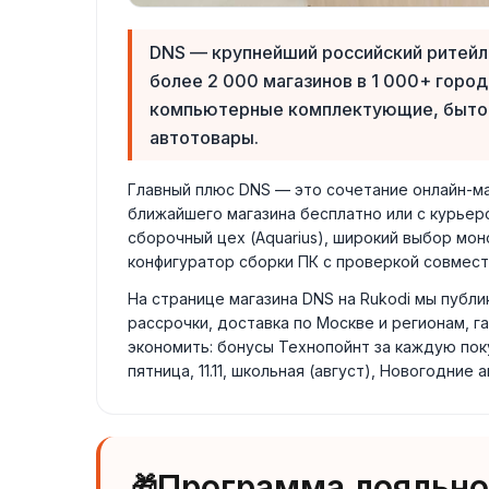
DNS — крупнейший российский ритейле
более 2 000 магазинов в 1 000+ город
компьютерные комплектующие, бытовая
автотовары.
Главный плюс DNS — это сочетание онлайн-маг
ближайшего магазина бесплатно или с курьер
сборочный цех (Aquarius), широкий выбор мон
конфигуратор сборки ПК с проверкой совмест
На странице магазина DNS на Rukodi мы публ
рассрочки, доставка по Москве и регионам, 
экономить: бонусы Технопойнт за каждую пок
пятница, 11.11, школьная (август), Новогодние
Программа лояльно
🎁