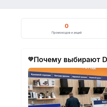
0
Промокодов и акций
Почему выбирают 
💚