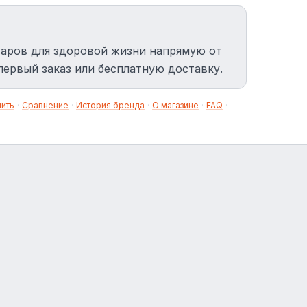
варов для здоровой жизни напрямую от
первый заказ или бесплатную доставку.
нить
·
Сравнение
·
История бренда
·
О магазине
·
FAQ
·