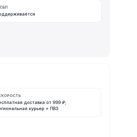
СБП
оддерживается
СКОРОСТЬ
есплатная доставка от 999 ₽;
егиональная курьер + ПВЗ