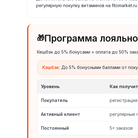
регулярную покупку витаминов на fitomarket.r
Программа лояльнос
🎁
Кешбэк до 5% бонусами + оплата до 50% зака
Кэшбэк:
До 5% бонусными баллами от покуп
Уровень
Как получи
Покупатель
регистрация
Активный клиент
регулярные 
Постоянный
5+ заказов