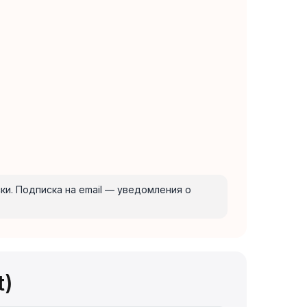
ски. Подписка на email — уведомления о
t)