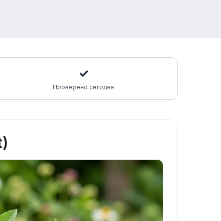
✓
Проверено сегодня
t)