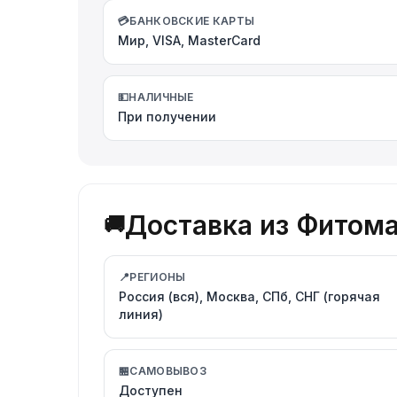
💳
БАНКОВСКИЕ КАРТЫ
Мир, VISA, MasterCard
💵
НАЛИЧНЫЕ
При получении
Доставка из Фитомар
🚚
📍
РЕГИОНЫ
Россия (вся), Москва, СПб, СНГ (горячая
линия)
🏪
САМОВЫВОЗ
Доступен