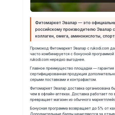
Фитомаркет Эвалар — это официальны
российскому производителю Эвалар с 
коллаген, омега, аминокислоты, спорт
Промокод Фитомаркет Эвалар с rukodi.com да
часто комбинируется с бонусной программой и
rukodi.com нередко выгоднее.
Главное преимущество площадки — гарантия п
сертифицированная продукция дополнительно 
серыми поставками и контрафактом.
Фитомаркет Эвалар доставка организована бы
чем в офлайн-аптеках. Доставка работает по
превращает магазин из обычного маркетплейс
Бонусная программа возвращает до 5% от каж
Дополнительные баллы начисляются за отзыв