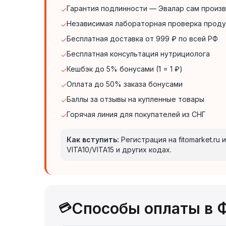
Гарантия подлинности — Эвалар сам произ
✓
Независимая лабораторная проверка проду
✓
Бесплатная доставка от 999 ₽ по всей РФ
✓
Бесплатная консультация нутрициолога
✓
Кешбэк до 5% бонусами (1 = 1 ₽)
✓
Оплата до 50% заказа бонусами
✓
Баллы за отзывы на купленные товары
✓
Горячая линия для покупателей из СНГ
✓
Как вступить:
Регистрация на fitomarket.r
VITA10/VITA15 и других кодах.
Способы оплаты в Ф
💳