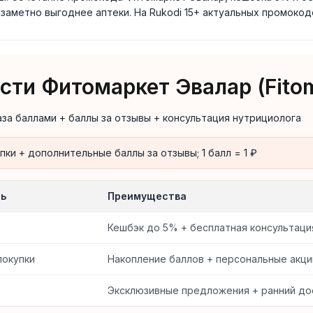
u заметно выгоднее аптеки. На Rukodi 15+ актуальных промокод
ти Фитомаркет Эвалар (Fitom
за баллами + баллы за отзывы + консультация нутрициолога
ки + дополнительные баллы за отзывы; 1 балл = 1 ₽
ть
Преимущества
Кешбэк до 5% + бесплатная консультаци
покупки
Накопление баллов + персональные акци
Эксклюзивные предложения + ранний дос