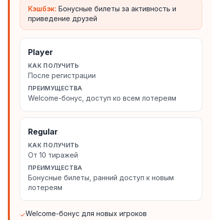
Кэшбэк:
Бонусные билеты за активность и
приведение друзей
Player
КАК ПОЛУЧИТЬ
После регистрации
ПРЕИМУЩЕСТВА
Welcome-бонус, доступ ко всем лотереям
Regular
КАК ПОЛУЧИТЬ
От 10 тиражей
ПРЕИМУЩЕСТВА
Бонусные билеты, ранний доступ к новым
лотереям
Welcome-бонус для новых игроков
✓