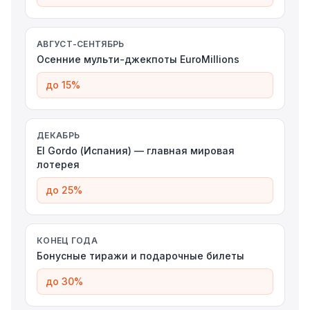
АВГУСТ-СЕНТЯБРЬ
Осенние мульти-джекпоты EuroMillions
до 15%
ДЕКАБРЬ
El Gordo (Испания) — главная мировая
лотерея
до 25%
КОНЕЦ ГОДА
Бонусные тиражи и подарочные билеты
до 30%