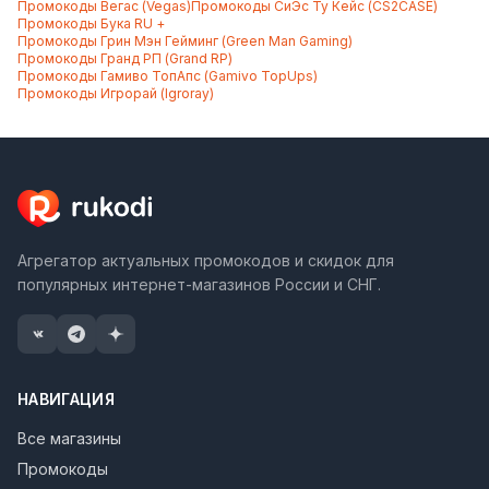
Промокоды
Вегас (Vegas)
Промокоды
СиЭс Ту Кейс (CS2CASE)
Промокоды
Бука RU +
Промокоды
Грин Мэн Гейминг (Green Man Gaming)
Промокоды
Гранд РП (Grand RP)
Промокоды
Гамиво ТопАпс (Gamivo TopUps)
Промокоды
Игрорай (Igroray)
Агрегатор актуальных промокодов и скидок для
популярных интернет-магазинов России и СНГ.
НАВИГАЦИЯ
Все магазины
Промокоды