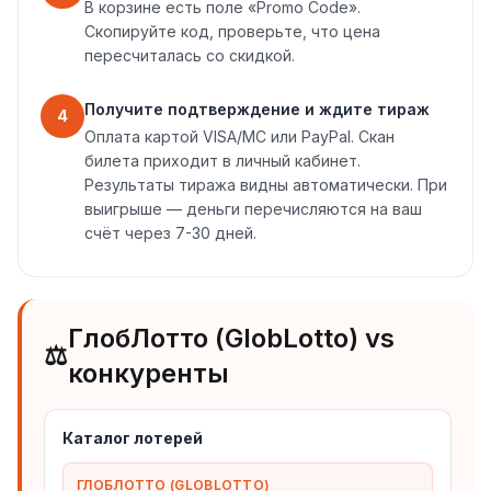
В корзине есть поле «Promo Code».
Скопируйте код, проверьте, что цена
пересчиталась со скидкой.
Получите подтверждение и ждите тираж
4
Оплата картой VISA/MC или PayPal. Скан
билета приходит в личный кабинет.
Результаты тиража видны автоматически. При
выигрыше — деньги перечисляются на ваш
счёт через 7-30 дней.
ГлобЛотто (GlobLotto) vs
⚖️
конкуренты
Каталог лотерей
ГЛОБЛОТТО (GLOBLOTTO)