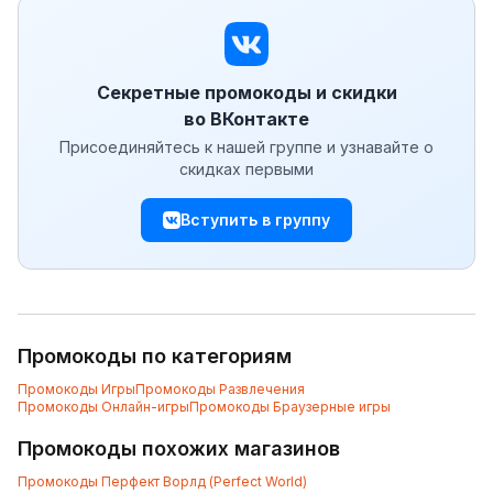
Секретные промокоды и скидки
во ВКонтакте
Присоединяйтесь к нашей группе и узнавайте о
скидках первыми
Вступить в группу
Промокоды по категориям
Промокоды
Игры
Промокоды
Развлечения
Промокоды
Онлайн-игры
Промокоды
Браузерные игры
Промокоды похожих магазинов
Промокоды
Перфект Ворлд (Perfect World)