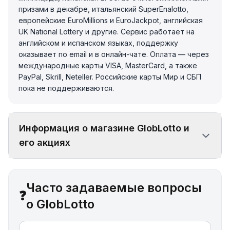
призами в декабре, итальянский SuperEnalotto,
европейские EuroMillions и EuroJackpot, английская
UK National Lottery и другие. Сервис работает на
английском и испанском языках, поддержку
оказывает по email и в онлайн-чате. Оплата — через
международные карты VISA, MasterCard, а также
PayPal, Skrill, Neteller. Российские карты Мир и СБП
пока не поддерживаются.
Информация о магазине GlobLotto и
его акциях
Часто задаваемые вопросы
❓
о GlobLotto