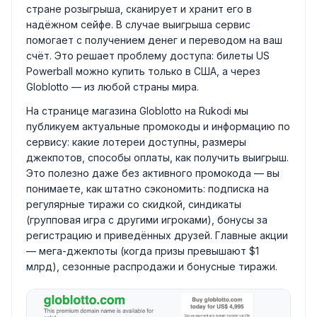
стране розыгрыша, сканирует и хранит его в
надёжном сейфе. В случае выигрыша сервис
помогает с получением денег и переводом на ваш
счёт. Это решает проблему доступа: билеты US
Powerball можно купить только в США, а через
Globlotto — из любой страны мира.
На странице магазина Globlotto на Rukodi мы
публикуем актуальные промокоды и информацию по
сервису: какие лотереи доступны, размеры
джекпотов, способы оплаты, как получить выигрыш.
Это полезно даже без активного промокода — вы
понимаете, как штатно сэкономить: подписка на
регулярные тиражи со скидкой, синдикаты
(групповая игра с другими игроками), бонусы за
регистрацию и приведённых друзей. Главные акции
— мега-джекпоты (когда призы превышают $1
млрд), сезонные распродажи и бонусные тиражи.