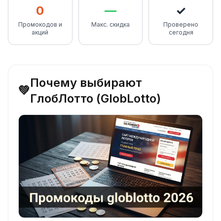
0
—
✓
Промокодов и
Макс. скидка
Проверено
акций
сегодня
Почему выбирают
💚
ГлобЛотто (GlobLotto)