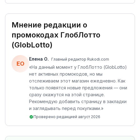
Мнение редакции о
промокодах
ГлобЛотто
(GlobLotto)
Елена О.
Главный редактор Rukodi.com
ЕО
«
На данный момент у ГлобЛотто (GlobLotto)
нет активных промокодов, но мы
отслеживаем этот магазин ежедневно. Как
только появятся новые предложения — они
сразу окажутся на этой странице.
Рекомендую добавить страницу в закладки
и заглядывать перед покупками.
»
Проверено редакцией
август 2026