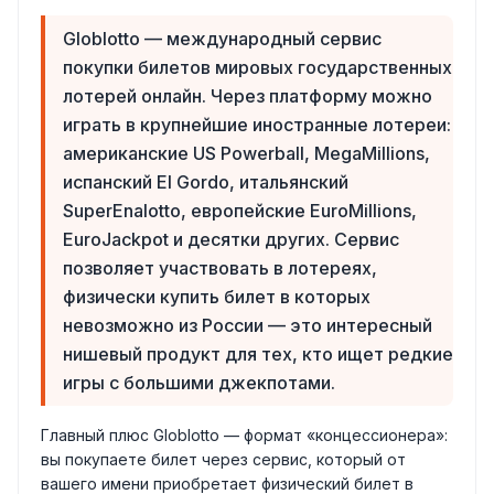
Globlotto — международный сервис
покупки билетов мировых государственных
лотерей онлайн. Через платформу можно
играть в крупнейшие иностранные лотереи:
американские US Powerball, MegaMillions,
испанский El Gordo, итальянский
SuperEnalotto, европейские EuroMillions,
EuroJackpot и десятки других. Сервис
позволяет участвовать в лотереях,
физически купить билет в которых
невозможно из России — это интересный
нишевый продукт для тех, кто ищет редкие
игры с большими джекпотами.
Главный плюс Globlotto — формат «концессионера»:
вы покупаете билет через сервис, который от
вашего имени приобретает физический билет в