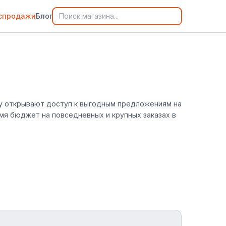
спродажи
Блог
by открывают доступ к выгодным предложениям на
мя бюджет на повседневных и крупных заказах в