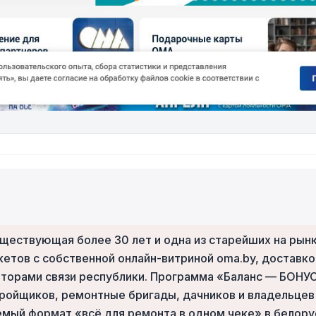
ществующая более 30 лет и одна из старейших на рынке
етов с собственной онлайн-витриной oma.by, доставко
торами связи республики. Программа «Баланс — БОНУС
тройщиков, ремонтные бригады, дачников и владельце
мый формат «всё для ремонта в одном чеке» в белору