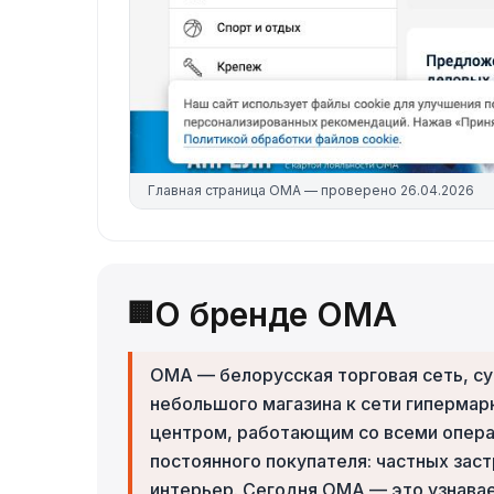
Главная страница
OMA
— проверено
26.04.2026
О бренде OMA
🏢
ОМА — белорусская торговая сеть, су
небольшого магазина к сети гипермарк
центром, работающим со всеми опера
постоянного покупателя: частных зас
интерьер. Сегодня ОМА — это узнавае