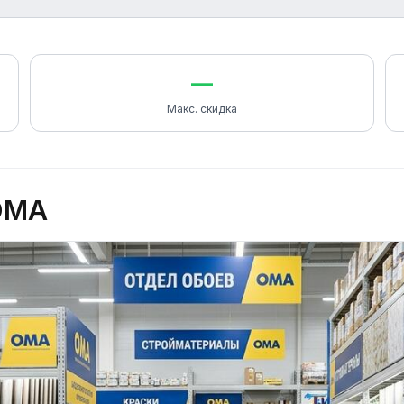
—
Макс. скидка
OMA