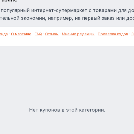
популярный интернет-супермаркет с товарами для до
тельной экономии, например, на первый заказ или до
енда
·
О магазине
·
FAQ
·
Отзывы
·
Мнение редакции
·
Проверка кодов
·
З
Нет купонов в этой категории.