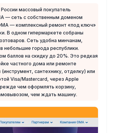
 России массовый покупатель
ОМА — сеть с собственным доменом
к ОМА — комплексный ремонт «под ключ»
ики. В одном гипермаркете собраны
озтоваров. Сеть удобна минчанам,
 в небольшие города республики.
м баллов на скидку до 20%. Это редкая
ойке частного дома или ремонте
(инструмент, сантехнику, отделку) или
ой Visa/Mastercard, через Apple
 Прежде чем оформлять корзину,
самовывозом, чем ждать машину.