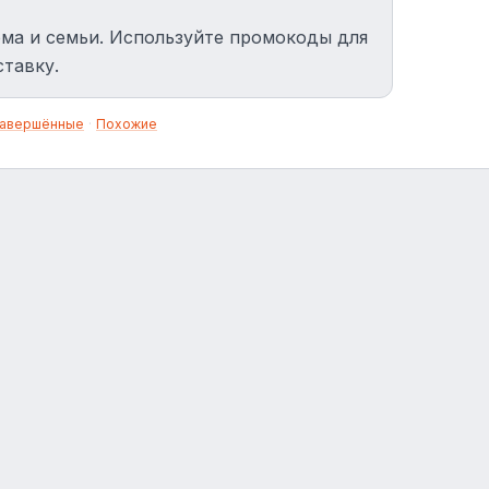
ма и семьи. Используйте промокоды для
ставку.
авершённые
·
Похожие