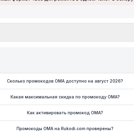
Сколько промокодов OMA доступно на август 2026?
Какая максимальная скидка по промокоду OMA?
Как активировать промокод OMA?
Промокоды OMA на Rukodi.com проверены?