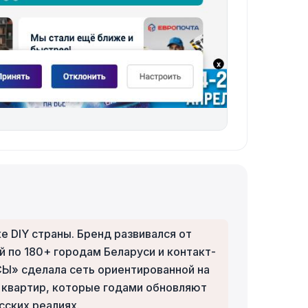
 DIY страны. Бренд развивался от
й по 180+ городам Беларуси и контакт-
Ы» сделала сеть ориентированной на
в квартир, которые годами обновляют
сских реалиях.