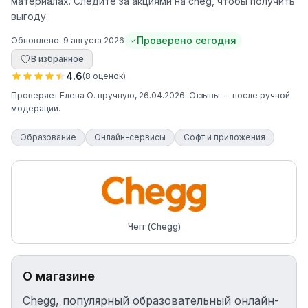
материалах. Следите за акциями на cheg, чтобы получить
выгоду.
Проверено сегодня
Обновлено:
9 августа 2026
В избранное
4.6
(
8
оценок
)
Проверяет
Елена О.
вручную
, 26.04.2026
. Отзывы — после ручной
модерации.
Образование
Онлайн-сервисы
Софт и приложения
Чегг (Chegg)
О магазине
Chegg, популярный образовательный онлайн-