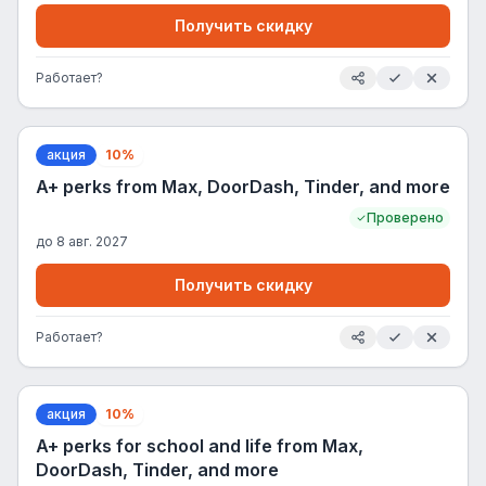
Получить скидку
Работает?
акция
10%
A+ perks from Max, DoorDash, Tinder, and more
Проверено
до
8 авг. 2027
Получить скидку
Работает?
акция
10%
A+ perks for school and life from Max,
DoorDash, Tinder, and more