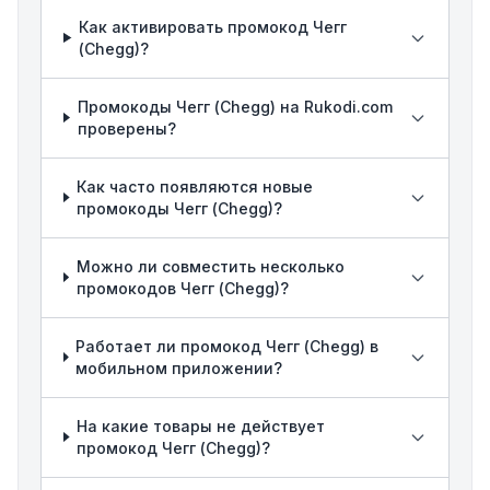
Как активировать промокод Чегг
(Chegg)?
Промокоды Чегг (Chegg) на Rukodi.com
проверены?
Как часто появляются новые
промокоды Чегг (Chegg)?
Можно ли совместить несколько
промокодов Чегг (Chegg)?
Работает ли промокод Чегг (Chegg) в
мобильном приложении?
На какие товары не действует
промокод Чегг (Chegg)?