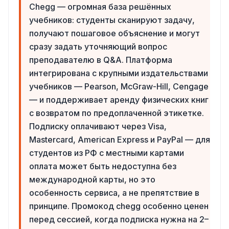
Chegg — огромная база решённых
учебников: студенты сканируют задачу,
получают пошаговое объяснение и могут
сразу задать уточняющий вопрос
преподавателю в Q&A. Платформа
интегрирована с крупными издательствами
учебников — Pearson, McGraw-Hill, Cengage
— и поддерживает аренду физических книг
с возвратом по предоплаченной этикетке.
Подписку оплачивают через Visa,
Mastercard, American Express и PayPal — для
студентов из РФ с местными картами
оплата может быть недоступна без
международной карты, но это
особенность сервиса, а не препятствие в
принципе. Промокод chegg особенно ценен
перед сессией, когда подписка нужна на 2–