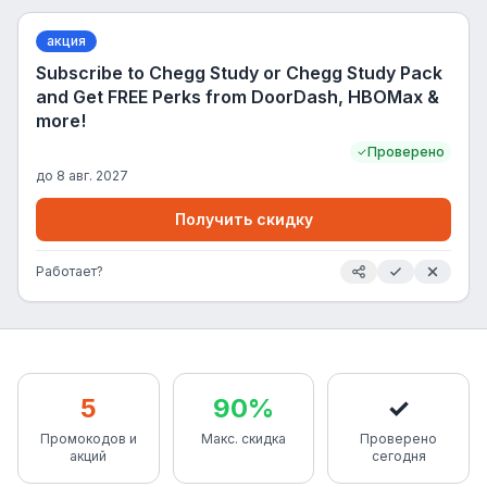
акция
Subscribe to Chegg Study or Chegg Study Pack
and Get FREE Perks from DoorDash, HBOMax &
more!
Проверено
до
8 авг. 2027
Получить скидку
Работает?
5
90%
✓
Промокодов и
Макс. скидка
Проверено
акций
сегодня