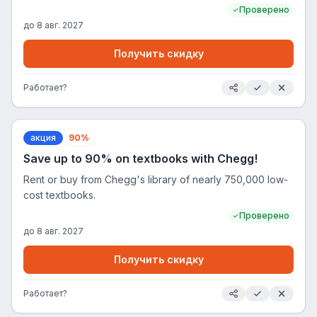
Проверено
до
8 авг. 2027
Получить скидку
Работает?
акция
90%
Save up to 90% on textbooks with Chegg!
Rent or buy from Chegg's library of nearly 750,000 low-
cost textbooks.
Проверено
до
8 авг. 2027
Получить скидку
Работает?