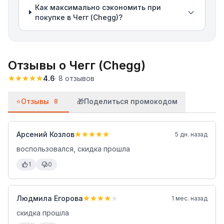
Как максимально сэкономить при
покупке в Чегг (Chegg)?
Отзывы о
Чегг (Chegg)
4.6
·
8
отзывов
⭐
Отзывы
🎁
Поделиться промокодом
8
Арсений Козлов
5 дн. назад
воспользовался, скидка прошла
1
0
Людмила Егорова
1 мес. назад
скидка прошла