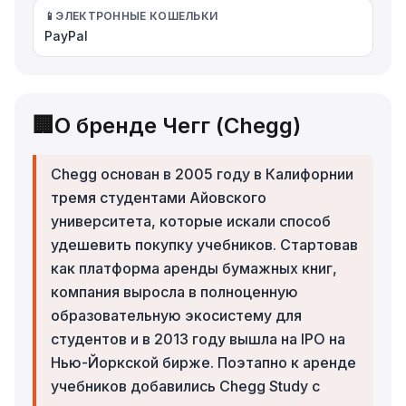
📱
ЭЛЕКТРОННЫЕ КОШЕЛЬКИ
PayPal
🏢
О бренде Чегг (Chegg)
Chegg основан в 2005 году в Калифорнии
тремя студентами Айовского
университета, которые искали способ
удешевить покупку учебников. Стартовав
как платформа аренды бумажных книг,
компания выросла в полноценную
образовательную экосистему для
студентов и в 2013 году вышла на IPO на
Нью-Йоркской бирже. Поэтапно к аренде
учебников добавились Chegg Study с