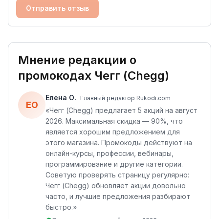
Отправить отзыв
Мнение редакции о
промокодах
Чегг (Chegg)
Елена О.
Главный редактор Rukodi.com
ЕО
«
Чегг (Chegg) предлагает 5 акций на август
2026. Максимальная скидка — 90%, что
является хорошим предложением для
этого магазина. Промокоды действуют на
онлайн-курсы, профессии, вебинары,
программирование и другие категории.
Советую проверять страницу регулярно:
Чегг (Chegg) обновляет акции довольно
часто, и лучшие предложения разбирают
быстро.
»