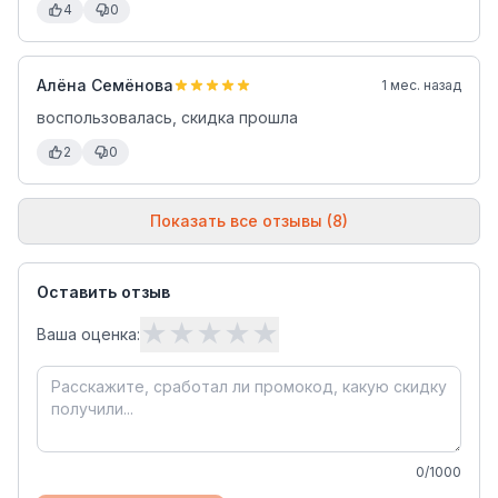
4
0
Алёна Семёнова
1 мес. назад
воспользовалась, скидка прошла
2
0
Показать все отзывы (8)
Оставить отзыв
★
★
★
★
★
Ваша оценка:
0
/1000