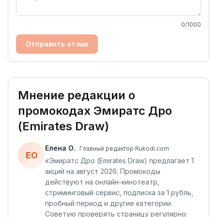
0
/1000
Отправить отзыв
Мнение редакции о
промокодах
Эмиратс Дро
(Emirates Draw)
Елена О.
Главный редактор Rukodi.com
ЕО
«
Эмиратс Дро (Emirates Draw) предлагает 1
акций на август 2026. Промокоды
действуют на онлайн-кинотеатр,
стриминговый сервис, подписка за 1 рубль,
пробный период и другие категории.
Советую проверять страницу регулярно: