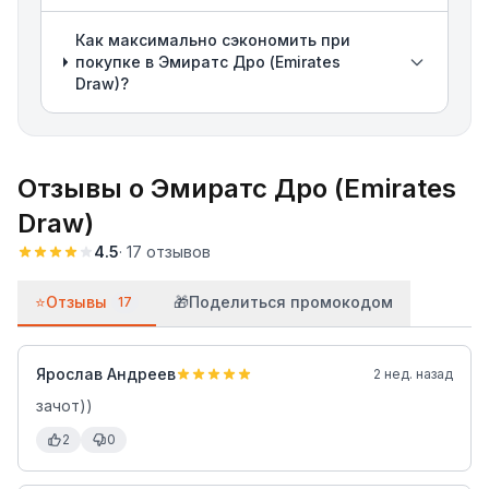
Как максимально сэкономить при
покупке в Эмиратс Дро (Emirates
Draw)?
Отзывы о
Эмиратс Дро (Emirates
Draw)
4.5
·
17
отзывов
⭐
Отзывы
🎁
Поделиться промокодом
17
Ярослав Андреев
2 нед. назад
зачот))
2
0