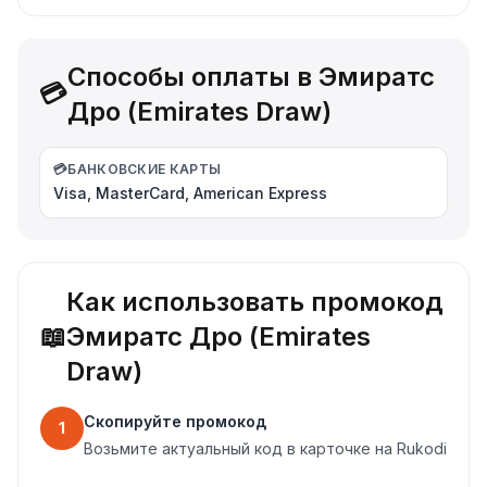
Способы оплаты в Эмиратс
💳
Дро (Emirates Draw)
💳
БАНКОВСКИЕ КАРТЫ
Visa, MasterCard, American Express
Как использовать промокод
📖
Эмиратс Дро (Emirates
Draw)
Скопируйте промокод
1
Возьмите актуальный код в карточке на Rukodi