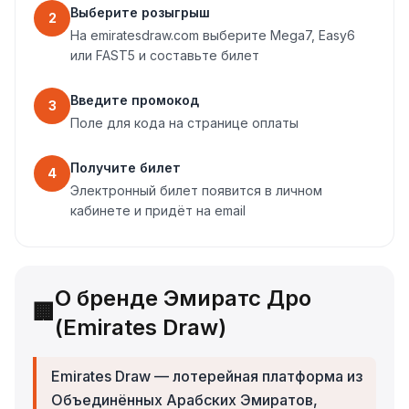
Выберите розыгрыш
2
На emiratesdraw.com выберите Mega7, Easy6
или FAST5 и составьте билет
Введите промокод
3
Поле для кода на странице оплаты
Получите билет
4
Электронный билет появится в личном
кабинете и придёт на email
О бренде Эмиратс Дро
🏢
(Emirates Draw)
Emirates Draw — лотерейная платформа из
Объединённых Арабских Эмиратов,