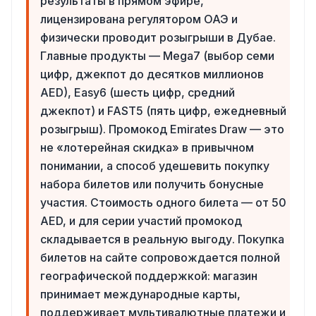
результаты в прямом эфире,
лицензирована регулятором ОАЭ и
физически проводит розыгрыши в Дубае.
Главные продукты — Mega7 (выбор семи
цифр, джекпот до десятков миллионов
AED), Easy6 (шесть цифр, средний
джекпот) и FAST5 (пять цифр, ежедневный
розыгрыш). Промокод Emirates Draw — это
не «лотерейная скидка» в привычном
понимании, а способ удешевить покупку
набора билетов или получить бонусные
участия. Стоимость одного билета — от 50
AED, и для серии участий промокод
складывается в реальную выгоду. Покупка
билетов на сайте сопровождается полной
географической поддержкой: магазин
принимает международные карты,
поддерживает мультивалютные платежи и