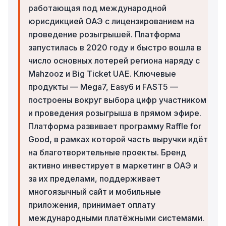
работающая под международной
юрисдикцией ОАЭ с лицензированием на
проведение розыгрышей. Платформа
запустилась в 2020 году и быстро вошла в
число основных лотерей региона наряду с
Mahzooz и Big Ticket UAE. Ключевые
продукты — Mega7, Easy6 и FAST5 —
построены вокруг выбора цифр участником
и проведения розыгрыша в прямом эфире.
Платформа развивает программу Raffle for
Good, в рамках которой часть выручки идёт
на благотворительные проекты. Бренд
активно инвестирует в маркетинг в ОАЭ и
за их пределами, поддерживает
многоязычный сайт и мобильные
приложения, принимает оплату
международными платёжными системами.