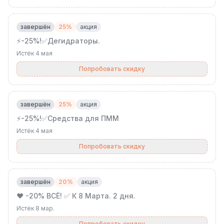
завершён
25%
акция
⚡️-25%!✅Дегидраторы.
Истёк
4 мая
Попробовать скидку
завершён
25%
акция
⚡️-25%!✅Средства для ПММ
Истёк
4 мая
Попробовать скидку
завершён
20%
акция
❤️ -20% ВСЁ! ✅ К 8 Марта. 2 дня.
Истёк
8 мар.
Попробовать скидку