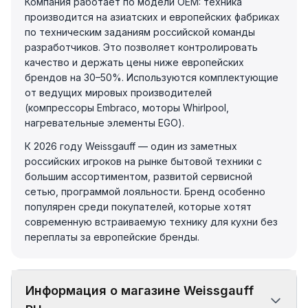
Компания работает по модели OEM: техника
производится на азиатских и европейских фабриках
по техническим заданиям российской команды
разработчиков. Это позволяет контролировать
качество и держать цены ниже европейских
брендов на 30–50%. Используются комплектующие
от ведущих мировых производителей
(компрессоры Embraco, моторы Whirlpool,
нагревательные элементы EGO).
К 2026 году Weissgauff — один из заметных
российских игроков на рынке бытовой техники с
большим ассортиментом, развитой сервисной
сетью, программой лояльности. Бренд особенно
популярен среди покупателей, которые хотят
современную встраиваемую технику для кухни без
переплаты за европейские бренды.
Информация о магазине Weissgauff