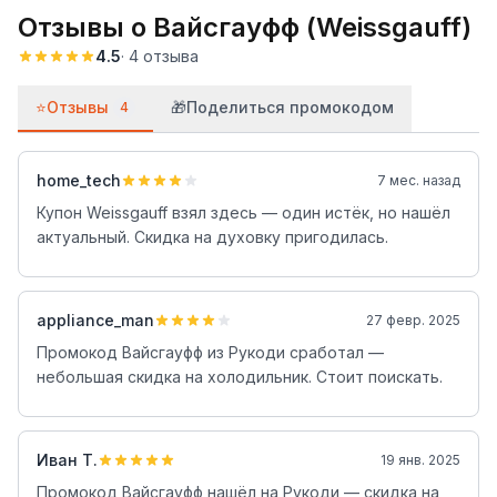
Отзывы о
Вайсгауфф (Weissgauff)
4.5
·
4
отзыва
⭐
Отзывы
🎁
Поделиться промокодом
4
home_tech
7 мес. назад
Купон Weissgauff взял здесь — один истёк, но нашёл
актуальный. Скидка на духовку пригодилась.
appliance_man
27 февр. 2025
Промокод Вайсгауфф из Рукоди сработал —
небольшая скидка на холодильник. Стоит поискать.
Иван Т.
19 янв. 2025
Промокод Вайсгауфф нашёл на Рукоди — скидка на