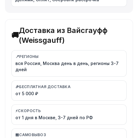
Доставка из Вайсгауфф
🚚
(Weissgauff)
📍
РЕГИОНЫ
вся Россия, Москва день в день, регионы 3-7
дней
🎉
БЕСПЛАТНАЯ ДОСТАВКА
от 5 000 ₽
⚡
СКОРОСТЬ
от 1 дня в Москве, 3-7 дней по РФ
🏪
САМОВЫВОЗ