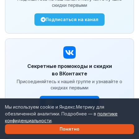
скидки первыми
Подписаться на канал
Секретные промокоды и скидки
во ВКонтакте
Присоединяйтесь к нашей группе и узнавайте о
скидках первыми
Вступить в группу
Мы используем cookie и Яндекс.Метрику для
обезличенной аналитики. Подробнее — в
политике
конфиденциальности
.
Понятно