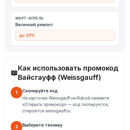
МАРТ-АПРЕЛЬ
Весенний ремонт
до 30%
Как использовать промокод
📖
Вайсгауфф (Weissgauff)
Скопируйте код
1
На карточке Weissgauff на Rukodi нажмите
«Открыть промокод» — код скопируется,
откроется weissgauff.ru.
Выберите технику
2