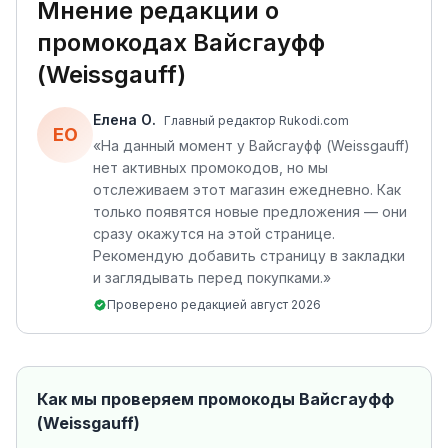
Мнение редакции о
промокодах
Вайсгауфф
(Weissgauff)
Елена О.
Главный редактор Rukodi.com
ЕО
«
На данный момент у Вайсгауфф (Weissgauff)
нет активных промокодов, но мы
отслеживаем этот магазин ежедневно. Как
только появятся новые предложения — они
сразу окажутся на этой странице.
Рекомендую добавить страницу в закладки
и заглядывать перед покупками.
»
Проверено редакцией
август 2026
Как мы проверяем промокоды
Вайсгауфф
(Weissgauff)