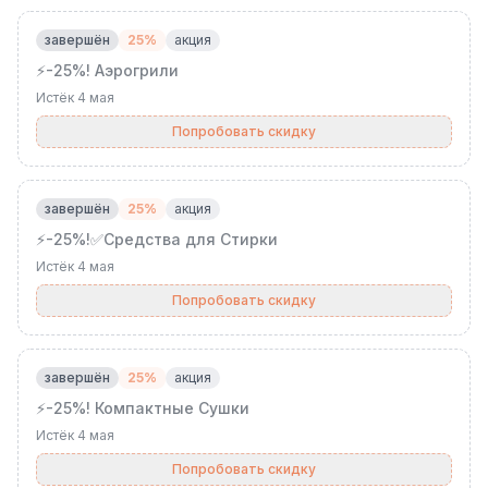
завершён
25%
акция
⚡️-25%! Аэрогрили
Истёк
4 мая
Попробовать скидку
завершён
25%
акция
⚡️-25%!✅Средства для Стирки
Истёк
4 мая
Попробовать скидку
завершён
25%
акция
⚡️-25%! Компактные Сушки
Истёк
4 мая
Попробовать скидку