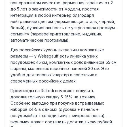
при сравнимом качестве, фирменная гарантия от 2
до 5 лет в зависимости от модели, простая
интеграция в любой интерьер благодаря
нейтральным цветам (нержавеющая сталь, чёрный,
белый), функциональность не уступающая премиум-
сегменту (паровое приготовление, индукция,
автоматические программы).
Для российских кухонь актуальны компактные
размеры — у Weissgauff есть линейка узких
посудомоек 45 см, компактных холодильников 55 см
ширины, маленьких варочных панелей 30 см. Это
удобно для типовых квартир в советских и
современных российских домах.
Промокоды на Rukodi помогают получить
дополнительную скидку 5–15% на технику.
Особенно выгодно при покупке встраиваемых
наборов «4-5 в одном» (духовка + панель +
посудомойка + холодильник + микроволновка) —
экономия может составить десятки тысяч рублей.