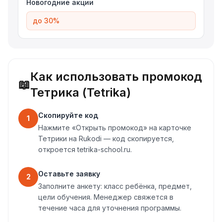
Новогодние акции
до 30%
Как использовать промокод
📖
Тетрика (Tetrika)
Скопируйте код
1
Нажмите «Открыть промокод» на карточке
Тетрики на Rukodi — код скопируется,
откроется tetrika-school.ru.
Оставьте заявку
2
Заполните анкету: класс ребёнка, предмет,
цели обучения. Менеджер свяжется в
течение часа для уточнения программы.