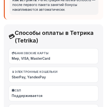
после первого пакета занятий бонусы
накапливаются автоматически.
Способы оплаты в Тетрика
💳
(Tetrika)
💳
БАНКОВСКИЕ КАРТЫ
Мир, VISA, MasterCard
📱
ЭЛЕКТРОННЫЕ КОШЕЛЬКИ
SberPay, YandexPay
🏦
СБП
Поддерживается