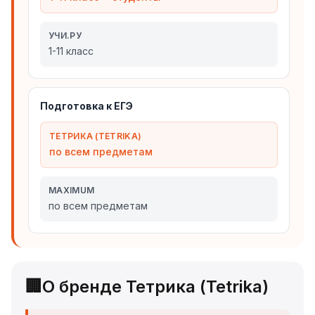
УЧИ.РУ
1-11 класс
Подготовка к ЕГЭ
ТЕТРИКА (TETRIKA)
по всем предметам
MAXIMUM
по всем предметам
🏢
О бренде Тетрика (Tetrika)