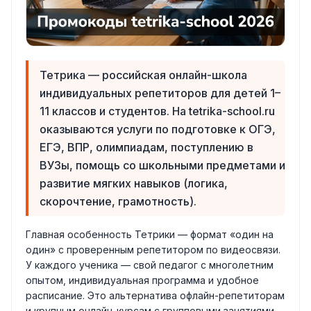
Тетрика — российская онлайн-школа
индивидуальных репетиторов для детей 1–
11 классов и студентов. На tetrika-school.ru
оказываются услуги по подготовке к ОГЭ,
ЕГЭ, ВПР, олимпиадам, поступлению в
ВУЗы, помощь со школьными предметами и
развитие мягких навыков (логика,
скорочтение, грамотность).
Главная особенность Тетрики — формат «один на
один» с проверенным репетитором по видеосвязи.
У каждого ученика — свой педагог с многолетним
опытом, индивидуальная программа и удобное
расписание. Это альтернатива офлайн-репетиторам
и крупным онлайн-курсам с групповыми занятиями.