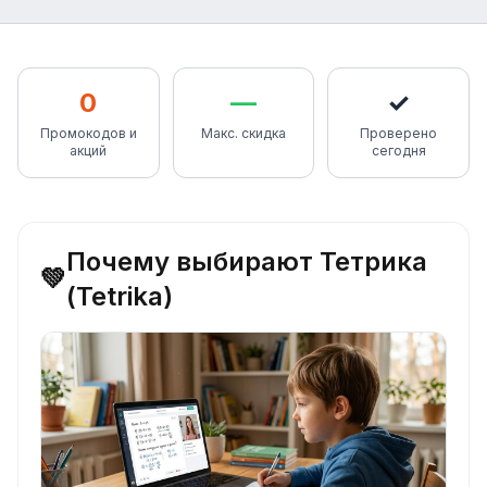
0
—
✓
Промокодов и
Макс. скидка
Проверено
акций
сегодня
Почему выбирают Тетрика
💚
(Tetrika)