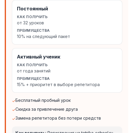
Постоянный
КАК ПОЛУЧИТЬ
от 32 уроков
ПРЕИМУЩЕСТВА
10% на следующий пакет
Активный ученик
КАК ПОЛУЧИТЬ
от года занятий
ПРЕИМУЩЕСТВА
15% + приоритет в выборе репетитора
Бесплатный пробный урок
✓
Скидка за привлечение друга
✓
Замена репетитора без потери средств
✓
Как вступить:
Регистрация на tetrika-school.ru —