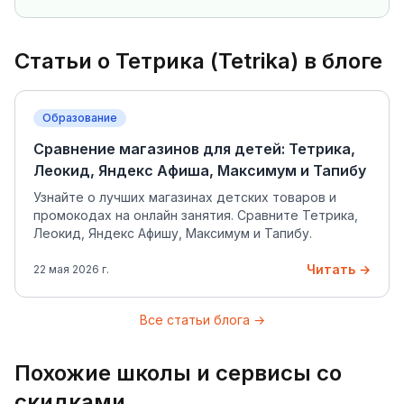
Статьи о
Тетрика (Tetrika)
в блоге
Образование
Сравнение магазинов для детей: Тетрика,
Леокид, Яндекс Афиша, Максимум и Тапибу
Узнайте о лучших магазинах детских товаров и
промокодах на онлайн занятия. Сравните Тетрика,
Леокид, Яндекс Афишу, Максимум и Тапибу.
Читать →
22 мая 2026 г.
Все статьи блога →
Похожие школы и сервисы со
скидками