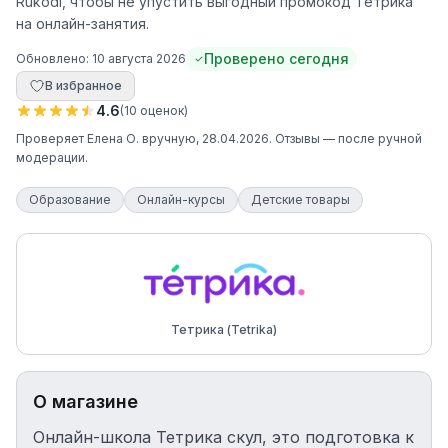
Rukodi, чтобы не упустить выгодный промокод Тетрика
на онлайн-занятия.
Проверено сегодня
Обновлено:
10 августа 2026
В избранное
4.6
(
10
оценок
)
Проверяет
Елена О.
вручную
, 28.04.2026
. Отзывы — после ручной
модерации.
Образование
Онлайн-курсы
Детские товары
Тетрика (Tetrika)
О магазине
Онлайн-школа Тетрика скул, это подготовка к