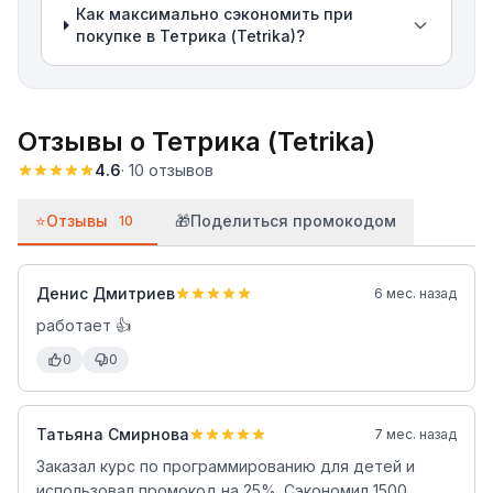
Как максимально сэкономить при
покупке в Тетрика (Tetrika)?
Отзывы о
Тетрика (Tetrika)
4.6
·
10
отзывов
⭐
Отзывы
🎁
Поделиться промокодом
10
Денис Дмитриев
6 мес. назад
работает 👍
0
0
Татьяна Смирнова
7 мес. назад
Заказал курс по программированию для детей и
использовал промокод на 25%. Сэкономил 1500