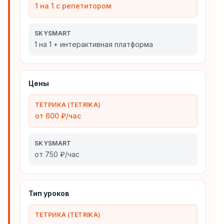
1 на 1 с репетитором
SKYSMART
1 на 1 + интерактивная платформа
Цены
ТЕТРИКА (TETRIKA)
от 600 ₽/час
SKYSMART
от 750 ₽/час
Тип уроков
ТЕТРИКА (TETRIKA)