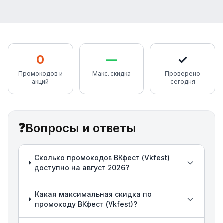
0
—
✓
Промокодов и
Макс. скидка
Проверено
акций
сегодня
❓
Вопросы и ответы
Сколько промокодов ВКфест (Vkfest)
доступно на август 2026?
Какая максимальная скидка по
промокоду ВКфест (Vkfest)?