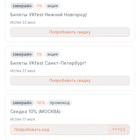
завершён
1%
акция
Билеты VKfest Нижний Новгород!
Истёк
22 июл.
Попробовать скидку
завершён
1%
акция
Билеты VKfest Санкт-Петербург!
Истёк
22 июл.
Попробовать скидку
завершён
10%
промокод
Скидка 10% (МОСКВА)
Истёк
17 июл.
Попробовать код
***СТ