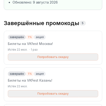
Обновлено:
9 августа 2026
Завершённые промокоды
5
завершён
1%
акция
Билеты на VKfest Москва!
Истёк
22 июл.
·
1
раз
Попробовать скидку
завершён
1%
акция
Билеты на VKFest Казань!
Истёк
22 июл.
Попробовать скидку