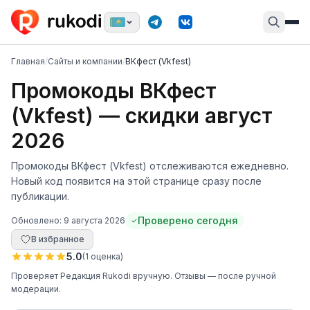
Главная
/
Сайты и компании
/
ВКфест (Vkfest)
Промокоды ВКфест
(Vkfest) — скидки август
2026
Промокоды ВКфест (Vkfest) отслеживаются ежедневно.
Новый код появится на этой странице сразу после
публикации.
Проверено сегодня
Обновлено:
9 августа 2026
В избранное
5.0
(
1
оценка
)
Проверяет
Редакция Rukodi
вручную
. Отзывы — после ручной
модерации.