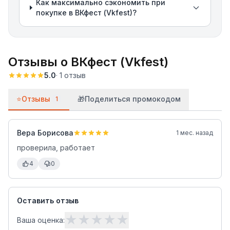
Как максимально сэкономить при
покупке в ВКфест (Vkfest)?
Отзывы о
ВКфест (Vkfest)
5.0
·
1
отзыв
⭐
Отзывы
🎁
Поделиться промокодом
1
Вера Борисова
1 мес. назад
проверила, работает
4
0
Оставить отзыв
★
★
★
★
★
Ваша оценка: