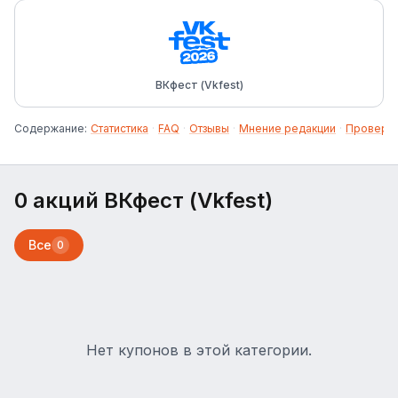
ВКфест (Vkfest)
Содержание:
Статистика
·
FAQ
·
Отзывы
·
Мнение редакции
·
Проверка
0 акций ВКфест (Vkfest)
Все
0
Нет купонов в этой категории.