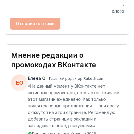
0
/1000
Отправить отзыв
Мнение редакции о
промокодах
ВКонтакте
Елена О.
Главный редактор Rukodi.com
ЕО
«
На данный момент у ВКонтакте нет
активных промокодов, но мы отслеживаем
этот магазин ежедневно. Как только
появятся новые предложения — они сразу
окажутся на этой странице. Рекомендую
добавить страницу в закладки и
заглядывать перед покупками.
»
Проверено редакцией
август 2026