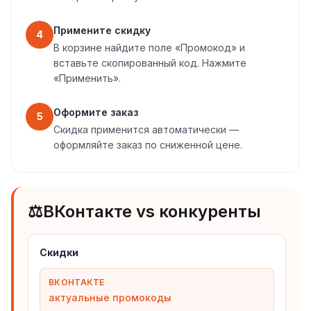
Примените скидку
4
В корзине найдите поле «Промокод» и
вставьте скопированный код. Нажмите
«Применить».
Оформите заказ
5
Скидка применится автоматически —
оформляйте заказ по сниженной цене.
⚖️
ВКонтакте vs конкуренты
Скидки
ВКОНТАКТЕ
актуальные промокоды