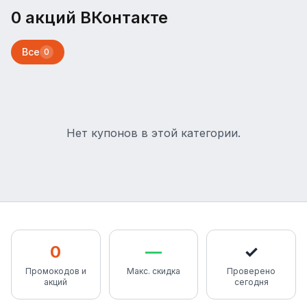
0 акций ВКонтакте
Все
0
Нет купонов в этой категории.
0
—
✓
Промокодов и
Макс. скидка
Проверено
акций
сегодня