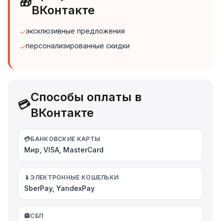
🎁
ВКонтакте
эксклюзивные предложения
✓
персонализированные скидки
✓
Способы оплаты в
💳
ВКонтакте
💳
БАНКОВСКИЕ КАРТЫ
Мир, VISA, MasterCard
📱
ЭЛЕКТРОННЫЕ КОШЕЛЬКИ
SberPay, YandexPay
🏦
СБП