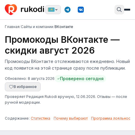
Главная
/
Сайты и компании
/
ВКонтакте
Промокоды ВКонтакте —
скидки август 2026
Промокоды ВКонтакте отслеживаются ежедневно. Новый
код появится на этой странице сразу после публикации.
Проверено сегодня
Обновлено:
8 августа 2026
В избранное
Проверяет
Редакция Rukodi
вручную
, 12.06.2026
. Отзывы — после
ручной модерации.
Содержание:
Статистика
·
Почему выбирают
·
Программа лояльности