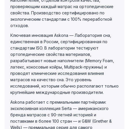
наполнителей, отделом контроля качества,
проверяющим каждый матрас на ортопедические
свойства. Производство сертифицировано по
экологическим стандартам с 100% переработкой
отходов.
Ключевая инновация Askona — Лаборатория сна,
единственная в России, сертифицированная по
стандартам ISO. В лаборатории тестируют
ортопедические свойства материалов,
разрабатывают новые наполнители (Memory Foam,
латекс, кокосовые койры, Multipack-пружины) и
проводят клинические исследования влияния
матрасов на качество сна. Это уровень
исследований, которым обычно располагают только
крупнейшие международные производители.
Askona работает с премиальными партнёрами:
эксклюзивная коллекция Serta — американского
бренда матрасов с 90-летней историей и
поставками в более 100 стран — и G&W (Grether &
Wells) — премиальная серия для самого