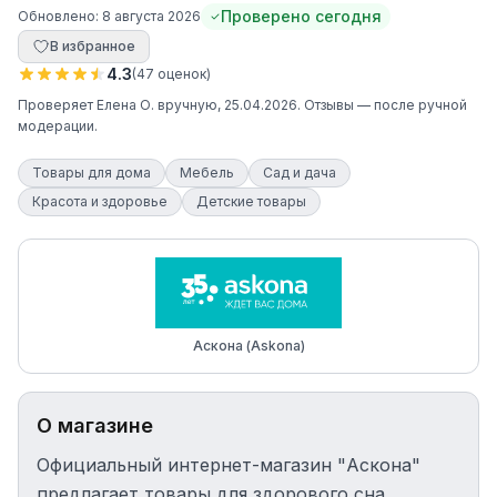
Проверено сегодня
Обновлено:
8 августа 2026
В избранное
4.3
(
47
оценок
)
Проверяет
Елена О.
вручную
, 25.04.2026
. Отзывы — после ручной
модерации.
Товары для дома
Мебель
Сад и дача
Красота и здоровье
Детские товары
Аскона (Askona)
О магазине
Официальный интернет-магазин "Аскона"
предлагает товары для здорового сна.