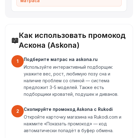
матраса
Как использовать промокод
📖
Аскона (Askona)
Подберите матрас на askona.ru
1
Используйте интерактивный подборщик:
укажите вес, рост, любимую позу сна и
наличие проблем со спиной — система
предложит 3-5 моделей. Также есть
подборщики кроватей, подушек и диванов.
Скопируйте промокод Askona с Rukodi
2
Откройте карточку магазина на Rukodi.com и
нажмите «Показать промокод» — код
автоматически попадёт в буфер обмена.