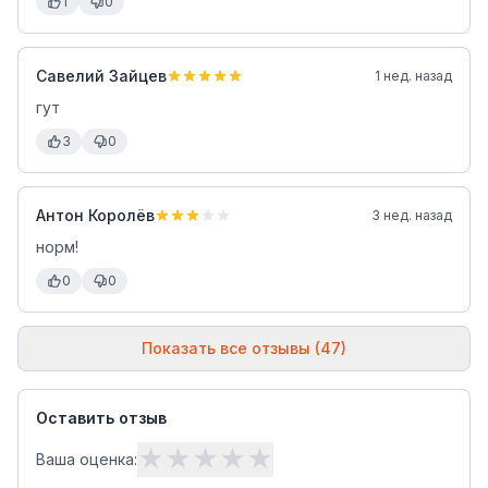
1
0
Савелий Зайцев
1 нед. назад
гут
3
0
Антон Королёв
3 нед. назад
норм!
0
0
Показать все отзывы (47)
Оставить отзыв
★
★
★
★
★
Ваша оценка: