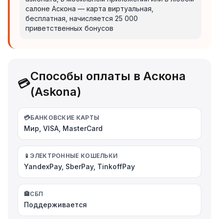
салоне Аскона — карта виртуальная,
бесплатная, начисляется 25 000
приветственных бонусов
Способы оплаты в Аскона
💳
(Askona)
💳
БАНКОВСКИЕ КАРТЫ
Мир, VISA, MasterCard
📱
ЭЛЕКТРОННЫЕ КОШЕЛЬКИ
YandexPay, SberPay, TinkoffPay
🏦
СБП
Поддерживается