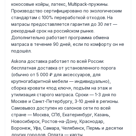
кокосовые койры, латекс, Multipack-пружины.
Производство сертифицировано по экологическим
стандартам с 100% переработкой отходов. На
матрасы предоставляется гарантия до 30 лет —
рекордный срок на российском рынке.
Дополнительно работает программа обмена
матраса в течение 90 дней, если по комфорту он не
подошёл.
Askona доставка работает по всей России:
бесплатная доставка от установленного порога
(обычно от 5 000 ₽ для аксессуаров, для
крупногабаритной мебели — индивидуально),
сборка кровати «под ключ», подъём на этаж и
утилизация старого матраса. Сроки — 1-3 дня по
Москве и Санкт-Петербургу, 3-10 дней в регионы.
Самовывоз доступен из салонов сети по всей
стране — Москва, СПб, Екатеринбург, Казань,
Новосибирск, Ростов-на-Дону, Краснодар,
Воронеж, Уфа, Самара, Челябинск, Пермь и десятки
других городов. Оплата — карты