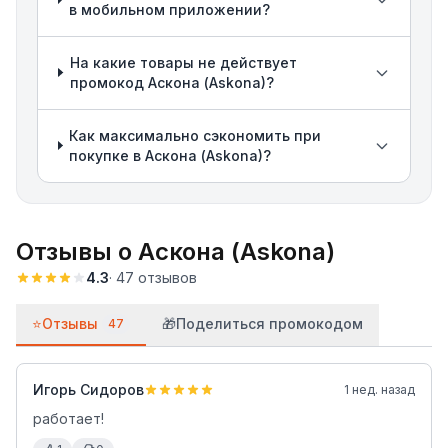
в мобильном приложении?
На какие товары не действует
промокод Аскона (Askona)?
Как максимально сэкономить при
покупке в Аскона (Askona)?
Отзывы о
Аскона (Askona)
4.3
·
47
отзывов
⭐
Отзывы
🎁
Поделиться промокодом
47
Игорь Сидоров
1 нед. назад
работает!