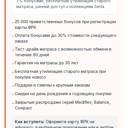
7% бонусами, бесплатная утилизация старого
матраса, ранний доступ к коллекциям Serta
25 000 приветственных бонусов при регистрации
✓
карты ФРК
Оплата бонусами до 30% стоимости следующего
✓
заказа
Тест-драйв матраса с возможностью обмена в
✓
течение 90 дней
Гарантия на матрасы до 30 лет
✓
Бесплатная утилизация старого матраса при
✓
покупке нового
Подарки и сэмплы к крупным заказам
✓
Скидки на день рождения и годовщину покупки
✓
Закрытые распродажи серий Mediflex, Balance,
✓
Compact
Как вступить:
Оформите карту ФРК на
askona.ru, в мобильном приложении или в любом