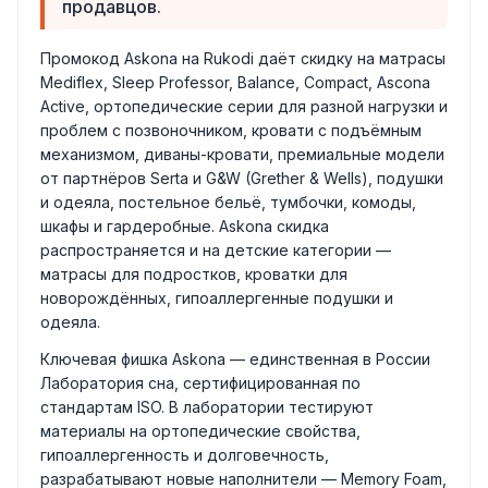
продавцов.
Промокод Askona на Rukodi даёт скидку на матрасы
Mediflex, Sleep Professor, Balance, Compact, Ascona
Active, ортопедические серии для разной нагрузки и
проблем с позвоночником, кровати с подъёмным
механизмом, диваны-кровати, премиальные модели
от партнёров Serta и G&W (Grether & Wells), подушки
и одеяла, постельное бельё, тумбочки, комоды,
шкафы и гардеробные. Askona скидка
распространяется и на детские категории —
матрасы для подростков, кроватки для
новорождённых, гипоаллергенные подушки и
одеяла.
Ключевая фишка Askona — единственная в России
Лаборатория сна, сертифицированная по
стандартам ISO. В лаборатории тестируют
материалы на ортопедические свойства,
гипоаллергенность и долговечность,
разрабатывают новые наполнители — Memory Foam,