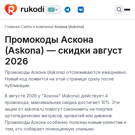
Главная
/
Сайты и компании
/
Аскона (Askona)
Промокоды Аскона
(Askona) — скидки август
2026
Промокоды Аскона (Askona) отслеживаются ежедневно.
Новый код появится на этой странице сразу после
публикации.
В августе 2026 у "Аскона" (Askona) действует 4
промокода, максимальная скидка достигает 10%. Эти
акции от askona.ru помогут сэкономить на покупке
ортопедических матрасов, кроватей или диванов.
Промокоды Аскона особенно полезны новым клиентам и
тем, кто собирает полноценную спальню.