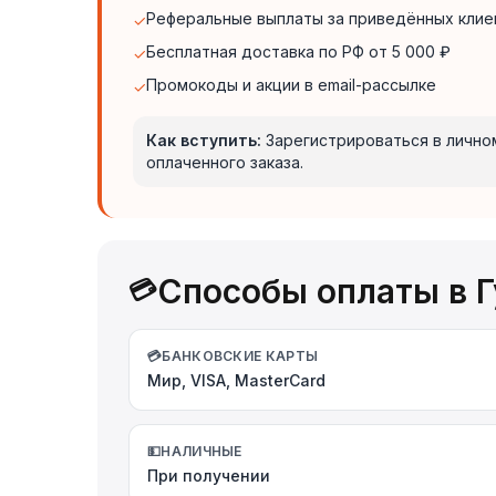
Реферальные выплаты за приведённых клие
✓
Бесплатная доставка по РФ от 5 000 ₽
✓
Промокоды и акции в email-рассылке
✓
Как вступить:
Зарегистрироваться в личном
оплаченного заказа.
Способы оплаты в Г
💳
💳
БАНКОВСКИЕ КАРТЫ
Мир, VISA, MasterCard
💵
НАЛИЧНЫЕ
При получении