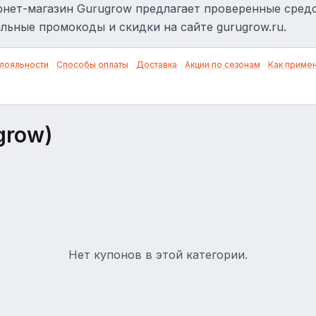
нет-магазин Gurugrow предлагает проверенные средс
льные промокоды и скидки на сайте gurugrow.ru.
лояльности
·
Способы оплаты
·
Доставка
·
Акции по сезонам
·
Как приме
grow)
Нет купонов в этой категории.