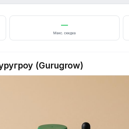
—
Макс. скидка
уругроу (Gurugrow)