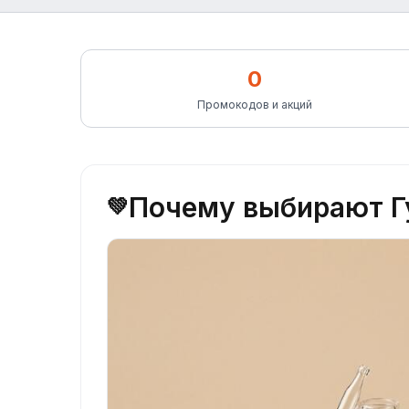
0
Промокодов и акций
Почему выбирают Г
💚