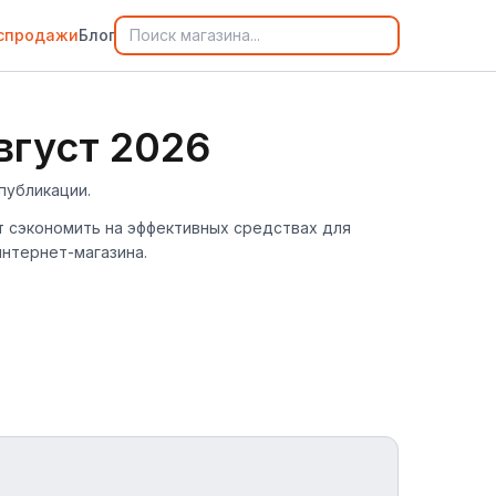
спродажи
Блог
вгуст 2026
публикации.
ут сэкономить на эффективных средствах для
интернет-магазина.