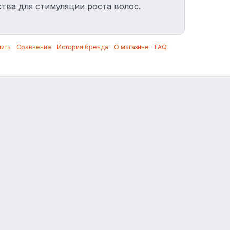
тва для стимуляции роста волос.
нить
·
Сравнение
·
История бренда
·
О магазине
·
FAQ
·