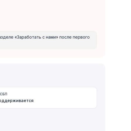
разделе «Заработать с нами» после первого
СБП
оддерживается