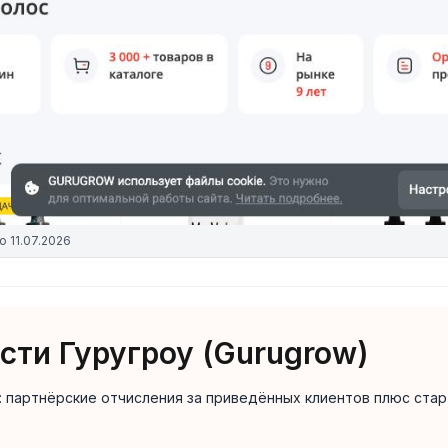
о
11.07.2026
ти Гуругроу (Gurugrow)
: партнёрские отчисления за приведённых клиентов плюс стар