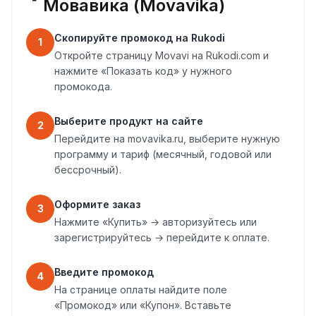
Мовавика (Movavika)
Скопируйте промокод на Rukodi
1
Откройте страницу Movavi на Rukodi.com и
нажмите «Показать код» у нужного
промокода.
Выберите продукт на сайте
2
Перейдите на movavika.ru, выберите нужную
программу и тариф (месячный, годовой или
бессрочный).
Оформите заказ
3
Нажмите «Купить» → авторизуйтесь или
зарегистрируйтесь → перейдите к оплате.
Введите промокод
4
На странице оплаты найдите поле
«Промокод» или «Купон». Вставьте