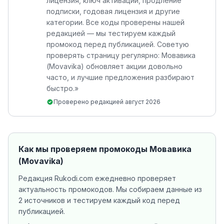
лицензия, ключ активации, продление
подписки, годовая лицензия и другие
категории. Все коды проверены нашей
редакцией — мы тестируем каждый
промокод перед публикацией. Советую
проверять страницу регулярно: Мовавика
(Movavika) обновляет акции довольно
часто, и лучшие предложения разбирают
быстро.
»
Проверено редакцией
август 2026
Как мы проверяем промокоды
Мовавика
(Movavika)
Редакция Rukodi.com ежедневно проверяет
актуальность промокодов. Мы собираем данные из
2 источников
и тестируем каждый код перед
публикацией.