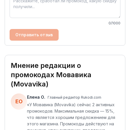
0
/1000
Отправить отзыв
Мнение редакции о
промокодах
Мовавика
(Movavika)
Елена О.
Главный редактор Rukodi.com
ЕО
«
У Мовавика (Movavika) сейчас 2 активных
промокодов. Максимальная скидка — 15%,
что является хорошим предложением для
этого магазина. Промокоды действуют на