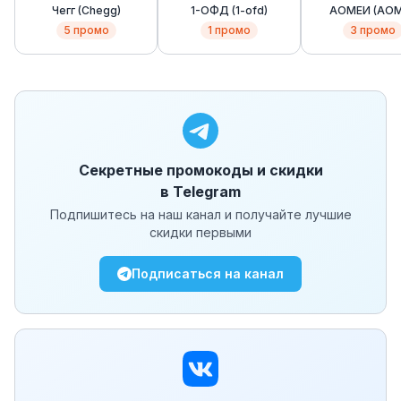
Чегг (Chegg)
1-ОФД (1-ofd)
АОМЕИ (AOM
5
промо
1
промо
3
промо
Секретные промокоды и скидки
в Telegram
Подпишитесь на наш канал и получайте лучшие
скидки первыми
Подписаться на канал