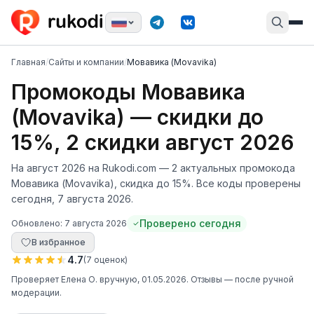
Главная
/
Сайты и компании
/
Мовавика (Movavika)
Промокоды Мовавика
(Movavika) — скидки до
15%, 2 скидки август 2026
На август 2026 на Rukodi.com — 2 актуальных промокода
Мовавика (Movavika), скидка до 15%. Все коды проверены
сегодня, 7 августа 2026.
Проверено сегодня
Обновлено:
7 августа 2026
В избранное
4.7
(
7
оценок
)
Проверяет
Елена О.
вручную
, 01.05.2026
. Отзывы — после ручной
модерации.