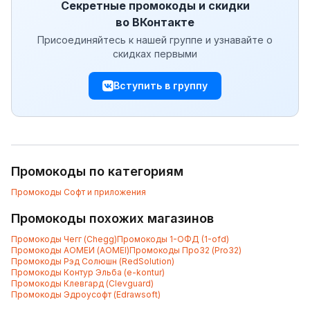
Секретные промокоды и скидки
во ВКонтакте
Присоединяйтесь к нашей группе и узнавайте о
скидках первыми
Вступить в группу
Промокоды по категориям
Промокоды
Софт и приложения
Промокоды похожих магазинов
Промокоды
Чегг (Chegg)
Промокоды
1-ОФД (1-ofd)
Промокоды
АОМЕИ (AOMEI)
Промокоды
Про32 (Pro32)
Промокоды
Рэд Солюшн (RedSolution)
Промокоды
Контур Эльба (e-kontur)
Промокоды
Клевгард (Clevguard)
Промокоды
Эдроусофт (Edrawsoft)