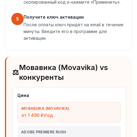
скопированный код и нажмите «Применить».
Получите ключ активации
5
После оплаты ключ придёт на email в течение
минуты. Введите его в программе для
активации.
Мовавика (Movavika) vs
⚖️
конкуренты
Цена
МОВАВИКА (MOVAVIKA)
от 1 490 ₽/год
ADOBE PREMIERE RUSH