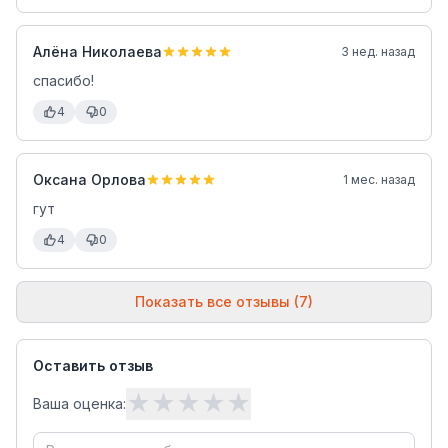
Алёна Николаева
3 нед. назад
спасибо!
4
0
Оксана Орлова
1 мес. назад
гут
4
0
Показать все отзывы (7)
Оставить отзыв
★
★
★
★
★
Ваша оценка: