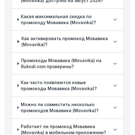
(Movavika) доступно на август 2026?
Какая максимальная скидка по
промокоду Мовавика (Movavika)?
Как активировать промокод Мовавика
(Movavika)?
Промокоды Мовавика (Movavika) на
Rukodi.com проверены?
Как часто появляются новые
промокоды Мовавика (Movavika)?
Можно ли совместить несколько
промокодов Мовавика (Movavika)?
Работает ли промокод Мовавика
(Movavika) в мобильном приложении?