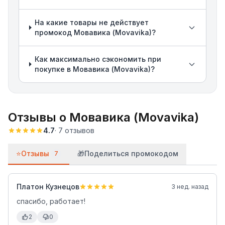
На какие товары не действует
промокод Мовавика (Movavika)?
Как максимально сэкономить при
покупке в Мовавика (Movavika)?
Отзывы о
Мовавика (Movavika)
4.7
·
7
отзывов
⭐
Отзывы
🎁
Поделиться промокодом
7
Платон Кузнецов
3 нед. назад
спасибо, работает!
2
0