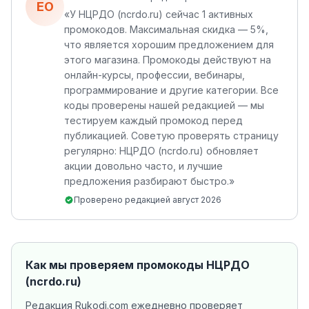
ЕО
«
У НЦРДО (ncrdo.ru) сейчас 1 активных
промокодов. Максимальная скидка — 5%,
что является хорошим предложением для
этого магазина. Промокоды действуют на
онлайн-курсы, профессии, вебинары,
программирование и другие категории. Все
коды проверены нашей редакцией — мы
тестируем каждый промокод перед
публикацией. Советую проверять страницу
регулярно: НЦРДО (ncrdo.ru) обновляет
акции довольно часто, и лучшие
предложения разбирают быстро.
»
Проверено редакцией
август 2026
Как мы проверяем промокоды
НЦРДО
(ncrdo.ru)
Редакция Rukodi.com ежедневно проверяет