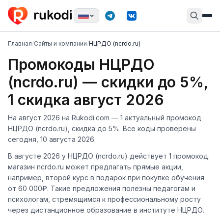
Главная
/
Сайты и компании
/
НЦРДО (ncrdo.ru)
Промокоды НЦРДО
(ncrdo.ru) — скидки до 5%,
1 скидка август 2026
На август 2026 на Rukodi.com — 1 актуальный промокод
НЦРДО (ncrdo.ru), скидка до 5%. Все коды проверены
сегодня, 10 августа 2026.
В августе 2026 у НЦРДО (ncrdo.ru) действует 1 промокод.
магазин ncrdo.ru может предлагать прямые акции,
например, второй курс в подарок при покупке обучения
от 60 000₽. Такие предложения полезны педагогам и
психологам, стремящимся к профессиональному росту
через дистанционное образование в институте НЦРДО.