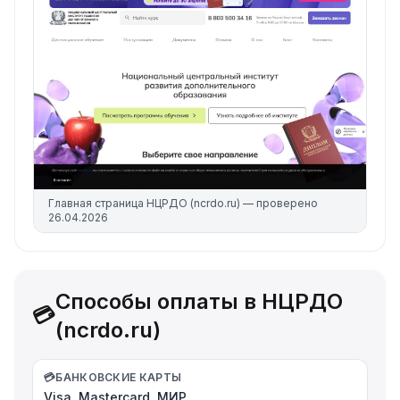
Главная страница
НЦРДО (ncrdo.ru)
— проверено
26.04.2026
Способы оплаты в НЦРДО
💳
(ncrdo.ru)
💳
БАНКОВСКИЕ КАРТЫ
Visa, Mastercard, МИР