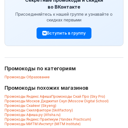
Секретные промокоды и скидки
во ВКонтакте
Присоединяйтесь к нашей группе и узнавайте о
скидках первыми
Вступить в группу
Промокоды по категориям
Промокоды
Образование
Промокоды похожих магазинов
Промокоды
Яндекс Афиша
Промокоды
Скай Про (Sky Pro)
Промокоды
Москов Диджитал Скул (Moscow Digital School)
Промокоды
Скайенг (Skyeng)
Промокоды
Скиллфактори (Skillfactory)
Промокоды
Афиша.ру (Afisha.ru)
Промокоды
Яндекс Практикум (Yandex Practicum)
Промокоды
МИТМ Институт (MITM Institute)