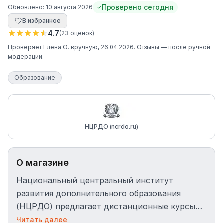
Проверено сегодня
Обновлено:
10 августа 2026
В избранное
4.7
(
23
оценок
)
Проверяет
Елена О.
вручную
, 26.04.2026
. Отзывы — после ручной
модерации.
Образование
НЦРДО (ncrdo.ru)
О магазине
Национальный центральный институт
развития дополнительного образования
(НЦРДО) предлагает дистанционные курсы
переподготовки и повышения квалификации.
Читать далее