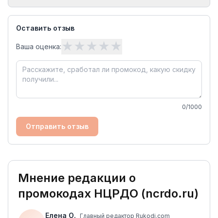
Оставить отзыв
★
★
★
★
★
Ваша оценка:
0
/1000
Отправить отзыв
Мнение редакции о
промокодах
НЦРДО (ncrdo.ru)
Елена О.
Главный редактор Rukodi.com