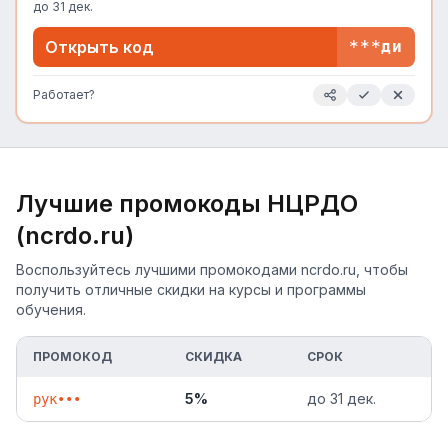
до
31 дек.
Открыть код
***ди
Работает?
Лучшие промокоды
НЦРДО
(ncrdo.ru)
Воспользуйтесь лучшими промокодами ncrdo.ru, чтобы
получить отличные скидки на курсы и программы
обучения.
ПРОМОКОД
СКИДКА
СРОК
5%
до
31 дек.
рук•••