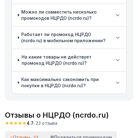
Можно ли совместить несколько
промокодов НЦРДО (ncrdo.ru)?
Работает ли промокод НЦРДО
(ncrdo.ru) в мобильном приложении?
На какие товары не действует
промокод НЦРДО (ncrdo.ru)?
Как максимально сэкономить при
покупке в НЦРДО (ncrdo.ru)?
Отзывы о
НЦРДО (ncrdo.ru)
4.7
·
23
отзыва
⭐
Отзывы
🎁
Поделиться промокодом
23