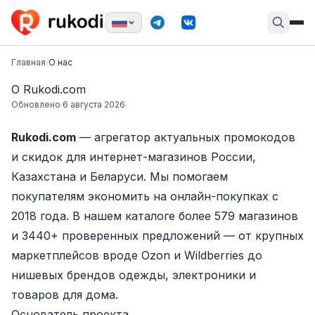
Главная
/
О нас
О Rukodi.com
Обновлено
6 августа 2026
Rukodi.com
— агрегатор актуальных промокодов
и скидок для интернет-магазинов России,
Казахстана и Беларуси. Мы помогаем
покупателям экономить на онлайн-покупках с
2018 года. В нашем каталоге более
579
магазинов
и
3440
+ проверенных предложений — от крупных
маркетплейсов вроде Ozon и Wildberries до
нишевых брендов одежды, электроники и
товаров для дома.
Основатель проекта