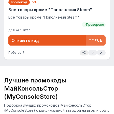
промокод
5%
Все товары кроме "Пополнения Steam"
Все товары кроме "Пополнения Steam"
Проверено
до
8 авг. 2027
Открыть код
***CE
Работает?
Лучшие промокоды
МайКонсольСтор
(MyConsoleStore)
Подборка лучших промокодов МайКонсольСтор
(MyConsoleStore) с максимальной выгодой на игры и софт.