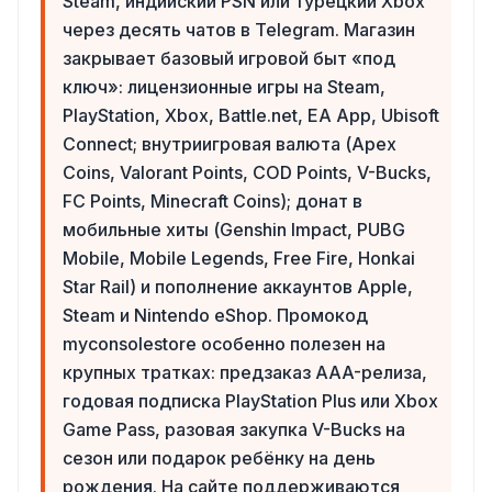
Steam, индийский PSN или турецкий Xbox
через десять чатов в Telegram. Магазин
закрывает базовый игровой быт «под
ключ»: лицензионные игры на Steam,
PlayStation, Xbox, Battle.net, EA App, Ubisoft
Connect; внутриигровая валюта (Apex
Coins, Valorant Points, COD Points, V-Bucks,
FC Points, Minecraft Coins); донат в
мобильные хиты (Genshin Impact, PUBG
Mobile, Mobile Legends, Free Fire, Honkai
Star Rail) и пополнение аккаунтов Apple,
Steam и Nintendo eShop. Промокод
myconsolestore особенно полезен на
крупных тратках: предзаказ AAA-релиза,
годовая подписка PlayStation Plus или Xbox
Game Pass, разовая закупка V-Bucks на
сезон или подарок ребёнку на день
рождения. На сайте поддерживаются