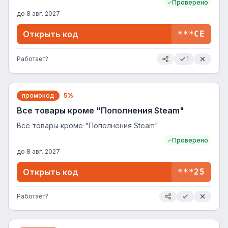
Проверено
до
8 авг. 2027
Открыть код
***CE
Работает?
1
промокод
5%
Все товары кроме "Пополнения Steam"
Все товары кроме "Пополнения Steam"
Проверено
до
8 авг. 2027
Открыть код
***25
Работает?