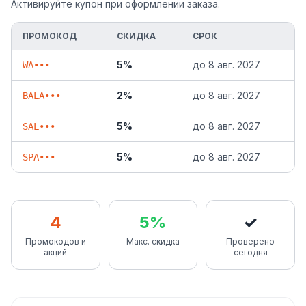
Активируйте купон при оформлении заказа.
ПРОМОКОД
СКИДКА
СРОК
5%
до
8 авг. 2027
WA•••
2%
до
8 авг. 2027
BALA•••
5%
до
8 авг. 2027
SAL•••
5%
до
8 авг. 2027
SPA•••
4
5%
✓
Промокодов и
Макс. скидка
Проверено
акций
сегодня