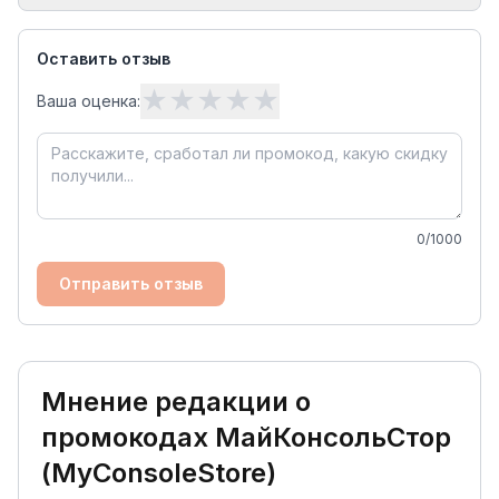
Оставить отзыв
★
★
★
★
★
Ваша оценка:
0
/1000
Отправить отзыв
Мнение редакции о
промокодах
МайКонсольСтор
(MyConsoleStore)