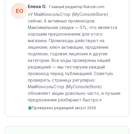
Елена О.
Главный редактор Rukodi.com
ЕО
«
У МайКонсольСтор (MyConsoleStore)
сейчас 4 активных промокодов.
Максимальная скидка — 5%, что является
хорошим предложением для этого
магазина. Промокоды действуют на
лицензия, ключ активации, продление
подписки, годовая лицензия и другие
категории. Все коды проверены нашей
редакцией — мы тестируем каждый
промокод перед публикацией. Советую
проверять страницу регулярно:
МайКонсольСтор (MyConsoleStore)
обновляет акции довольно часто, и лучшие
предложения разбирают быстро.
»
Проверено редакцией
август 2026