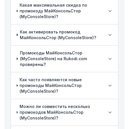
Какая максимальная скидка по
промокоду МайКонсольСтор
(MyConsoleStore)?
Как активировать промокод
МайКонсольСтор (MyConsoleStore)?
Промокоды МайКонсольСтор
(MyConsoleStore) на Rukodi.com
проверены?
Как часто появляются новые
промокоды МайКонсольСтор
(MyConsoleStore)?
Можно ли совместить несколько
промокодов МайКонсольСтор
(MyConsoleStore)?