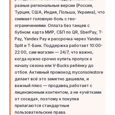
разные региональные версии (Россия,
Турция, США, Индия, Польша, Украина), что
снимает головную боль с гео-
ограничениями. Оплата без танцев с
бубном: карта МИР, СБП по QR, SberPay, T-
Pay, Yandex Pay и рассрочка через Yandex
Split и Т-Банк. Поддержка работает 10:00-
22:00, сам магазин — 24/7, что важно,
когда нужно срочно купить пропуск к
началу сезона или V-Bucks ребёнку до
отбоя. Активный промокод myconsolestore
делает всё это заметно дешевле, и
важный плюс — продавец работает с
лицензионным контентом, а не «учётками
от соседа», поэтому к покупке
прилагаются стандартные
пользовательские права.