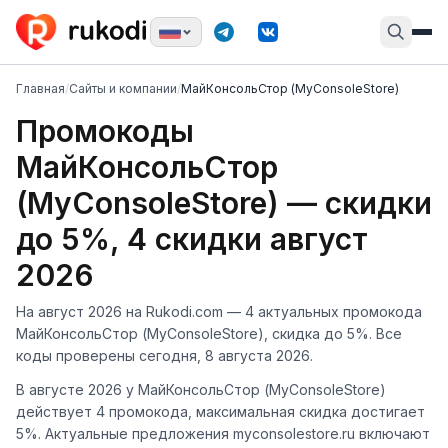
Главная
/
Сайты и компании
/
МайКонсольСтор (MyConsoleStore)
Промокоды
МайКонсольСтор
(MyConsoleStore) — скидки
до 5%, 4 скидки август
2026
На август 2026 на Rukodi.com — 4 актуальных промокода
МайКонсольСтор (MyConsoleStore), скидка до 5%. Все
коды проверены сегодня, 8 августа 2026.
В августе 2026 у МайКонсольСтор (MyConsoleStore)
действует 4 промокода, максимальная скидка достигает
5%. Актуальные предложения myconsolestore.ru включают