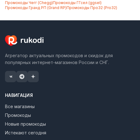
Промокоды
Чегг (Chegg)
Промокоды
ГГсел (ggsel)
Промокоды
Гранд РП (Grand RP)
Промокоды
Про32 (Pro32)
Агрегатор актуальных промокодов и скидок для
популярных интернет-магазинов России и СНГ.
НАВИГАЦИЯ
Все магазины
Промокоды
Новые промокоды
Истекают сегодня