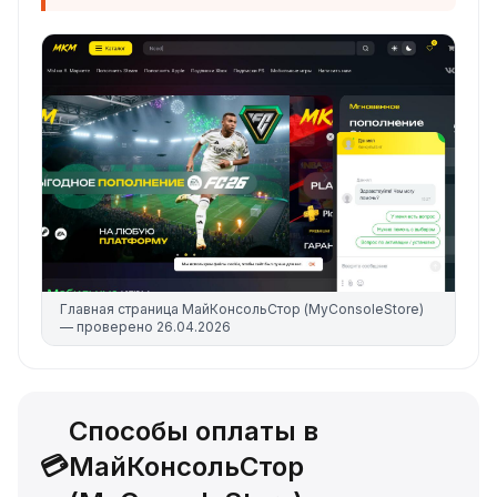
Главная страница
МайКонсольСтор (MyConsoleStore)
— проверено
26.04.2026
Способы оплаты в
💳
МайКонсольСтор