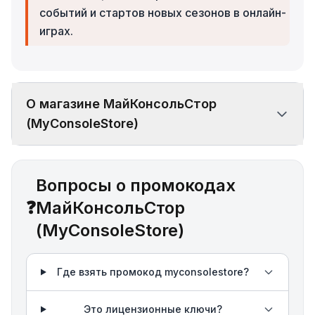
событий и стартов новых сезонов в онлайн-
играх.
О магазине МайКонсольСтор
(MyConsoleStore)
Вопросы о промокодах
❓
МайКонсольСтор
(MyConsoleStore)
Где взять промокод myconsolestore?
Это лицензионные ключи?