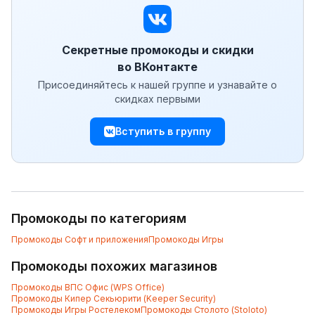
Секретные промокоды и скидки
во ВКонтакте
Присоединяйтесь к нашей группе и узнавайте о
скидках первыми
Вступить в группу
Промокоды по категориям
Промокоды
Софт и приложения
Промокоды
Игры
Промокоды похожих магазинов
Промокоды
ВПС Офис (WPS Office)
Промокоды
Кипер Секьюрити (Keeper Security)
Промокоды
Игры Ростелеком
Промокоды
Столото (Stoloto)