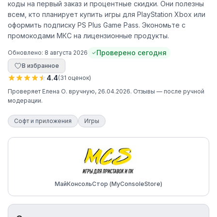
коды на первый заказ и процентные скидки. Они полезны
всем, кто планирует купить игры для PlayStation Xbox или
оформить подписку PS Plus Game Pass. Экономьте с
промокодами МКС на лицензионные продукты.
Проверено сегодня
Обновлено:
8 августа 2026
В избранное
4.4
(
31
оценок
)
Проверяет
Елена О.
вручную
, 26.04.2026
. Отзывы — после ручной
модерации.
Софт и приложения
Игры
МайКонсольСтор (MyConsoleStore)