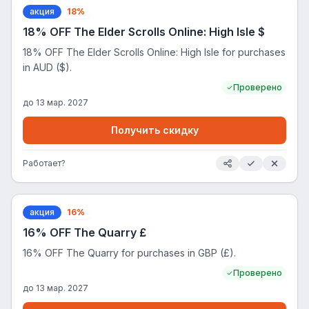
акция
18%
18% OFF The Elder Scrolls Online: High Isle $
18% OFF The Elder Scrolls Online: High Isle for purchases
in AUD ($).
Проверено
до
13 мар. 2027
Получить скидку
Работает?
акция
16%
16% OFF The Quarry £
16% OFF The Quarry for purchases in GBP (£).
Проверено
до
13 мар. 2027