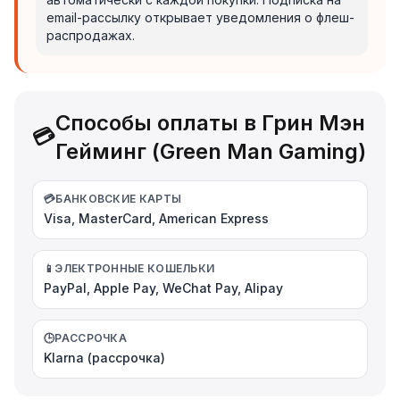
email-рассылку открывает уведомления о флеш-
распродажах.
Способы оплаты в Грин Мэн
💳
Гейминг (Green Man Gaming)
💳
БАНКОВСКИЕ КАРТЫ
Visa, MasterCard, American Express
📱
ЭЛЕКТРОННЫЕ КОШЕЛЬКИ
PayPal, Apple Pay, WeChat Pay, Alipay
🕒
РАССРОЧКА
Klarna (рассрочка)