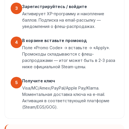
Зарегистрируйтесь / войдите
3
Активирует XP-программу и накопление
баллов. Подписка на email-рассылку —
уведомления о флеш-распродажах.
В корзине вставьте промокод
4
Поле «Promo Code» → вставьте → «Apply».
Промокоды складываются с флеш-
распродажами — итог может быть в 2-3 раза
ниже официальной Steam-цены.
Получите ключ
5
Visa/MC/Amex/PayPal/Apple Pay/Klarna.
Моментальная доставка ключа на e-mail.
Активация в соответствующей платформе
(Steam/EGS/GOG).