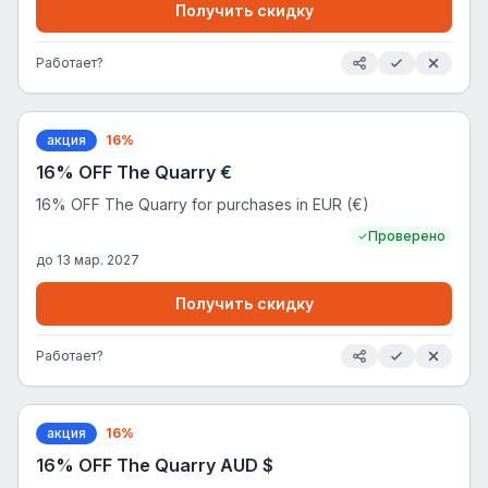
Получить скидку
Работает?
акция
16%
16% OFF The Quarry €
16% OFF The Quarry for purchases in EUR (€)
Проверено
до
13 мар. 2027
Получить скидку
Работает?
акция
16%
16% OFF The Quarry AUD $