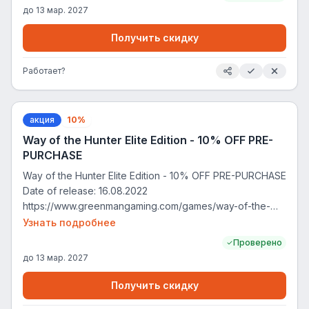
до
13 мар. 2027
Получить скидку
Работает?
акция
10%
Way of the Hunter Elite Edition - 10% OFF PRE-
PURCHASE
Way of the Hunter Elite Edition - 10% OFF PRE-PURCHASE
Date of release: 16.08.2022
https://www.greenmangaming.com/games/way-of-the-
hunter-elite-edition-pc/
Узнать подробнее
Проверено
до
13 мар. 2027
Получить скидку