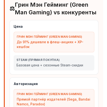
Грин Мэн Гейминг (Green
⚖️
Man Gaming) vs конкуренты
Цена
ГРИН МЭН ГЕЙМИНГ (GREEN MAN GAMING)
До 91% дешевле в флеш-акциях + XP-
кешбэк
STEAM (ПРЯМАЯ ПОКУПКА)
Базовая цена + сезонные Steam-скидки
Авторизация
ГРИН МЭН ГЕЙМИНГ (GREEN MAN GAMING)
Прямой партнёр издателей (Sega, Bandai
Namco, Paradox)