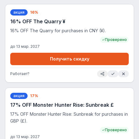
акция
16%
16% OFF The Quarry ¥
16% OFF The Quarry for purchases in CNY (¥).
Проверено
до
13 мар. 2027
Получить скидку
Работает?
акция
17%
17% OFF Monster Hunter Rise: Sunbreak £
17% OFF Monster Hunter Rise: Sunbreak for purchases in
GBP (£).
Проверено
до
13 мар. 2027