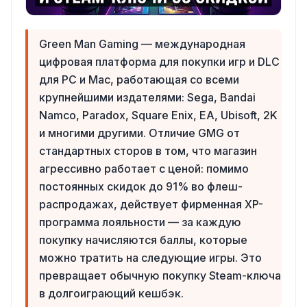
Green Man Gaming — международная
цифровая платформа для покупки игр и DLC
для PC и Mac, работающая со всеми
крупнейшими издателями: Sega, Bandai
Namco, Paradox, Square Enix, EA, Ubisoft, 2K
и многими другими. Отличие GMG от
стандартных сторов в том, что магазин
агрессивно работает с ценой: помимо
постоянных скидок до 91% во флеш-
распродажах, действует фирменная XP-
программа лояльности — за каждую
покупку начисляются баллы, которые
можно тратить на следующие игры. Это
превращает обычную покупку Steam-ключа
в долгоиграющий кешбэк.