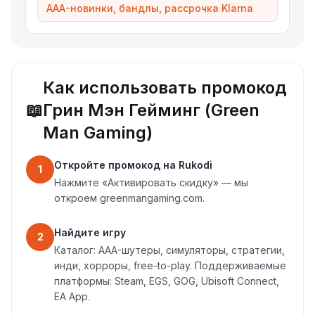
AAA-новинки, бандлы, рассрочка Klarna
Как использовать промокод
📖
Грин Мэн Гейминг (Green
Man Gaming)
Откройте промокод на Rukodi
1
Нажмите «Активировать скидку» — мы
откроем greenmangaming.com.
Найдите игру
2
Каталог: AAA-шутеры, симуляторы, стратегии,
инди, хорроры, free-to-play. Поддерживаемые
платформы: Steam, EGS, GOG, Ubisoft Connect,
EA App.