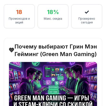
18
18%
✓
Промокодов и
Макс. скидка
Проверено
акций
сегодня
Почему выбирают Грин Мэн
💚
Гейминг (Green Man Gaming)