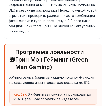
недавняя акция APR15 — 15% на PC-игры, купоны на
DLC и сезонные распродажи. Перед покупкой новой
игры стоит проверить раздел — часто комбинация
флеш-скидки и купона даёт цену в 2-3 раза ниже
официальной Steam-цены. На Rukodi 17+ актуальных
промокодов.
Программа лояльности
🎁
Грин Мэн Гейминг (Green
Man Gaming)
XP-программа: баллы за каждую покупку → скидки
на следующие игры + флеш-распродажи до 91%
Кэшбэк:
XP-баллы за покупки + промокоды до
25% + флеш-распродажи от издателей