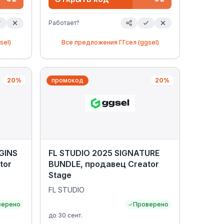
Работает?
sel)
Все предложения
ГГсел (ggsel)
20%
промокод
20%
GINS
FL STUDIO 2025 SIGNATURE
tor
BUNDLE, продавец Creator
Stage
FL STUDIO
верено
Проверено
до
30 сент.