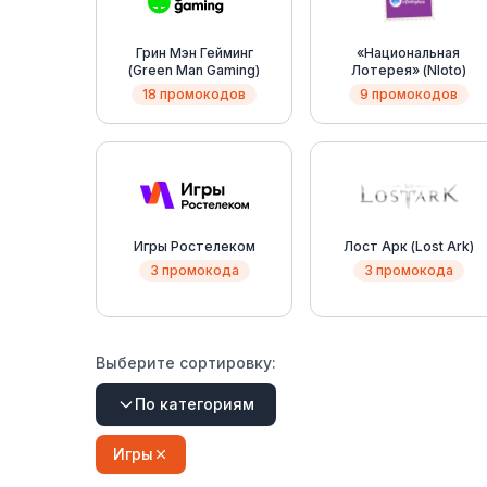
Грин Мэн Гейминг
«Национальная
(Green Man Gaming)
Лотерея» (Nloto)
18 промокодов
9 промокодов
Игры Ростелеком
Лост Арк (Lost Ark)
3 промокода
3 промокода
Выберите сортировку:
По категориям
Игры