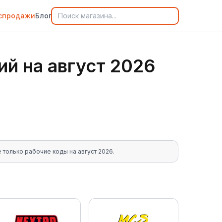
спродажи
Блог
ий
на
август 2026
ке только рабочие коды на
август 2026
.