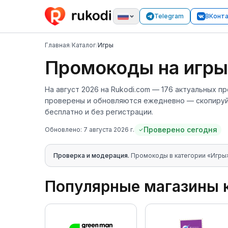
Telegram
ВКонт
Главная
/
Каталог
/
Игры
Промокоды
на игры
На
август 2026
на Rukodi.com —
176
актуальных пр
проверены и обновляются ежедневно — скопируйт
бесплатно и без регистрации.
Проверено сегодня
Обновлено:
7 августа 2026 г.
Проверка и модерация.
Промокоды в категории «
Игры
Популярные магазины 