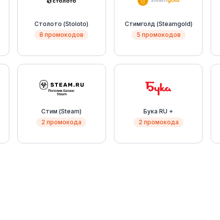
Столото (Stoloto)
Стимголд (Steamgold)
8 промокодов
5 промокодов
Стим (Steam)
Бука RU +
2 промокода
2 промокода