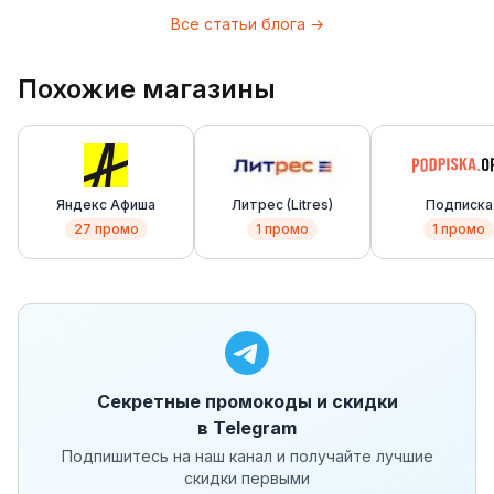
Все статьи блога →
Похожие магазины
Яндекс Афиша
Литрес (Litres)
Подписка
(Podpiska)
27
промо
1
промо
1
промо
Секретные промокоды и скидки
в Telegram
Подпишитесь на наш канал и получайте лучшие
скидки первыми