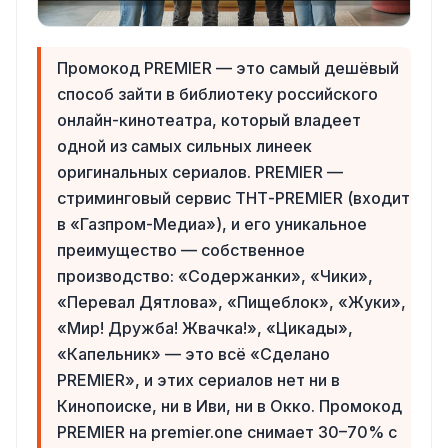
Промокод PREMIER — это самый дешёвый
способ зайти в библиотеку российского
онлайн-кинотеатра, который владеет
одной из самых сильных линеек
оригинальных сериалов. PREMIER —
стриминговый сервис ТНТ-PREMIER (входит
в «Газпром-Медиа»), и его уникальное
преимущество — собственное
производство: «Содержанки», «Чики»,
«Перевал Дятлова», «Пищеблок», «Жуки»,
«Мир! Дружба! Жвачка!», «Цикады»,
«Капельник» — это всё «Сделано
PREMIER», и этих сериалов нет ни в
Кинопоиске, ни в Иви, ни в Окко. Промокод
PREMIER на premier.one снимает 30–70% с