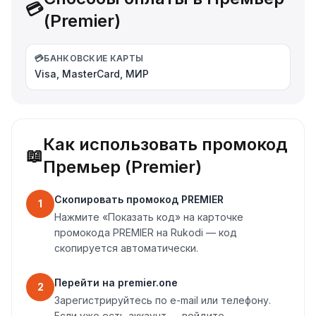
💳
(Premier)
💳
БАНКОВСКИЕ КАРТЫ
Visa, MasterCard, МИР
Как использовать промокод
📖
Премьер (Premier)
Скопировать промокод PREMIER
1
Нажмите «Показать код» на карточке
промокода PREMIER на Rukodi — код
скопируется автоматически.
Перейти на premier.one
2
Зарегистрируйтесь по e-mail или телефону.
Если уже есть аккаунт — войдите.