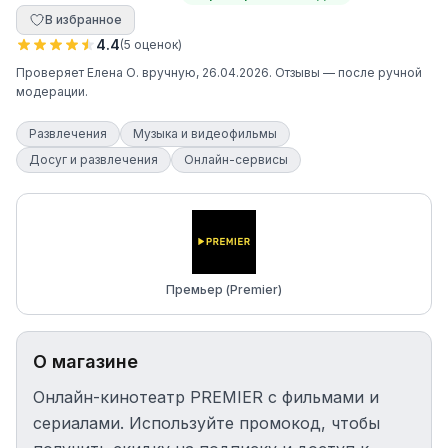
В избранное
4.4
(
5
оценок
)
Проверяет
Елена О.
вручную
, 26.04.2026
. Отзывы — после ручной
модерации.
Развлечения
Музыка и видеофильмы
Досуг и развлечения
Онлайн-сервисы
Премьер (Premier)
О магазине
Онлайн-кинотеатр PREMIER с фильмами и
сериалами. Используйте промокод, чтобы