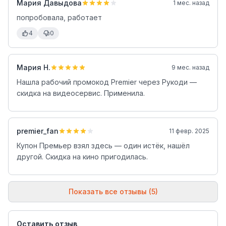
Мария Давыдова
1 мес. назад
попробовала, работает
4
0
Мария Н.
9 мес. назад
Нашла рабочий промокод Premier через Рукоди —
скидка на видеосервис. Применила.
premier_fan
11 февр. 2025
Купон Премьер взял здесь — один истёк, нашёл
другой. Скидка на кино пригодилась.
Показать все отзывы (5)
Оставить отзыв