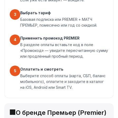
Выбрать тариф
3
Базовая подписка или PREMIER + МАТЧ
ПРЕМЬЕР, помесячно или год со скидкой.
Применить промокод PREMIER
4
В разделе оплаты вставьте код в поле
«Промокод» — увидите пересчитанную сумму
или продлённый пробный период.
Оплатить и смотреть
5
Выберите способ оплаты (карта, СБП, баланс
мобильного), оплатите и заходите в каталог
на iOS, Android или Smart TV.
🏢
О бренде Премьер (Premier)