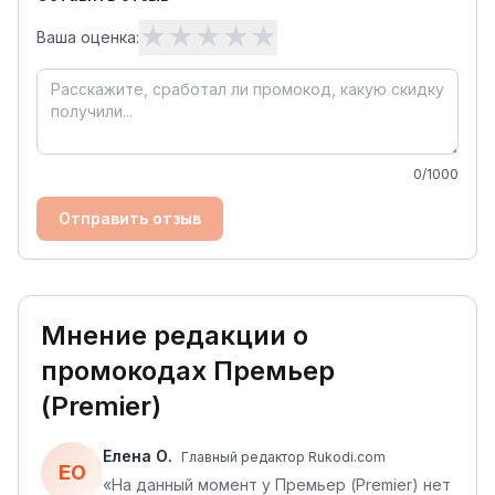
★
★
★
★
★
Ваша оценка:
0
/1000
Отправить отзыв
Мнение редакции о
промокодах
Премьер
(Premier)
Елена О.
Главный редактор Rukodi.com
ЕО
«
На данный момент у Премьер (Premier) нет