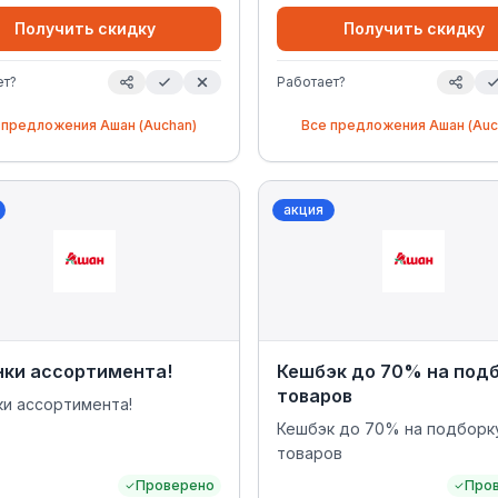
Получить скидку
Получить скидку
ет?
Работает?
 предложения
Ашан (Auchan)
Все предложения
Ашан (Auc
акция
нки ассортимента!
Кешбэк до 70% на под
товаров
ки ассортимента!
Кешбэк до 70% на подборк
товаров
Проверено
Про