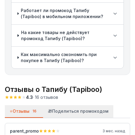
Работает ли промокод Тапибу
(Tapiboo) в мобильном приложении?
На какие товары не действует
промокод Тапибу (Tapiboo)?
Как максимально сэкономить при
покупке в Тапибу (Tapiboo)?
Отзывы о
Тапибу (Tapiboo)
4.3
·
16
отзывов
⭐
Отзывы
🎁
Поделиться промокодом
16
parent_promo
3 мес. назад