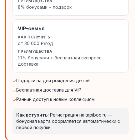
ПРЕИМУЩЕСТВА
8% бонусами + подарок
VIP-семья
КАК ПОЛУЧИТЬ
от 30 000 ₽/год
ПРЕИМУЩЕСТВА
10% бонусами + бесплатная экспресс-
доставка
Подарки на дни рождения детей
✓
Бесплатная доставка для VIP
✓
Ранний доступ к новым коллекциям
✓
Как вступить:
Регистрация на tapiboo.ru —
бонусная карта оформляется автоматически с
первой покупки.