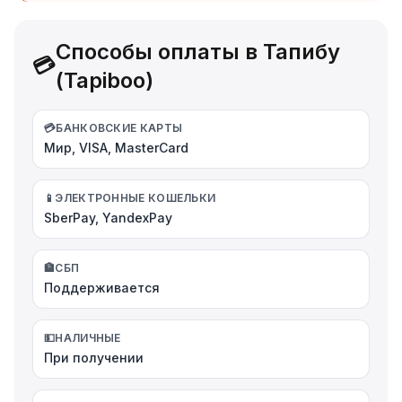
Способы оплаты в Тапибу
💳
(Tapiboo)
💳
БАНКОВСКИЕ КАРТЫ
Мир, VISA, MasterCard
📱
ЭЛЕКТРОННЫЕ КОШЕЛЬКИ
SberPay, YandexPay
🏦
СБП
Поддерживается
💵
НАЛИЧНЫЕ
При получении