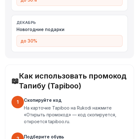
ДЕКАБРЬ
Новогодние подарки
до 30%
Как использовать промокод
📖
Тапибу (Tapiboo)
Скопируйте код
1
На карточке Tapiboo на Rukodi нажмите
«Открыть промокод» — код скопируется,
откроется tapiboo.ru.
Подберите обувь
2