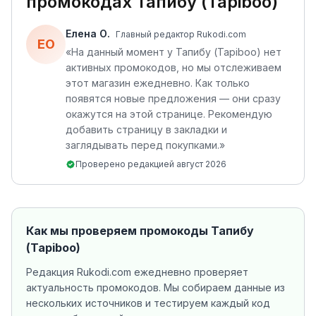
промокодах
Тапибу (Tapiboo)
Елена О.
Главный редактор Rukodi.com
ЕО
«
На данный момент у Тапибу (Tapiboo) нет
активных промокодов, но мы отслеживаем
этот магазин ежедневно. Как только
появятся новые предложения — они сразу
окажутся на этой странице. Рекомендую
добавить страницу в закладки и
заглядывать перед покупками.
»
Проверено редакцией
август 2026
Как мы проверяем промокоды
Тапибу
(Tapiboo)
Редакция Rukodi.com ежедневно проверяет
актуальность промокодов. Мы собираем данные из
нескольких источников
и тестируем каждый код