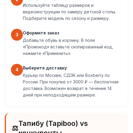
Используйте таблицу размеров и
видеоинструкции по замеру детской стопы.
Подберите модель по сезону и размеру.
Оформите заказ
3
Добавьте обувь в корзину. В поле
«Промокод» вставьте скопированный код,
нажмите «Применить».
Выберите доставку
4
Курьер по Москве, СДЭК или Boxberry по
России. При покупке от 3000 ₽ — бесплатная
доставка. Возможен возврат в течение 14
дней при неподходящем размере.
Тапибу (Tapiboo) vs
⚖️
конкуренты