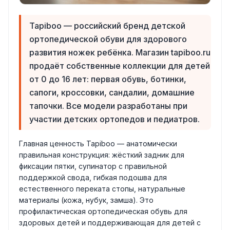
Tapiboo — российский бренд детской
ортопедической обуви для здорового
развития ножек ребёнка. Магазин tapiboo.ru
продаёт собственные коллекции для детей
от 0 до 16 лет: первая обувь, ботинки,
сапоги, кроссовки, сандалии, домашние
тапочки. Все модели разработаны при
участии детских ортопедов и педиатров.
Главная ценность Tapiboo — анатомически
правильная конструкция: жёсткий задник для
фиксации пятки, супинатор с правильной
поддержкой свода, гибкая подошва для
естественного переката стопы, натуральные
материалы (кожа, нубук, замша). Это
профилактическая ортопедическая обувь для
здоровых детей и поддерживающая для детей с