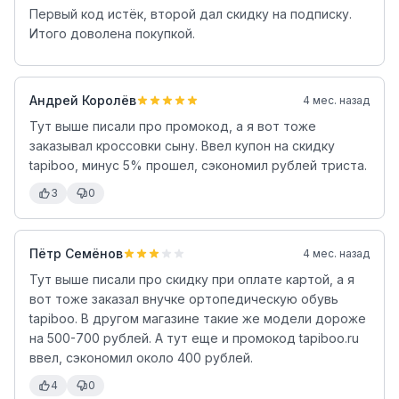
Первый код истёк, второй дал скидку на подписку.
Итого доволена покупкой.
Андрей Королёв
4 мес. назад
Тут выше писали про промокод, а я вот тоже
заказывал кроссовки сыну. Ввел купон на скидку
tapiboo, минус 5% прошел, сэкономил рублей триста.
3
0
Пётр Семёнов
4 мес. назад
Тут выше писали про скидку при оплате картой, а я
вот тоже заказал внучке ортопедическую обувь
tapiboo. В другом магазине такие же модели дороже
на 500-700 рублей. А тут еще и промокод tapiboo.ru
ввел, сэкономил около 400 рублей.
4
0