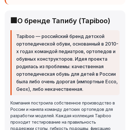
🏢
О бренде Тапибу (Tapiboo)
Tapiboo — российский бренд детской
ортопедической обуви, основанный в 2010-
х годах командой педиатров, ортопедов и
обувных конструкторов. Идея проекта
родилась из проблемы: качественная
ортопедическая обувь для детей в России
была либо очень дорогая (импортные Ecco,
Geox), либо некачественная.
Компания построила собственное производство в
России и наняла команду детских ортопедов для
разработки моделей. Каждая коллекция Tapiboo
проходит тестирование на правильность
поддержки стопы, гибкость подошвы, фиксацию