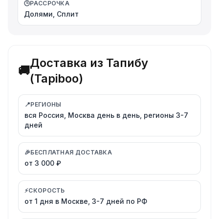
🕒
РАССРОЧКА
Долями, Сплит
Доставка из Тапибу
🚚
(Tapiboo)
📍
РЕГИОНЫ
вся Россия, Москва день в день, регионы 3-7
дней
🎉
БЕСПЛАТНАЯ ДОСТАВКА
от 3 000 ₽
⚡
СКОРОСТЬ
от 1 дня в Москве, 3-7 дней по РФ