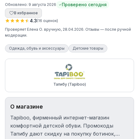
Проверено сегодня
Обновлено:
9 августа 2026
В избранное
4.3
(
16
оценок
)
Проверяет
Елена О.
вручную
, 28.04.2026
. Отзывы — после ручной
модерации.
Одежда, обувь и аксессуары
Детские товары
Тапибу (Tapiboo)
О магазине
Tapiboo, фирменный интернет-магазин
комфортной детской обуви. Промокоды
Тапибу дают скидку на покупку ботинок,