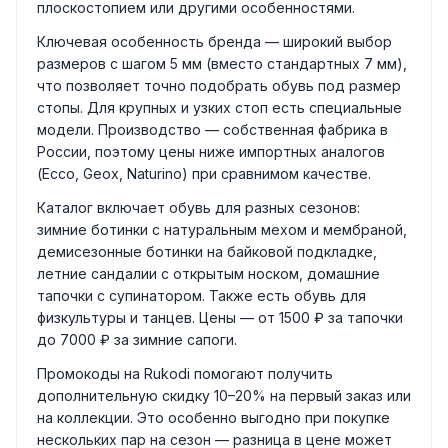
плоскостопием или другими особенностями.
Ключевая особенность бренда — широкий выбор
размеров с шагом 5 мм (вместо стандартных 7 мм),
что позволяет точно подобрать обувь под размер
стопы. Для крупных и узких стоп есть специальные
модели. Производство — собственная фабрика в
России, поэтому цены ниже импортных аналогов
(Ecco, Geox, Naturino) при сравнимом качестве.
Каталог включает обувь для разных сезонов:
зимние ботинки с натуральным мехом и мембраной,
демисезонные ботинки на байковой подкладке,
летние сандалии с открытым носком, домашние
тапочки с супинатором. Также есть обувь для
физкультуры и танцев. Цены — от 1500 ₽ за тапочки
до 7000 ₽ за зимние сапоги.
Промокоды на Rukodi помогают получить
дополнительную скидку 10–20% на первый заказ или
на коллекции. Это особенно выгодно при покупке
нескольких пар на сезон — разница в цене может