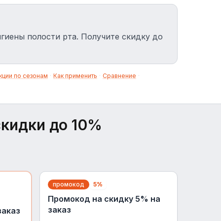
гиены полости рта. Получите скидку до
кции по сезонам
·
Как применить
·
Сравнение
·
кидки до 10%
промокод
5%
Промокод на скидку 5% на
заказ
заказ