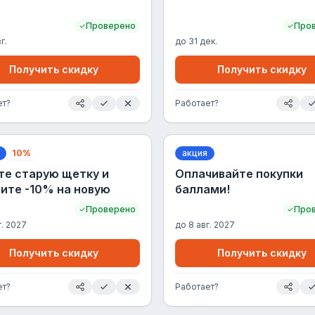
Проверено
Про
г.
до
31 дек.
Получить скидку
Получить скидку
ет?
Работает?
10%
акция
те старую щетку и
Оплачивайте покупки
ите -10% на новую
баллами!
Проверено
Про
г. 2027
до
8 авг. 2027
Получить скидку
Получить скидку
ет?
Работает?