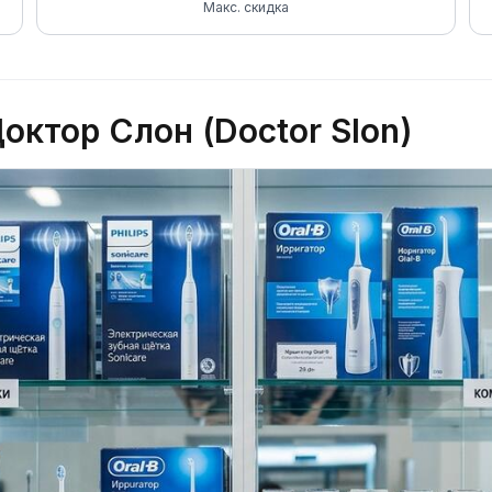
Макс. скидка
ктор Слон (Doctor Slon)