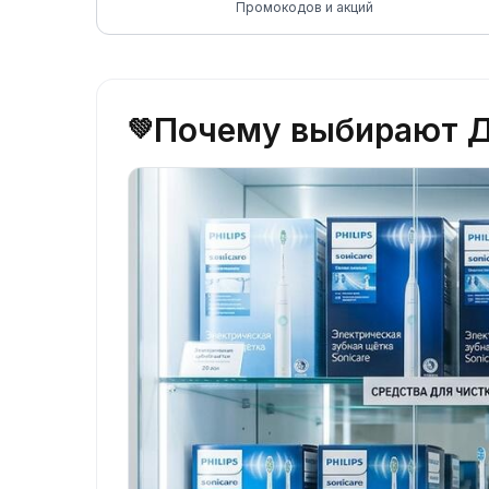
Промокодов и акций
Почему выбирают До
💚