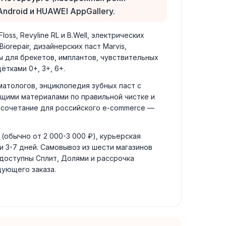
ndroid и HUAWEI AppGallery.
oss, Revyline RL и B.Well, электрических
iorepair, дизайнерских паст Marvis,
ы для брекетов, имплантов, чувствительных
тками 0+, 3+, 6+.
матологов, энциклопедия зубных паст с
ющими материалами по правильной чистке и
ое сочетание для российского e-commerce —
(обычно от 2 000-3 000 ₽), курьерская
и 3-7 дней. Самовывоз из шести магазинов
 доступны Сплит, Долями и рассрочка
дующего заказа.