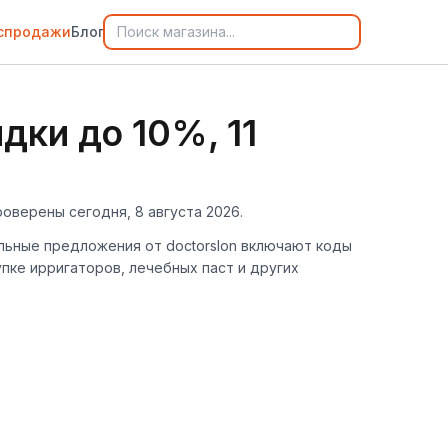
спродажи
Блог
дки до 10%, 11
роверены сегодня, 8 августа 2026.
уальные предложения от doctorslon включают коды
пке ирригаторов, лечебных паст и других