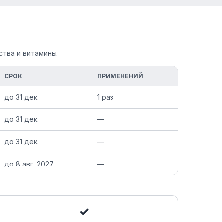
ства и витамины.
СРОК
ПРИМЕНЕНИЙ
до
31 дек.
1 раз
до
31 дек.
—
до
31 дек.
—
до
8 авг. 2027
—
✓