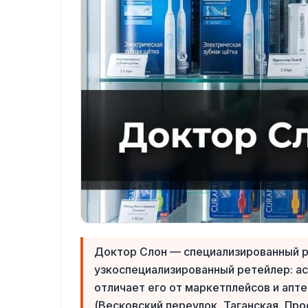
Доктор Слон — специализированный ро
узкоспециализированный ретейлер: ас
отличает его от маркетплейсов и ап
(Весковский переулок, Таганская, Пр