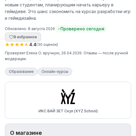
новым студентам, планирующим начать карьеру в
геймдеве. Это шанс сэкономить на курсах разработки игр
и геймдизайна.
Проверено сегодня
Обновлено:
8 августа 2026
В избранное
4.4
(
30
оценок
)
Проверяет
Елена О.
вручную
, 26.04.2026
. Отзывы — после ручной
модерации.
Образование
Онлайн-курсы
ИКС ВАЙ ЗЕТ Скул (XYZ School)
О магазине