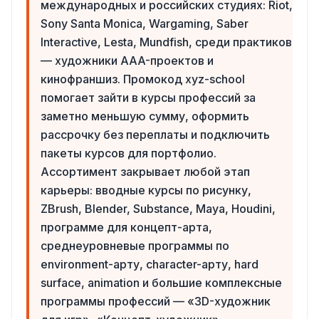
международных и российских студиях: Riot,
Sony Santa Monica, Wargaming, Saber
Interactive, Lesta, Mundfish, среди практиков
— художники AAA-проектов и
кинофраншиз. Промокод xyz-school
помогает зайти в курсы профессий за
заметно меньшую сумму, оформить
рассрочку без переплаты и подключить
пакеты курсов для портфолио.
Ассортимент закрывает любой этап
карьеры: вводные курсы по рисунку,
ZBrush, Blender, Substance, Maya, Houdini,
программе для концепт-арта,
среднеуровневые программы по
environment-арту, character-арту, hard
surface, animation и большие комплексные
программы профессий — «3D-художник