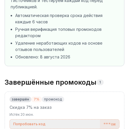
1 источников
и тестируем каждый код перед
публикацией.
Автоматическая проверка срока действия
каждые 6 часов
Ручная верификация топовых промокодов
редактором
Удаление неработающих кодов на основе
отзывов пользователей
Обновлено:
8 августа 2026
Завершённые промокоды
1
завершён
7%
промокод
Скидка 7% на заказ
Истёк
20 июн.
Попробовать код
***ои