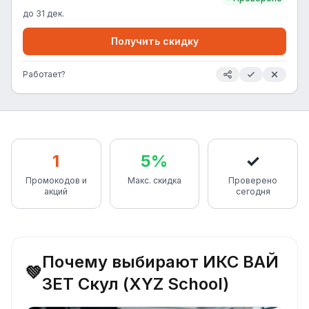
до
31 дек.
Получить скидку
Работает?
1
5%
✓
Промокодов и
Макс. скидка
Проверено
акций
сегодня
Почему выбирают ИКС ВАЙ
💚
ЗЕТ Скул (XYZ School)