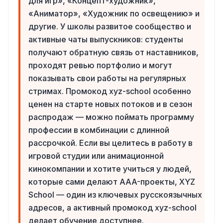
для игр», «Концепт-художник»,
«Аниматор», «Художник по освещению» и
другие. У школы развитое сообщество и
активные чаты выпускников: студенты
получают обратную связь от наставников,
проходят ревью портфолио и могут
показывать свои работы на регулярных
стримах. Промокод xyz-school особенно
ценен на старте новых потоков и в сезон
распродаж — можно поймать программу
профессии в комбинации с длинной
рассрочкой. Если вы целитесь в работу в
игровой студии или анимационной
кинокомпании и хотите учиться у людей,
которые сами делают AAA-проекты, XYZ
School — один из ключевых русскоязычных
адресов, а активный промокод xyz-school
делает обучение доступнее.