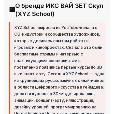
О бренде ИКС ВАЙ ЗЕТ Скул
🏢
(XYZ School)
XYZ School выросла из YouTube-канала о
CG-индустрии и сообщества художников,
которые делились опытом работы в
игровых и кинопроектах. Сначала это были
бесплатные стримы и интервью с
практикующими специалистами,
постепенно появились первые курсы по 3D
и концепт-арту. Сегодня XYZ School — одна
из крупнейших русскоязычных онлайн-школ
в области цифрового искусства и геймдева:
десятки курсов по 3D-моделированию,
анимации, концепт-арту, иллюстрации,
дизайну уровней, программированию на
Unreal Engine и Unity, отдельные программы