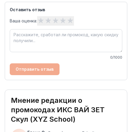
Оставить отзыв
★
★
★
★
★
Ваша оценка:
0
/1000
Отправить отзыв
Мнение редакции о
промокодах
ИКС ВАЙ ЗЕТ
Скул (XYZ School)