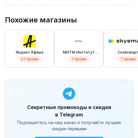
Похожие магазины
Яндекс Афиша
МИТМ Институт
Скайсмар
(MITM Institute)
(Skysmart)
27
промо
7
промо
7
промо
Секретные промокоды и скидки
в Telegram
Подпишитесь на наш канал и получайте лучшие
скидки первыми