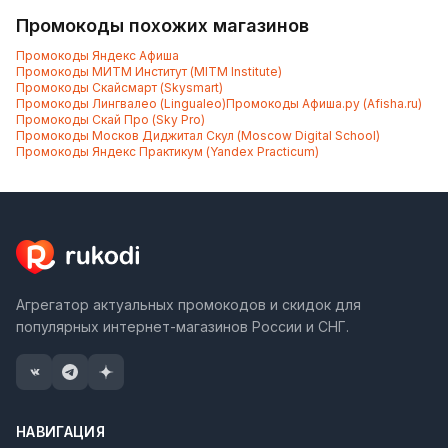
Промокоды похожих магазинов
Промокоды
Яндекс Афиша
Промокоды
МИТМ Институт (MITM Institute)
Промокоды
Скайсмарт (Skysmart)
Промокоды
Лингвалео (Lingualeo)
Промокоды
Афиша.ру (Afisha.ru)
Промокоды
Скай Про (Sky Pro)
Промокоды
Москов Диджитал Скул (Moscow Digital School)
Промокоды
Яндекс Практикум (Yandex Practicum)
Агрегатор актуальных промокодов и скидок для
популярных интернет-магазинов России и СНГ.
НАВИГАЦИЯ