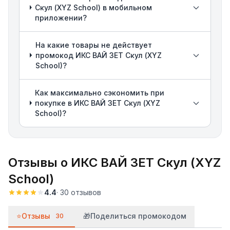
Скул (XYZ School) в мобильном
приложении?
На какие товары не действует
промокод ИКС ВАЙ ЗЕТ Скул (XYZ
School)?
Как максимально сэкономить при
покупке в ИКС ВАЙ ЗЕТ Скул (XYZ
School)?
Отзывы о
ИКС ВАЙ ЗЕТ Скул (XYZ
School)
4.4
·
30
отзывов
⭐
Отзывы
🎁
Поделиться промокодом
30