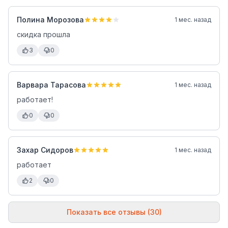
Полина Морозова
1 мес. назад
скидка прошла
3
0
Варвара Тарасова
1 мес. назад
работает!
0
0
Захар Сидоров
1 мес. назад
работает
2
0
Показать все отзывы (30)