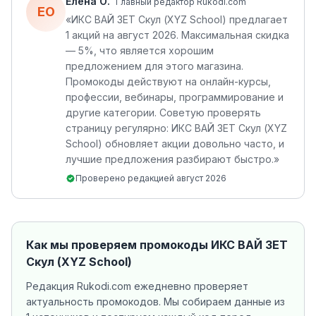
Елена О.
Главный редактор Rukodi.com
ЕО
«
ИКС ВАЙ ЗЕТ Скул (XYZ School) предлагает
1 акций на август 2026. Максимальная скидка
— 5%, что является хорошим
предложением для этого магазина.
Промокоды действуют на онлайн-курсы,
профессии, вебинары, программирование и
другие категории. Советую проверять
страницу регулярно: ИКС ВАЙ ЗЕТ Скул (XYZ
School) обновляет акции довольно часто, и
лучшие предложения разбирают быстро.
»
Проверено редакцией
август 2026
Как мы проверяем промокоды
ИКС ВАЙ ЗЕТ
Скул (XYZ School)
Редакция Rukodi.com ежедневно проверяет
актуальность промокодов. Мы собираем данные из