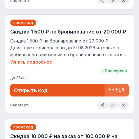
Работает?
промокод
Скидка 1 500 ₽ на бронирование от 20 000 ₽
Скидка 1 500 ₽ на бронирование от 20 000 ₽.
Действует единоразово до 31.08.2026 и только в
мобильном приложении на бронирование отелей и
иного жилья.
Узнать подробнее
Проверено
до
31 авг.
Открыть код
***LY
Работает?
промокод
Cкидка 10 000 ₽ на заказ от 100 000 ₽ на