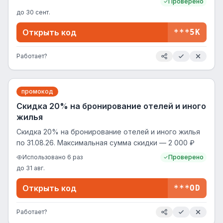
Проверено
до
30 сент.
Открыть код
***5K
Работает?
промокод
Скидка 20% на бронирование отелей и иного
жилья
Скидка 20% на бронирование отелей и иного жилья
по 31.08.26. Максимальная сумма скидки — 2 000 ₽
Использовано
6
раз
Проверено
до
31 авг.
Открыть код
***OD
Работает?