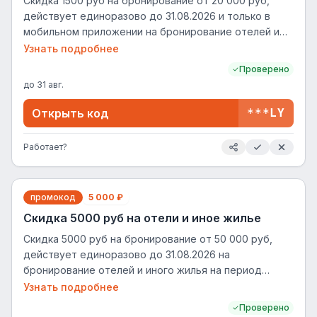
Скидка 1500 руб на бронирование от 20 000 руб,
действует единоразово до 31.08.2026 и только в
мобильном приложении на бронирование отелей и
иного жилья
Узнать подробнее
Проверено
до
31 авг.
Открыть код
***LY
Работает?
промокод
5 000 ₽
Скидка 5000 руб на отели и иное жилье
Скидка 5000 руб на бронирование от 50 000 руб,
действует единоразово до 31.08.2026 на
бронирование отелей и иного жилья на период
проживания до 31.08.2026
Узнать подробнее
Проверено