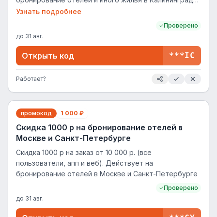
и Санкт-Петербурге
Узнать подробнее
Проверено
до
31 авг.
Открыть код
***IC
Работает?
промокод
1 000 ₽
Скидка 1000 р на бронирование отелей в
Москве и Санкт-Петербурге
Скидка 1000 р на заказ от 10 000 р. (все
пользователи, апп и веб). Действует на
бронирование отелей в Москве и Санкт-Петербурге
Проверено
до
31 авг.