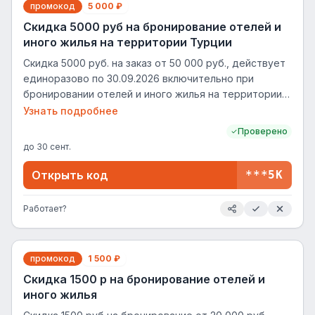
промокод
5 000 ₽
Скидка 5000 руб на бронирование отелей и
иного жилья на территории Турции
Скидка 5000 руб. на заказ от 50 000 руб., действует
единоразово по 30.09.2026 включительно при
бронировании отелей и иного жилья на территории
Турции
Узнать подробнее
Проверено
до
30 сент.
Открыть код
***5K
Работает?
промокод
1 500 ₽
Скидка 1500 р на бронирование отелей и
иного жилья