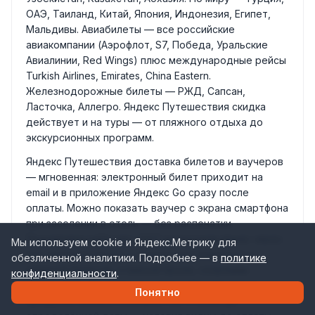
ОАЭ, Таиланд, Китай, Япония, Индонезия, Египет,
Мальдивы. Авиабилеты — все российские
авиакомпании (Аэрофлот, S7, Победа, Уральские
Авиалинии, Red Wings) плюс международные рейсы
Turkish Airlines, Emirates, China Eastern.
Железнодорожные билеты — РЖД, Сапсан,
Ласточка, Аллегро. Яндекс Путешествия скидка
действует и на туры — от пляжного отдыха до
экскурсионных программ.
Яндекс Путешествия доставка билетов и ваучеров
— мгновенная: электронный билет приходит на
email и в приложение Яндекс Go сразу после
оплаты. Можно показать ваучер с экрана смартфона
при заселении в отель — без распечатки.
Поддержка работает 24/7 на русском языке через
Мы используем cookie и Яндекс.Метрику для
чат, звонок и почту — операторы помогают с
обезличенной аналитики. Подробнее — в
политике
заменой билетов, отменой брони, спорными
конфиденциальности
.
ситуациями. Бесплатная отмена бронирования
Понятно
предусмотрена в большинстве отелей до