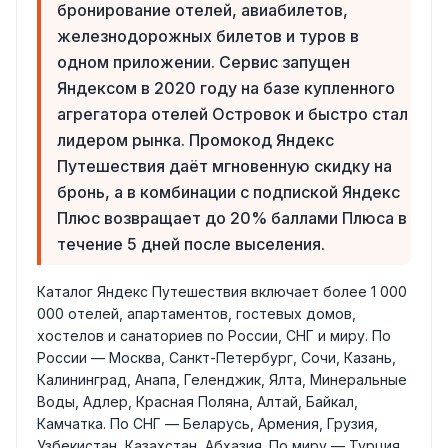
бронирование отелей, авиабилетов,
железнодорожных билетов и туров в
одном приложении. Сервис запущен
Яндексом в 2020 году на базе купленного
агрегатора отелей Островок и быстро стал
лидером рынка. Промокод Яндекс
Путешествия даёт мгновенную скидку на
бронь, а в комбинации с подпиской Яндекс
Плюс возвращает до 20% баллами Плюса в
течение 5 дней после выселения.
Каталог Яндекс Путешествия включает более 1 000
000 отелей, апартаментов, гостевых домов,
хостелов и санаториев по России, СНГ и миру. По
России — Москва, Санкт-Петербург, Сочи, Казань,
Калининград, Анапа, Геленджик, Ялта, Минеральные
Воды, Адлер, Красная Поляна, Алтай, Байкал,
Камчатка. По СНГ — Беларусь, Армения, Грузия,
Узбекистан, Казахстан, Абхазия. По миру — Турция,