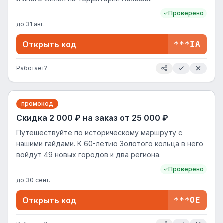
Проверено
до
31 авг.
Открыть код
***IA
Работает?
промокод
Скидка 2 000 ₽ на заказ от 25 000 ₽
Путешествуйте по историческому маршруту с
нашими гайдами. К 60-летию Золотого кольца в него
войдут 49 новых городов и два региона.
Проверено
до
30 сент.
Открыть код
***OE