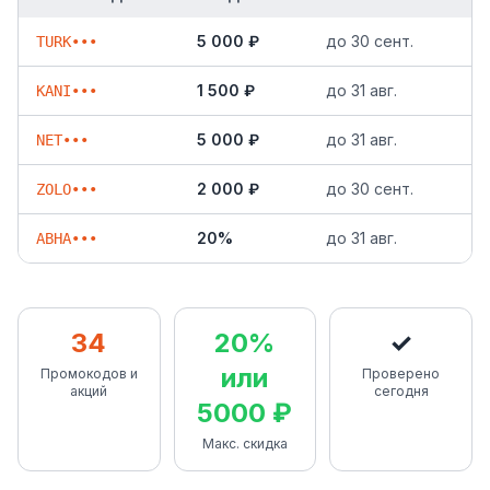
5 000 ₽
до
30 сент.
TURK•••
1 500 ₽
до
31 авг.
KANI•••
5 000 ₽
до
31 авг.
NET•••
2 000 ₽
до
30 сент.
ZOLO•••
20%
до
31 авг.
ABHA•••
34
20%
✓
или
Промокодов и
Проверено
акций
сегодня
5000 ₽
Макс. скидка