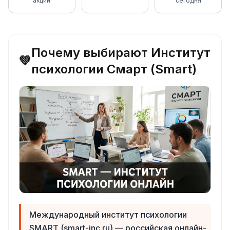
акций
сегодня
Почему выбирают Институт
💚
психологии Смарт (Smart)
Международный институт психологии
SMART (smart-inc.ru) — российская онлайн-