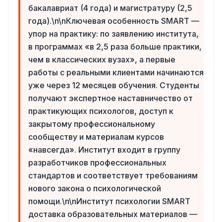
бакалавриат (4 года) и магистратуру (2,5
года).\n\nКлючевая особенность SMART —
упор на практику: по заявлению института,
в программах «в 2,5 раза больше практики,
чем в классических вузах», а первые
работы с реальными клиентами начинаются
уже через 12 месяцев обучения. Студенты
получают экспертное наставничество от
практикующих психологов, доступ к
закрытому профессиональному
сообществу и материалам курсов
«навсегда». Институт входит в группу
разработчиков профессиональных
стандартов и соответствует требованиям
нового закона о психологической
помощи.\n\nИнститут психологии SMART
доставка образовательных материалов —