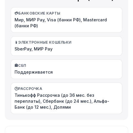
💳
БАНКОВСКИЕ КАРТЫ
Мир, МИР Pay, Visa (банки РФ), Mastercard
(банки РФ)
📱
ЭЛЕКТРОННЫЕ КОШЕЛЬКИ
SberPay, МИР Pay
🏦
СБП
Поддерживается
🕒
РАССРОЧКА
Тинькофф Рассрочка (до 36 мес. без
переплаты), Сбербанк (до 24 мес.), Альфа-
Банк (до 12 мес.), Долями