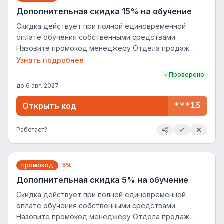
Дополнительная скидка 15% на обучение
Скидка действует при полной единовременной
оплате обучения собственными средствами.
Назовите промокод менеджеру Отдела продаж
перед оплатой. (кроме направления Высшего
Узнать подробнее
образования)
Проверено
до
6 авг. 2027
Открыть код
***15
Работает?
промокод
5%
Дополнительная скидка 5% на обучение
Скидка действует при полной единовременной
оплате обучения собственными средствами.
Назовите промокод менеджеру Отдела продаж