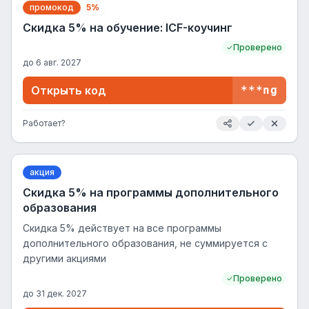
промокод
5%
Скидка 5% на обучение: ICF-коучинг
Проверено
до
6 авг. 2027
Открыть код
***ng
Работает?
акция
Скидка 5% на программы дополнительного
образования
Скидка 5% действует на все программы
дополнительного образования, не суммируется с
другими акциями
Проверено
до
31 дек. 2027