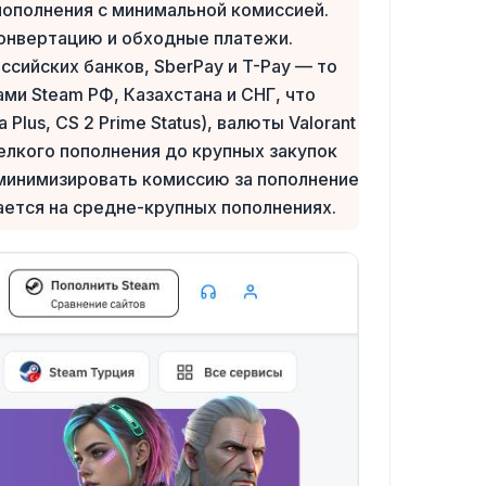
 пополнения с минимальной комиссией.
конвертацию и обходные платежи.
ийских банков, SberPay и T-Pay — то
ми Steam РФ, Казахстана и СНГ, что
lus, CS 2 Prime Status), валюты Valorant
мелкого пополнения до крупных закупок
е минимизировать комиссию за пополнение
ается на средне-крупных пополнениях.