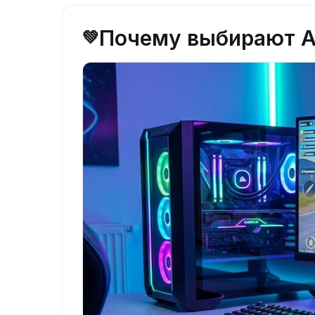
Почему выбирают Ай
💚