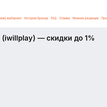
чему выбирают
·
История бренда
·
FAQ
·
Отзывы
·
Мнение редакции
·
Про
iwillplay)
— скидки до 1%