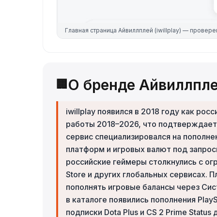
Главная страница
Айвиллплей (iwillplay)
— провере
О бренде Айвиллплей
🏢
iwillplay появился в 2018 году как р
работы 2018–2026, что подтверждает
сервис специализировался на пополне
платформ и игровых валют под запросы
российские геймеры столкнулись с огр
Store и других глобальных сервисах.
пополнять игровые балансы через Сис
в каталоге появились пополнения PlayS
подписки Dota Plus и CS 2 Prime Statu