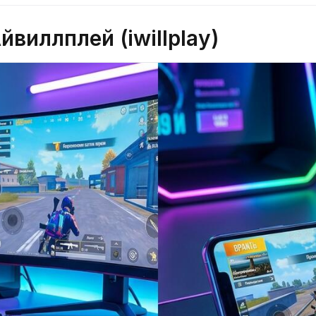
виллплей (iwillplay)