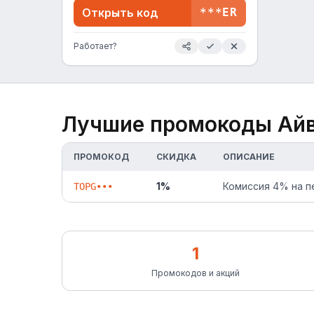
Открыть код
***ER
Работает?
Лучшие промокоды
Айв
ПРОМОКОД
СКИДКА
ОПИСАНИЕ
1%
Комиссия 4% на пе
TOPG•••
1
Промокодов и акций