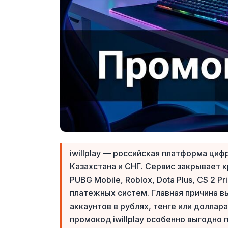
iwillplay — российская платформа ци
Казахстана и СНГ. Сервис закрывает кр
PUBG Mobile, Roblox, Dota Plus, CS 2
платежных систем. Главная причина вы
аккаунтов в рублях, тенге или доллар
промокод iwillplay особенно выгодно