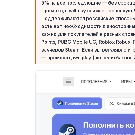
5% на все последующие — без срока де
Промокод iwillplay снимает основную
Поддерживаются российские способы 
есть нет необходимости в иностранны
важно для покупателей в разных страна
Points, PUBG Mobile UC, Roblox Robux
ваучеров Steam. Если вы регулярно иг
— промокод iwillplay (включая базовы