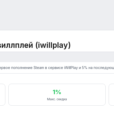
иллплей (iwillplay)
рвое пополнение Steam в сервисе iWillPlay и 5% на последую
1%
Макс. скидка