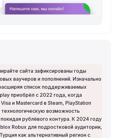
копирайте сайта зафиксированы годы
вых ваучеров и пополнений. Изначально
о расширяя список поддерживаемых
play приобрёл с 2022 года, когда
a и Mastercard в Steam, PlayStation
ив технологическую возможность
покидая рублёвого контура. К 2024 году
 Roblox Robux для подростковой аудитории,
 Турция как альтернативный регион с