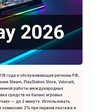
2018 года и обслуживающая регионы РФ,
 Steam, PlayStation Store, Valorant,
аниченной работы международных
вка средств на баланс игровых
лучаях — до 2 минут». Использовать
ёт комиссию 3% при первом платеже и