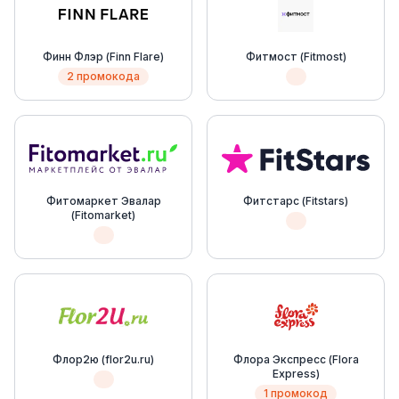
Финн Флэр (Finn Flare)
Фитмост (Fitmost)
2 промокода
Фитомаркет Эвалар
Фитстарс (Fitstars)
(Fitomarket)
Флор2ю (flor2u.ru)
Флора Экспресс (Flora
Express)
1 промокод