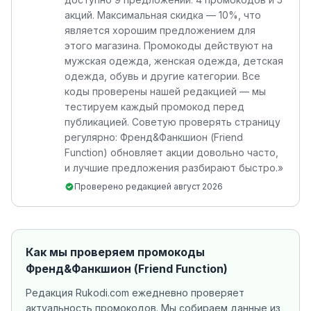
акций. Максимальная скидка — 10%, что
является хорошим предложением для
этого магазина. Промокоды действуют на
мужская одежда, женская одежда, детская
одежда, обувь и другие категории. Все
коды проверены нашей редакцией — мы
тестируем каждый промокод перед
публикацией. Советую проверять страницу
регулярно: Френд&Фанкшион (Friend
Function) обновляет акции довольно часто,
и лучшие предложения разбирают быстро.
»
Проверено редакцией
август 2026
Как мы проверяем промокоды
Френд&Фанкшион (Friend Function)
Редакция Rukodi.com ежедневно проверяет
актуальность промокодов. Мы собираем данные из