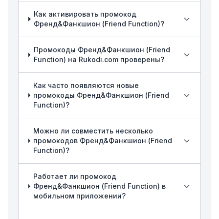
Как активировать промокод
Френд&Фанкшион (Friend Function)?
Промокоды Френд&Фанкшион (Friend
Function) на Rukodi.com проверены?
Как часто появляются новые
промокоды Френд&Фанкшион (Friend
Function)?
Можно ли совместить несколько
промокодов Френд&Фанкшион (Friend
Function)?
Работает ли промокод
Френд&Фанкшион (Friend Function) в
мобильном приложении?