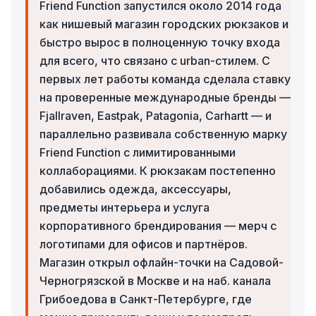
Friend Function запустился около 2014 года
как нишевый магазин городских рюкзаков и
быстро вырос в полноценную точку входа
для всего, что связано с urban-стилем. С
первых лет работы команда сделала ставку
на проверенные международные бренды —
Fjallraven, Eastpak, Patagonia, Carhartt — и
параллельно развивала собственную марку
Friend Function с лимитированными
коллаборациями. К рюкзакам постепенно
добавились одежда, аксессуары,
предметы интерьера и услуга
корпоративного брендирования — мерч с
логотипами для офисов и партнёров.
Магазин открыл офлайн-точки на Садовой-
Черногрязской в Москве и на наб. канала
Грибоедова в Санкт-Петербурге, где