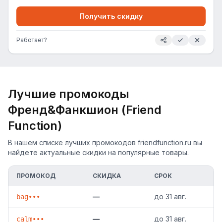
Получить скидку
Работает?
Лучшие промокоды
Френд&Фанкшион (Friend
Function)
В нашем списке лучших промокодов friendfunction.ru вы
найдете актуальные скидки на популярные товары.
ПРОМОКОД
СКИДКА
СРОК
—
до
31 авг.
bag•••
—
до
31 авг.
calm•••