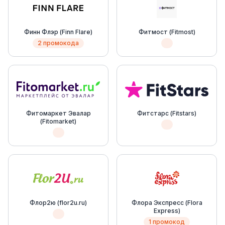
Финн Флэр (Finn Flare)
Фитмост (Fitmost)
2 промокода
Фитомаркет Эвалар
Фитстарс (Fitstars)
(Fitomarket)
Флор2ю (flor2u.ru)
Флора Экспресс (Flora
Express)
1 промокод