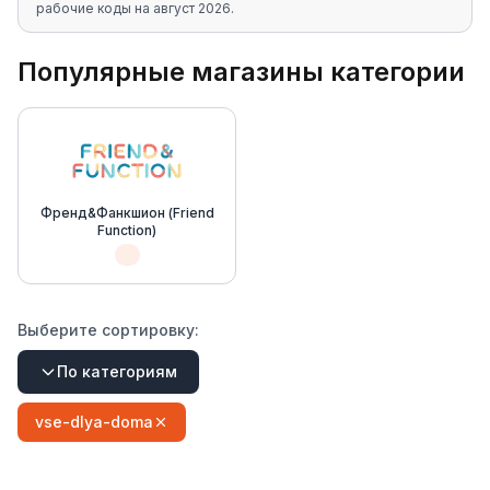
рабочие коды на
август 2026
.
Популярные магазины категории
Френд&Фанкшион (Friend
Function)
Выберите сортировку:
По категориям
vse-dlya-doma