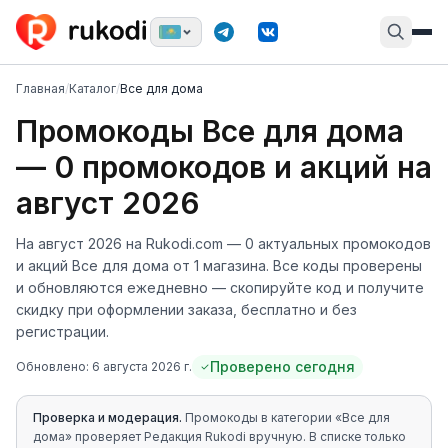
Главная
/
Каталог
/
Все для дома
Промокоды
Все для дома
—
0
промокодов и акций
на
август 2026
На
август 2026
на Rukodi.com —
0
актуальных промокодов
и акций
Все для дома
от
1
магазина
. Все коды проверены
и обновляются ежедневно — скопируйте код и получите
скидку при оформлении заказа, бесплатно и без
регистрации.
Проверено сегодня
Обновлено:
6 августа 2026 г.
Проверка и модерация.
Промокоды в категории «
Все для
дома
» проверяет Редакция Rukodi вручную
. В списке только