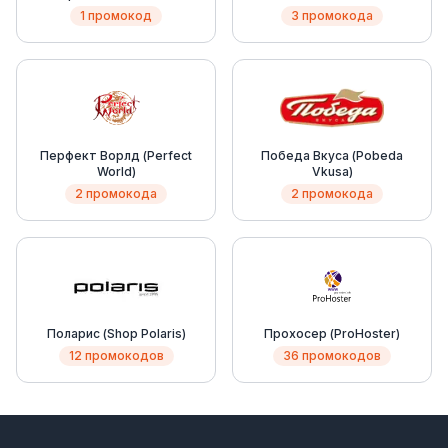
1 промокод
3 промокода
Перфект Ворлд (Perfect
Победа Вкуса (Pobeda
World)
Vkusa)
2 промокода
2 промокода
Поларис (Shop Polaris)
Прохосер (ProHoster)
12 промокодов
36 промокодов