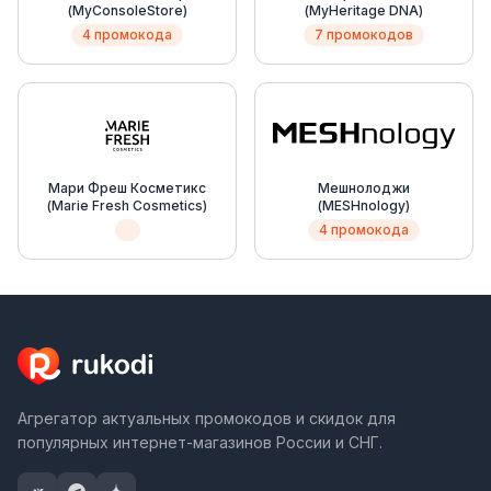
(MyConsoleStore)
(MyHeritage DNA)
4 промокода
7 промокодов
Мари Фреш Косметикс
Мешнолоджи
(Marie Fresh Cosmetics)
(MESHnology)
4 промокода
Агрегатор актуальных промокодов и скидок для
популярных интернет-магазинов России и СНГ.