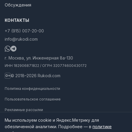
Обсуждения
КОНТАКТЫ
+7 (915) 007-20-00
info@rukodi.com
г. Москва, ул. Инженерная 8а-130
ИНН 182906871822 / ОГРН 320774600430172
© 2018–2026 Rukodi.com
0+
Политика конфиденциальности
Пользовательское соглашение
Рекламные рассылки
Мы используем cookie и Яндекс.Метрику для
Карта сайта
обезличенной аналитики. Подробнее — в
политике
Инструкции для нейросетей