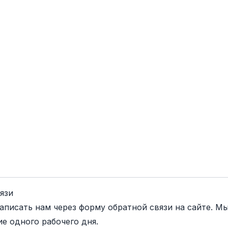
язи
аписать нам через
форму обратной связи
на сайте. Мы
е одного рабочего дня.