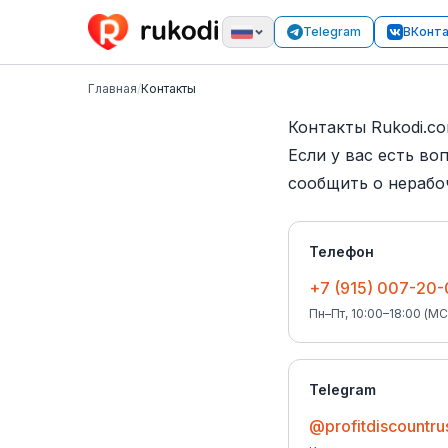
Telegram
ВКонт
Главная
/
Контакты
Контакты Rukodi.c
Если у вас есть в
сообщить о нерабо
Телефон
+7 (915) 007-20
Пн–Пт, 10:00–18:00 (МС
Telegram
@profitdiscountru