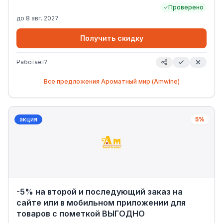
Еще 150 бонусов — за регистрацию в программе
Проверено
лояльности Винная карта. Просто. Удобно. Выгодно.
до
8 авг. 2027
Наполняйте настроение вкусом и покупки выгодой!
Получить скидку
Работает?
Все предложения
Ароматный мир (Amwine)
акция
5%
-5% на второй и последующий заказ на
сайте или в мобильном приложении для
товаров с пометкой ВЫГОДНО