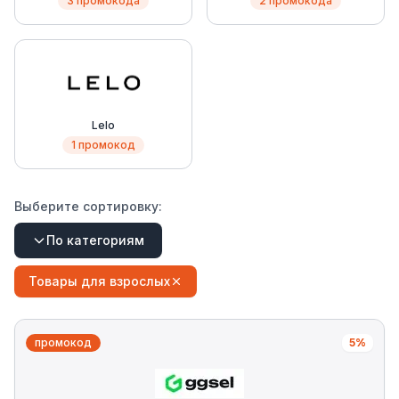
3 промокода
2 промокода
Lelo
1 промокод
Выберите сортировку:
По категориям
Товары для взрослых
промокод
5%