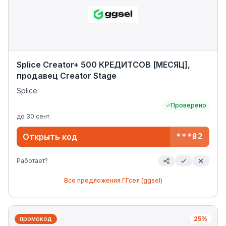
Splice Creator+ 500 КРЕДИТСОВ [МЕСЯЦ],
продавец Creator Stage
Splice
Проверено
до
30 сент.
Открыть код
***82
Работает?
Все предложения
ГГсел (ggsel)
промокод
25%