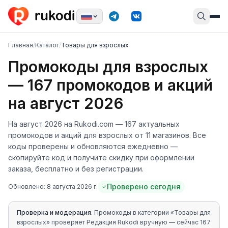
Главная
/
Каталог
/
Товары для взрослых
Промокоды
для взрослых
—
167
промокодов и акций
на
август 2026
На
август 2026
на Rukodi.com —
167
актуальных
промокодов и акций
для взрослых
от
11
магазинов
. Все
коды проверены и обновляются ежедневно —
скопируйте код и получите скидку при оформлении
заказа, бесплатно и без регистрации.
Проверено сегодня
Обновлено:
8 августа 2026 г.
Проверка и модерация.
Промокоды в категории «
Товары для
взрослых
» проверяет Редакция Rukodi вручную
— сейчас 167