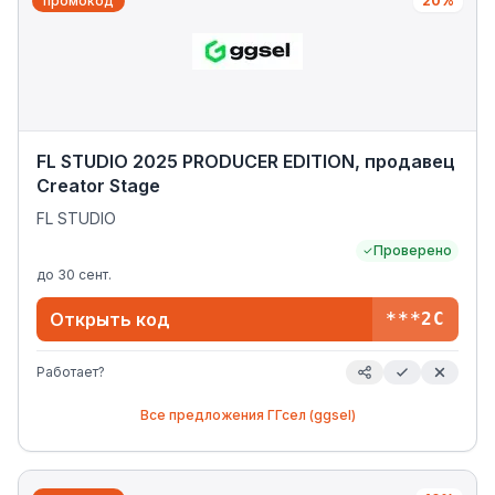
промокод
20%
FL STUDIO 2025 PRODUCER EDITION, продавец
Creator Stage
FL STUDIO
Проверено
до
30 сент.
Открыть код
***2C
Работает?
Все предложения
ГГсел (ggsel)