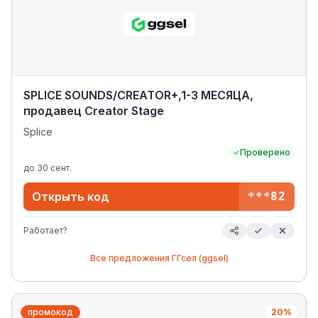
SPLICE SOUNDS/CREATOR+,1-3 МЕСЯЦА,
продавец Creator Stage
Splice
Проверено
до
30 сент.
Открыть код
***82
Работает?
Все предложения
ГГсел (ggsel)
промокод
20%