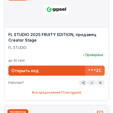
FL STUDIO 2025 FRUITY EDITION, продавец
Creator Stage
FL STUDIO
Проверено
до
30 сент.
Открыть код
***2C
Работает?
Все предложения
ГГсел (ggsel)
промокод
20%