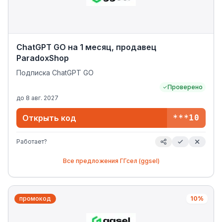
ChatGPT GO на 1 месяц, продавец
ParadoxShop
Подписка ChatGPT GO
Проверено
до
8 авг. 2027
Открыть код
***10
Работает?
Все предложения
ГГсел (ggsel)
промокод
10%