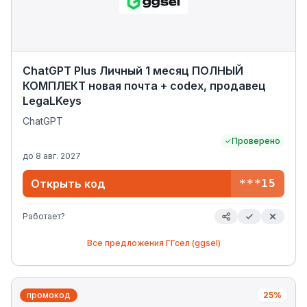
ChatGPT Plus Личный 1 месяц ПОЛНЫЙ
КОМПЛЕКТ новая почта + codex, продавец
LegaLKeys
ChatGPT
Проверено
до
8 авг. 2027
Открыть код
***15
Работает?
Все предложения
ГГсел (ggsel)
промокод
25%