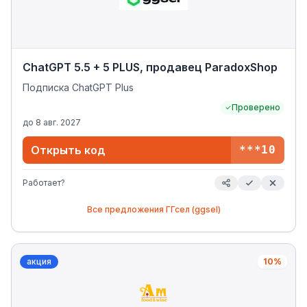
ChatGPT 5.5 + 5 PLUS, продавец ParadoxShop
Подписка ChatGPT Plus
Проверено
до
8 авг. 2027
Открыть код
***10
Работает?
Все предложения
ГГсел (ggsel)
акция
10%