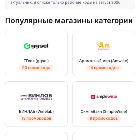
актуальных
. В списке только рабочие коды на
август 2026
.
Популярные магазины категории
ГГсел (ggsel)
Ароматный мир (Amwine)
93 промокода
14 промокодов
ВИНЛАБ (Winelab)
СимплВайн (SimpleWine)
13 промокодов
9 промокодов