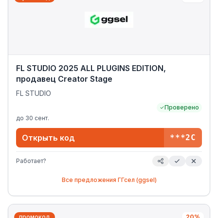
FL STUDIO 2025 ALL PLUGINS EDITION,
продавец Creator Stage
FL STUDIO
Проверено
до
30 сент.
Открыть код
***2C
Работает?
Все предложения
ГГсел (ggsel)
промокод
20%