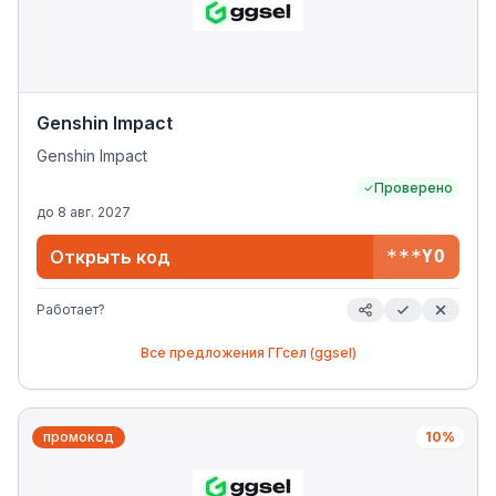
Genshin Impact
Genshin Impact
Проверено
до
8 авг. 2027
Открыть код
***YO
Работает?
Все предложения
ГГсел (ggsel)
промокод
10%