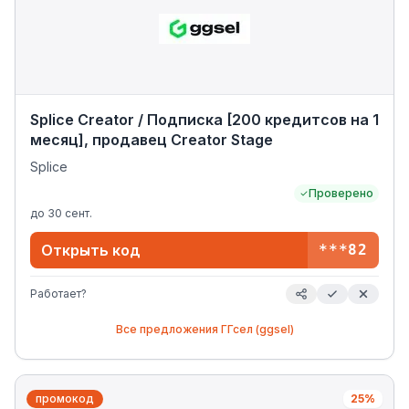
Splice Creator / Подписка [200 кредитсов на 1
месяц], продавец Creator Stage
Splice
Проверено
до
30 сент.
Открыть код
***82
Работает?
Все предложения
ГГсел (ggsel)
промокод
25%