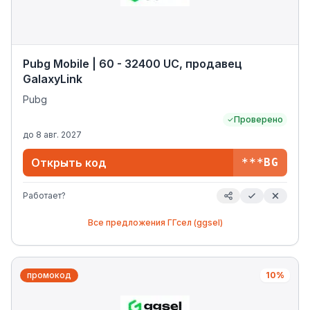
Pubg Mobile | 60 - 32400 UC, продавец
GalaxyLink
Pubg
Проверено
до
8 авг. 2027
Открыть код
***BG
Работает?
Все предложения
ГГсел (ggsel)
промокод
10%