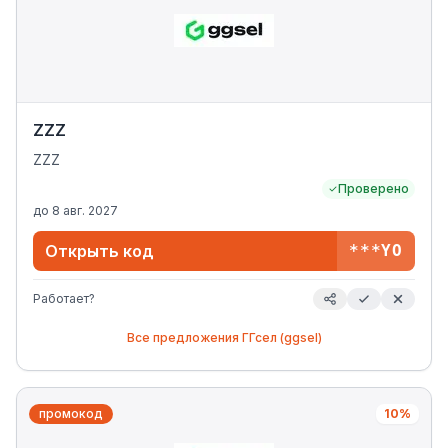
ZZZ
ZZZ
Проверено
до
8 авг. 2027
Открыть код
***YO
Работает?
Все предложения
ГГсел (ggsel)
промокод
10%