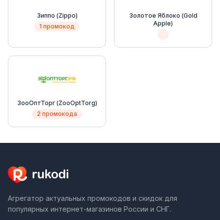
Зиппо (Zippo)
Золотое Яблоко (Gold
Apple)
1 промокод
ЗооОптТорг (ZooOptTorg)
2 промокода
Агрегатор актуальных промокодов и скидок для
популярных интернет-магазинов России и СНГ.