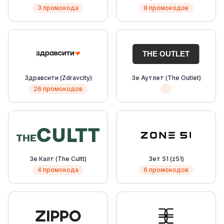
3 промокода
9 промокодов
Здравсити (Zdravcity)
Зе Аутлет (The Outlet)
26 промокодов
Зе Калт (The Cultt)
Зет 51 (z51)
4 промокода
6 промокодов