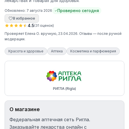
лекарствах и товарах для здоровья.
Проверено сегодня
Обновлено:
7 августа 2026
В избранное
4.5
(
31
оценок
)
Проверяет
Елена О.
вручную
, 23.04.2026
. Отзывы — после ручной
модерации.
Красота и здоровье
Аптека
Косметика и парфюмерия
РИГЛА (Rigla)
О магазине
Федеральная аптечная сеть Ригла.
Заказывайте лекарства онлайн с