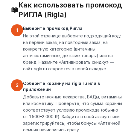
Как использовать промокод
📖
РИГЛА (Rigla)
Выберите промокод Ригла
1
На этой странице выберите подходящий код:
на первый заказ, на повторный заказ, на
конкретную категорию (витамины,
антигистаминные, детские товары) или на
бренд. Нажмите «Активировать скидку» —
сайт rigla.ru откроется в новой вкладке.
Соберите корзину на rigla.ru или в
2
приложении
Добавьте нужные лекарства, БАДы, витамины
или косметику. Проверьте, что сумма корзины
соответствует условию промокода (обычно
от 1 500–2 000 ₽). Зайдите в свой аккаунт или
зарегистрируйтесь, чтобы бонусы «Аптечной
семьи» начислились сразу.