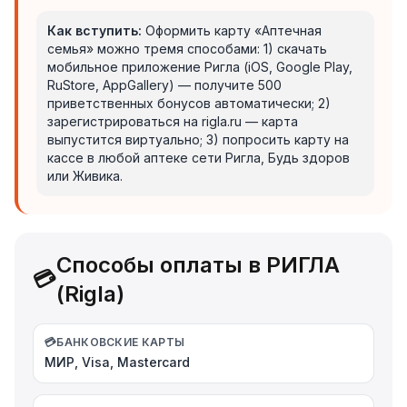
Как вступить:
Оформить карту «Аптечная
семья» можно тремя способами: 1) скачать
мобильное приложение Ригла (iOS, Google Play,
RuStore, AppGallery) — получите 500
приветственных бонусов автоматически; 2)
зарегистрироваться на rigla.ru — карта
выпустится виртуально; 3) попросить карту на
кассе в любой аптеке сети Ригла, Будь здоров
или Живика.
Способы оплаты в РИГЛА
💳
(Rigla)
💳
БАНКОВСКИЕ КАРТЫ
МИР, Visa, Mastercard