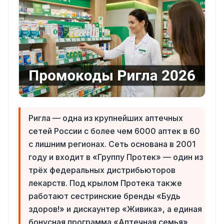
Ригла — одна из крупнейших аптечных
сетей России с более чем 6000 аптек в 60
с лишним регионах. Сеть основана в 2001
году и входит в «Группу Протек» — один из
трёх федеральных дистрибьюторов
лекарств. Под крылом Протека также
работают сестринские бренды «Будь
здоров!» и дискаунтер «Живика», а единая
бонусная программа «Аптечная семья»