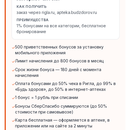
КАК ПОЛУЧИТЬ
заказ через rigla.ru, apteka.budzdorov.ru
ПРЕИМУЩЕСТВА
1% бонусами на все категории, бесплатное
бронирование
500 приветственных бонусов за установку
✓
мобильного приложения
Лимит начисления до 800 бонусов в месяц
✓
Срок жизни бонуса — 180 дней с момента
✓
начисления
Оплата бонусами до 50% чека в Ригла, до 99% в
✓
«Будь здоров», до 50% в интернет-аптеках
1 бонус = 1 рубль при списании
✓
Бонусы СберСпасибо суммируются (до 50%
✓
стоимости при самовывозе)
Карта бесплатная — оформляется в аптеке, в
✓
приложении или на сайте за 2 минуты