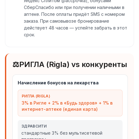
Яндекс Сплитом (рассрочка), бонусами
СберСпасибо или при получении наличными в
аптеке. После оплаты придёт SMS с номером
заказа. При самовывозе бронирование
действует 48 часов — успейте забрать в этот
срок.
⚖️
РИГЛА (Rigla) vs конкуренты
Начисление бонусов на лекарства
РИГЛА (RIGLA)
3% в Ригле + 2% в «Будь здоров» + 1% в
интернет-аптеке (единая карта)
ЗДРАВСИТИ
стандартные 3% без мультисетевой