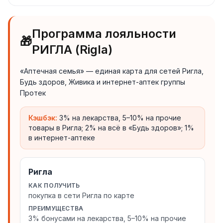
Программа лояльности
🎁
РИГЛА (Rigla)
«Аптечная семья» — единая карта для сетей Ригла,
Будь здоров, Живика и интернет-аптек группы
Протек
Кэшбэк:
3% на лекарства, 5–10% на прочие
товары в Ригла; 2% на всё в «Будь здоров»; 1%
в интернет-аптеке
Ригла
КАК ПОЛУЧИТЬ
покупка в сети Ригла по карте
ПРЕИМУЩЕСТВА
3% бонусами на лекарства, 5–10% на прочие