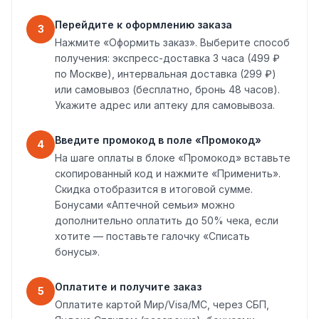
Перейдите к оформлению заказа
3
Нажмите «Оформить заказ». Выберите способ
получения: экспресс-доставка 3 часа (499 ₽
по Москве), интервальная доставка (299 ₽)
или самовывоз (бесплатно, бронь 48 часов).
Укажите адрес или аптеку для самовывоза.
Введите промокод в поле «Промокод»
4
На шаге оплаты в блоке «Промокод» вставьте
скопированный код и нажмите «Применить».
Скидка отобразится в итоговой сумме.
Бонусами «Аптечной семьи» можно
дополнительно оплатить до 50% чека, если
хотите — поставьте галочку «Списать
бонусы».
Оплатите и получите заказ
5
Оплатите картой Мир/Visa/MC, через СБП,