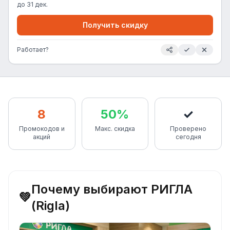
до
31 дек.
Получить скидку
Работает?
8
50%
✓
Промокодов и
Макс. скидка
Проверено
акций
сегодня
Почему выбирают РИГЛА
💚
(Rigla)