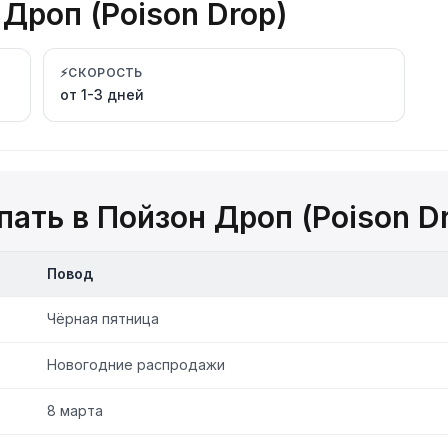
Дроп (Poison Drop)
⚡
СКОРОСТЬ
от 1-3 дней
ать в Пойзон Дроп (Poison D
Повод
Чёрная пятница
Новогодние распродажи
8 марта