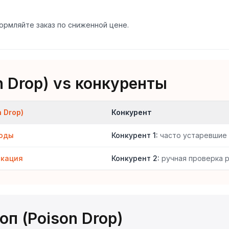
ормляйте заказ по сниженной цене.
n Drop) vs конкуренты
 Drop)
Конкурент
коды
Конкурент 1
:
часто устаревшие
икация
Конкурент 2
:
ручная проверка 
п (Poison Drop)