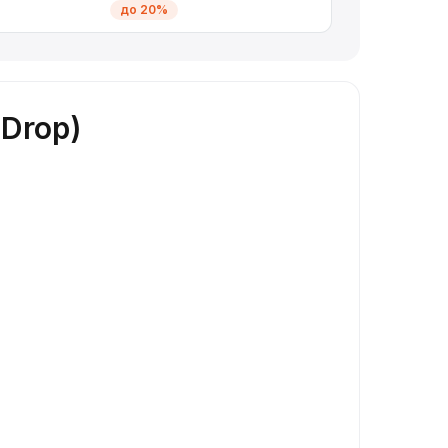
до 20%
Drop)