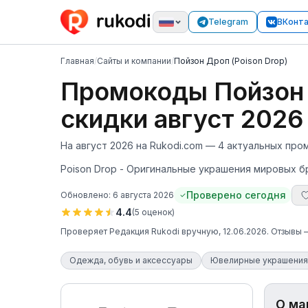
Telegram
ВКонт
Главная
/
Сайты и компании
/
Пойзон Дроп (Poison Drop)
Промокоды Пойзон Д
скидки август 2026
На август 2026 на Rukodi.com — 4 актуальных про
Poison Drop - Оригинальные украшения мировых б
Проверено сегодня
Обновлено:
6 августа 2026
4.4
(
5
оценок
)
Проверяет
Редакция Rukodi
вручную
, 12.06.2026
. Отзывы
Одежда, обувь и аксессуары
Ювелирные украшения
О ма