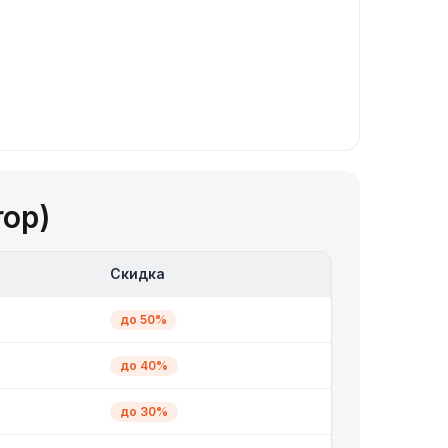
rop)
Скидка
до 50%
до 40%
до 30%