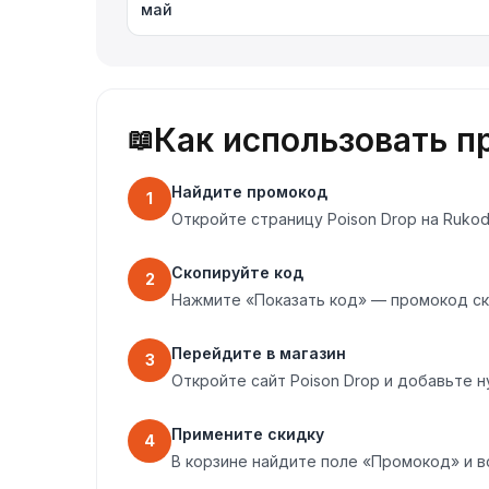
май
Как использовать п
📖
Найдите промокод
1
Откройте страницу Poison Drop на Ruko
Скопируйте код
2
Нажмите «Показать код» — промокод ск
Перейдите в магазин
3
Откройте сайт Poison Drop и добавьте н
Примените скидку
4
В корзине найдите поле «Промокод» и в