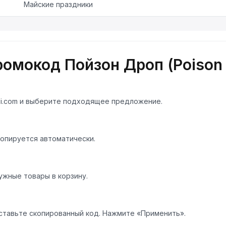
Майские праздники
ромокод Пойзон Дроп (Poison 
di.com и выберите подходящее предложение.
опируется автоматически.
ужные товары в корзину.
ставьте скопированный код. Нажмите «Применить».