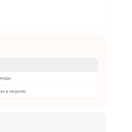
 коды
раз в неделю