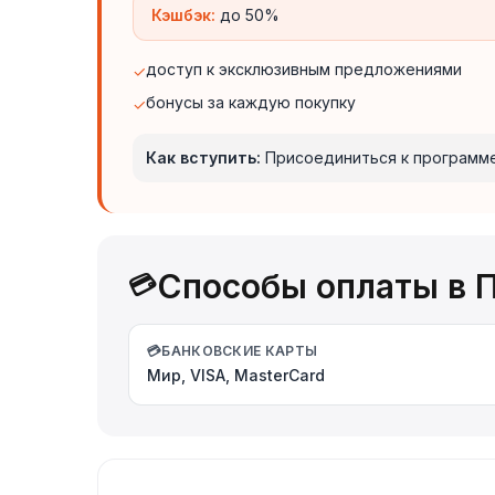
Кэшбэк:
до 50%
доступ к эксклюзивным предложениями
✓
бонусы за каждую покупку
✓
Как вступить:
Присоединиться к программе
Способы оплаты в П
💳
💳
БАНКОВСКИЕ КАРТЫ
Мир, VISA, MasterCard