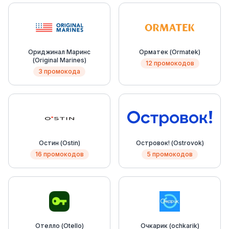
Ориджинал Маринс
Орматек (Ormatek)
(Original Marines)
12 промокодов
3 промокода
Остин (Ostin)
Островок! (Ostrovok)
16 промокодов
5 промокодов
Отелло (Otello)
Очкарик (ochkarik)