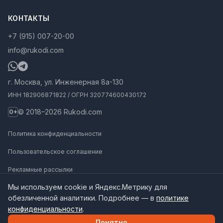
КОНТАКТЫ
+7 (915) 007-20-00
info@rukodi.com
г. Москва, ул. Инженерная 8а-130
ИНН 182906871822 / ОГРН 320774600430172
© 2018–2026 Rukodi.com
0+
Политика конфиденциальности
Пользовательское соглашение
Рекламные рассылки
Мы используем cookie и Яндекс.Метрику для
Карта сайта
обезличенной аналитики. Подробнее — в
политике
Инструкции для нейросетей
конфиденциальности
.
Понятно