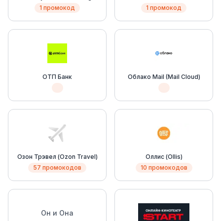
1 промокод
1 промокод
ОТП Банк
Облако Mail (Mail Cloud)
Озон Трэвел (Ozon Travel)
Оллис (Ollis)
57 промокодов
10 промокодов
Он и Она