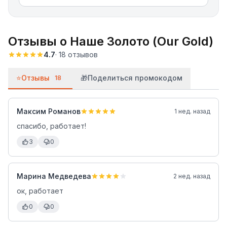
Отзывы о
Наше Золото (Our Gold)
4.7
·
18
отзывов
⭐
Отзывы
🎁
Поделиться промокодом
18
Максим Романов
1 нед. назад
спасибо, работает!
3
0
Марина Медведева
2 нед. назад
ок, работает
0
0