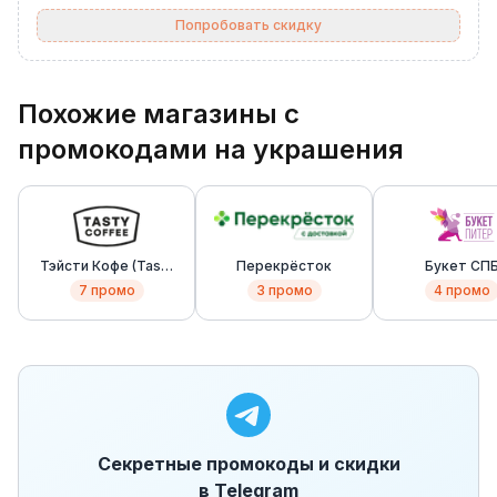
Попробовать скидку
Похожие магазины с
промокодами на украшения
Тэйсти Кофе (Tasty
Перекрёсток
Букет СП
Coffee)
7
промо
3
промо
4
промо
Секретные промокоды и скидки
в Telegram