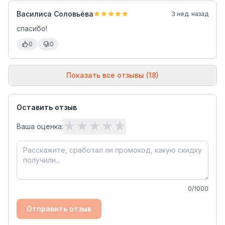
Василиса Соловьёва
3 нед. назад
спасибо!
0
0
Показать все отзывы (18)
Оставить отзыв
★
★
★
★
★
Ваша оценка:
0
/1000
Отправить отзыв