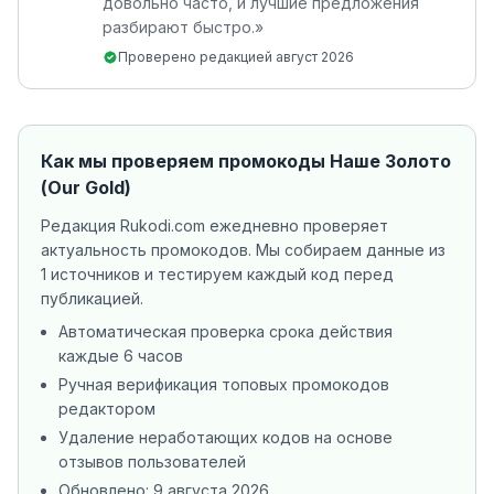
довольно часто, и лучшие предложения
разбирают быстро.
»
Проверено редакцией
август 2026
Как мы проверяем промокоды
Наше Золото
(Our Gold)
Редакция Rukodi.com ежедневно проверяет
актуальность промокодов. Мы собираем данные из
1 источников
и тестируем каждый код перед
публикацией.
Автоматическая проверка срока действия
каждые 6 часов
Ручная верификация топовых промокодов
редактором
Удаление неработающих кодов на основе
отзывов пользователей
Обновлено:
9 августа 2026