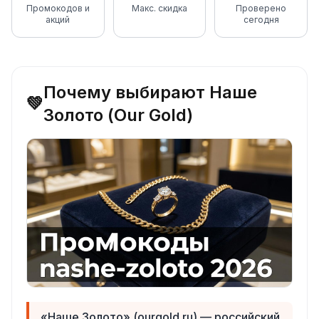
Промокодов и
Макс. скидка
Проверено
акций
сегодня
Почему выбирают Наше
💚
Золото (Our Gold)
«Наше Золото» (ourgold.ru) — российский