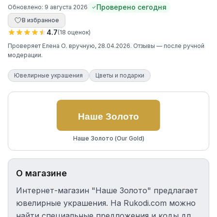
Проверено сегодня
Обновлено:
9 августа 2026
В избранное
4.7
(
18
оценок
)
Проверяет
Елена О.
вручную
, 28.04.2026
. Отзывы — после ручной
модерации.
Ювелирные украшения
Цветы и подарки
Наше Золото (Our Gold)
О магазине
Интернет-магазин "Наше Золото" предлагает
ювелирные украшения. На Rukodi.com можно
найти специальные предложения и коды для