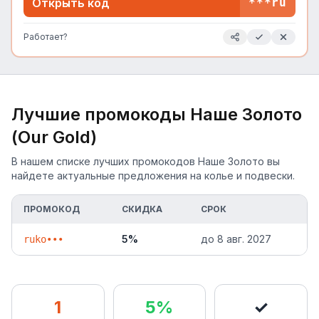
Открыть код
***ru
Работает?
Лучшие промокоды
Наше Золото
(Our Gold)
В нашем списке лучших промокодов Наше Золото вы
найдете актуальные предложения на колье и подвески.
ПРОМОКОД
СКИДКА
СРОК
5%
до
8 авг. 2027
ruko•••
1
5%
✓