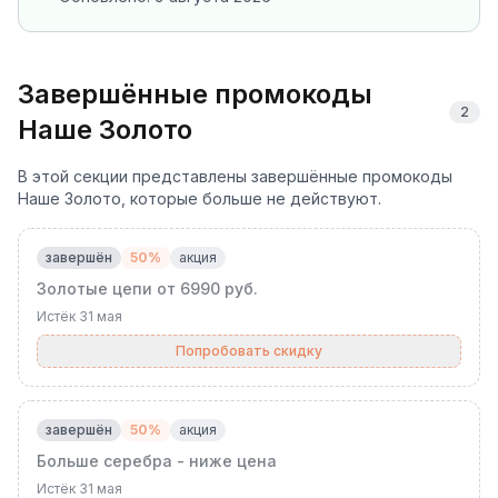
Завершённые промокоды
2
Наше Золото
В этой секции представлены завершённые промокоды
Наше Золото, которые больше не действуют.
завершён
50%
акция
Золотые цепи от 6990 руб.
Истёк
31 мая
Попробовать скидку
завершён
50%
акция
Больше серебра - ниже цена
Истёк
31 мая