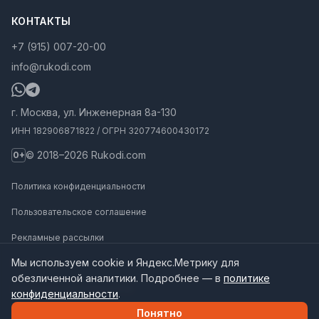
КОНТАКТЫ
+7 (915) 007-20-00
info@rukodi.com
г. Москва, ул. Инженерная 8а-130
ИНН 182906871822 / ОГРН 320774600430172
© 2018–2026 Rukodi.com
0+
Политика конфиденциальности
Пользовательское соглашение
Рекламные рассылки
Мы используем cookie и Яндекс.Метрику для
Карта сайта
обезличенной аналитики. Подробнее — в
политике
Инструкции для нейросетей
конфиденциальности
.
Понятно