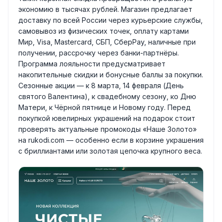
экономию в тысячах рублей. Магазин предлагает
доставку по всей России через курьерские службы,
самовывоз из физических точек, оплату картами
Мир, Visa, Mastercard, СБП, СберPay, наличные при
получении, рассрочку через банки-партнёры.
Программа лояльности предусматривает
накопительные скидки и бонусные баллы за покупки.
Сезонные акции — к 8 марта, 14 февраля (День
святого Валентина), к свадебному сезону, ко Дню
Матери, к Чёрной пятнице и Новому году. Перед
покупкой ювелирных украшений на подарок стоит
проверять актуальные промокоды «Наше Золото»
на rukodi.com — особенно если в корзине украшения
с бриллиантами или золотая цепочка крупного веса.